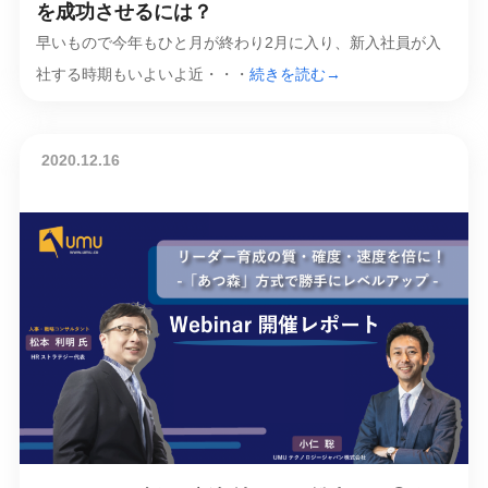
を成功させるには？
早いもので今年もひと月が終わり2月に入り、新入社員が入
社する時期もいよいよ近・・・
続きを読む→
2020.12.16