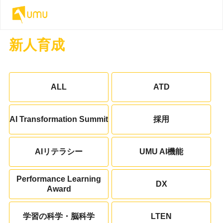
新人育成
ALL
ATD
AI Transformation Summit
採用
AIリテラシー
UMU AI機能
Performance Learning
DX
Award
学習の科学・脳科学
LTEN