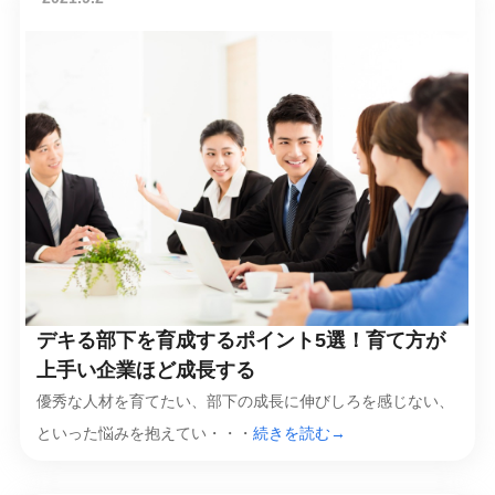
デキる部下を育成するポイント5選！育て方が
上手い企業ほど成長する
優秀な人材を育てたい、部下の成長に伸びしろを感じない、
といった悩みを抱えてい・・・
続きを読む→