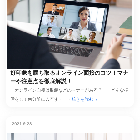
好印象を勝ち取るオンライン面接のコツ！マナ
ーや注意点を徹底解説！
「オンライン面接は服装などのマナーがある？」「どんな準
備をして何分前に入室す・・・
続きを読む→
2021.9.28