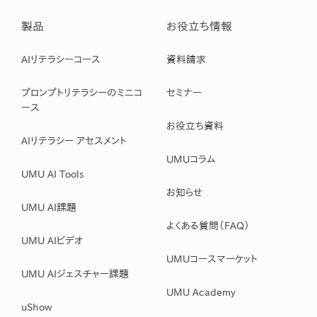
製品
お役立ち情報
AIリテラシーコース
資料請求
プロンプトリテラシーのミニコ
セミナー
ース
お役立ち資料
AIリテラシー アセスメント
UMUコラム
UMU AI Tools
お知らせ
UMU AI課題
よくある質問（FAQ）
UMU AIビデオ
UMUコースマーケット
UMU AIジェスチャー課題
UMU Academy
uShow