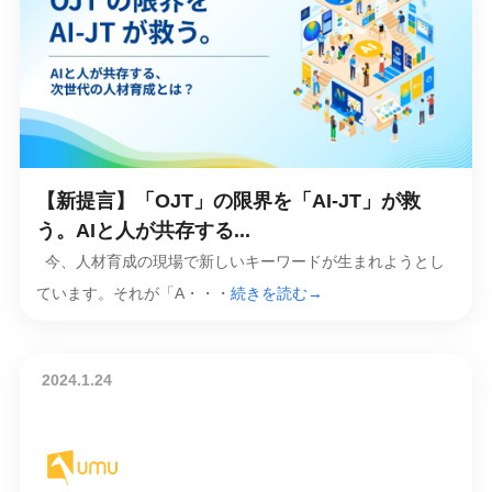
【新提言】「OJT」の限界を「AI-JT」が救
う。AIと人が共存する...
今、人材育成の現場で新しいキーワードが生まれようとし
ています。それが「A・・・
続きを読む→
2024.1.24