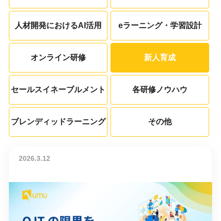
人材開発におけるAI活用
eラーニング・学習設計
オンライン研修
新人育成
セールスイネーブルメント
各研修ノウハウ
ブレンディッドラーニング
その他
2026.3.12