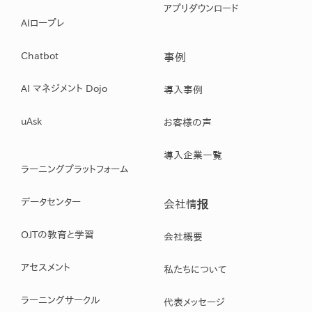
アプリダウンロード
AIロープレ
Chatbot
事例
AI マネジメント Dojo
導入事例
uAsk
お客様の声
導入企業一覧
ラーニングプラットフォーム
データセンター
会社情报
OJTの教育と学習
会社概要
アセスメント
私たちについて
ラーニングサークル
代表メッセージ