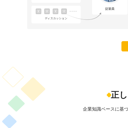
正し
企業知識ベースに基