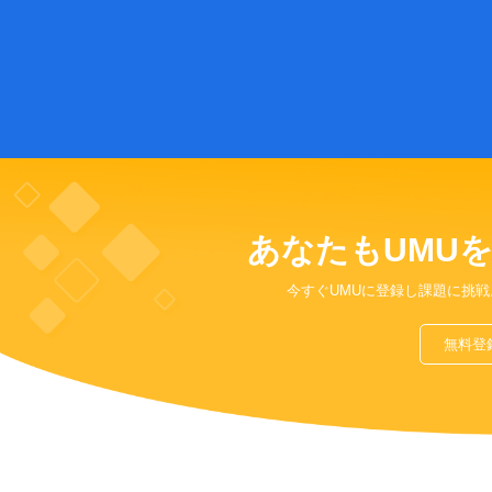
あなたもUMU
今すぐUMUに登録し課題に挑
無料登