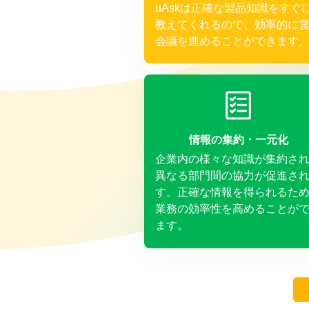
uAskは正確な製品知識をすぐ
教えてくれるので、効率的に
会議を進めることができます
情報の集約・一元化
企業内の様々な知識が集約さ
異なる部門間の協力が促進さ
す。正確な情報を得られるた
業務の効率性を高めることが
ます。