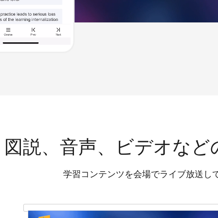
図説、音声、ビデオなど
学習コンテンツを会場でライブ放送し