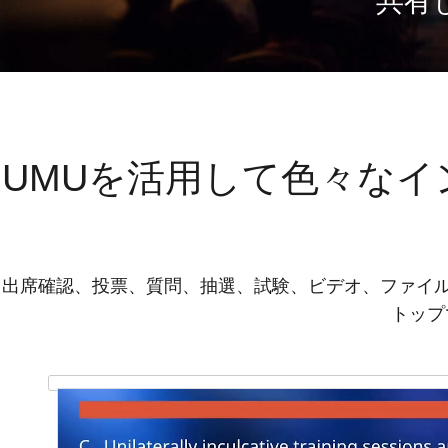
共有
UMUを活用して色々な
出席確認、投票、質問、抽選、試験、ビデオ、ファイル
トップ