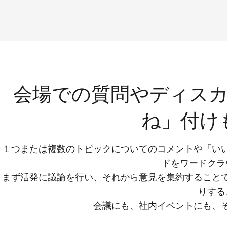
会場での質問やディス
ね」付け
１つまたは複数のトピックについてのコメントや「い
ドをワードクラ
まず活発に議論を行い、それから意見を集約すること
りする
会議にも、社内イベントにも、