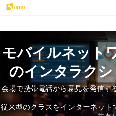
モバイルネット
のインタラクシ
会場で携帯電話から意見を発信す
従来型のクラスをインターネット