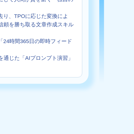
。
去り、TPOに応じた変換によ
信頼を勝ち取る文章作成スキル
「24時間365日の即時フィード
を通じた「AIプロンプト演習」
。