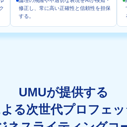
ゆ
論理の飛躍や不適切な表現をAIが検知・
ク
修正し、常に高い正確性と信頼性を担保
する。
UMUが提供する
による次世代プロフェ
ジネスライティングコ