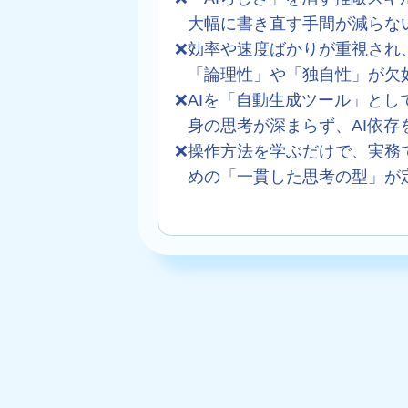
大幅に書き直す手間が減らな
❌
効率や速度ばかりが重視され
「論理性」や「独自性」が欠
❌
AIを「自動生成ツール」とし
身の思考が深まらず、AI依存
❌
操作方法を学ぶだけで、実務
めの「一貫した思考の型」が