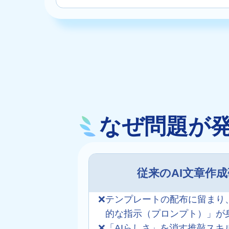
なぜ問題が
従来のAI文章作
❌
テンプレートの配布に留まり
的な指示（プロンプト）」が
❌
「AIらしさ」を消す推敲スキ