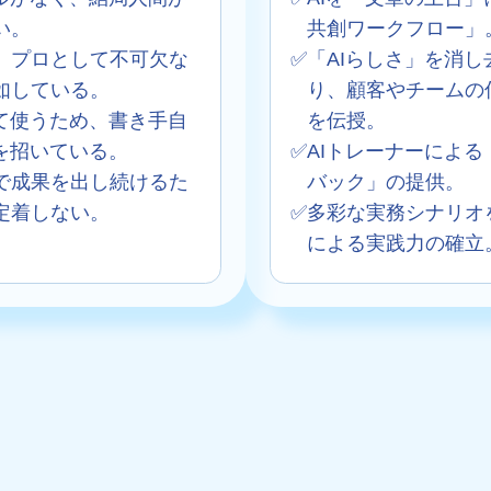
い。
共創ワークフロー」
、プロとして不可欠な
✅
「AIらしさ」を消し
如している。
り、顧客やチームの
て使うため、書き手自
を伝授。
を招いている。
✅
AIトレーナーによる
で成果を出し続けるた
バック」の提供。
定着しない。
✅
多彩な実務シナリオ
による実践力の確立