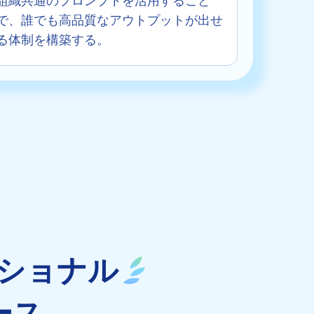
組織共通のプロンプトを活用すること
で、誰でも高品質なアウトプットが出せ
る体制を構築する。
ッショナル
ース