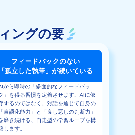
ィングの要
フィードバックのない
「孤立した執筆」が続いている
AIから即時の「多面的なフィードバッ
ク」を得る習慣を定着させます。AIに依
存するのではなく、対話を通じて自身の
「言語化能力」と「良し悪しの判断力」
を磨き続ける、自走型の学習ループを構
築します。