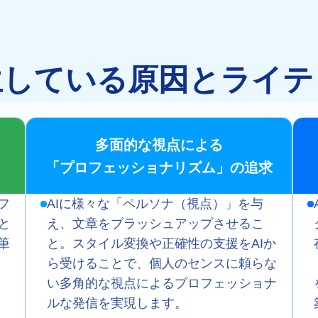
生している原因とライテ
多面的な視点による
「プロフェッショナリズム」の追求
フ
AIに様々な「ペルソナ（視点）」を与
と
え、文章をブラッシュアップさせるこ
筆
と。スタイル変換や正確性の支援をAIか
ら受けることで、個人のセンスに頼らな
い多角的な視点によるプロフェッショナ
ルな発信を実現します。