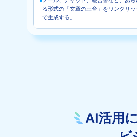
メール、チャット、報告書など、あら
る形式の「文章の土台」をワンクリッ
で生成する。
AI活用
ビ