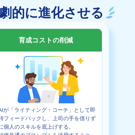
を劇的に進化させる
育成コストの削減
AIが「ライティング・コーチ」として即
時フィードバックし、上司の手を借りず
に個人のスキルを底上げする。