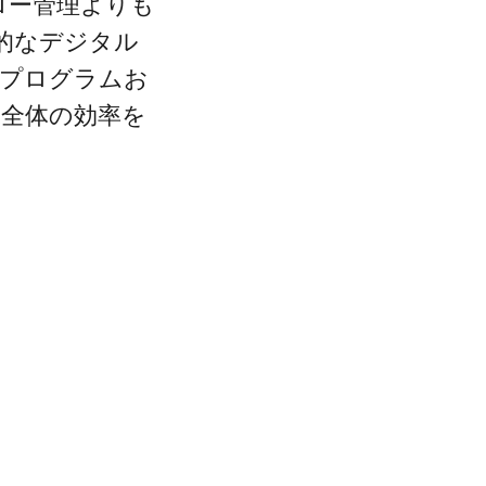
ロー管理よりも
的なデジタル
ププログラムお
織全体の効率を