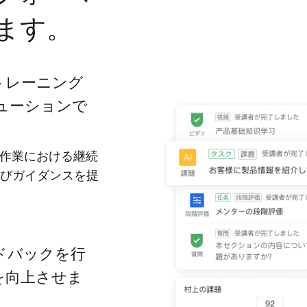
ます。
トレーニング
ューションで
の作業における継続
びガイダンスを提
ドバックを行
を向上させま