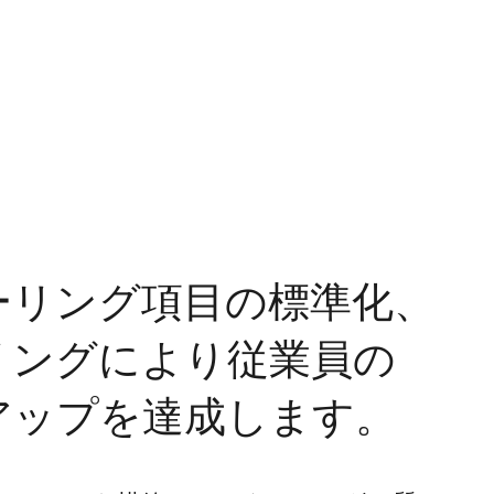
ーリング項目の標準化、
リングにより従業員の
アップを達成します。