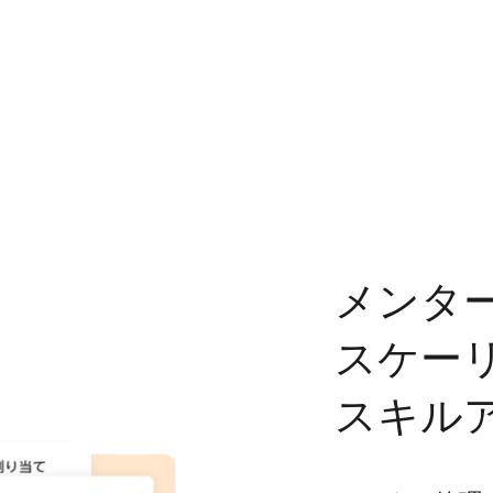
メンタ
スケー
スキル