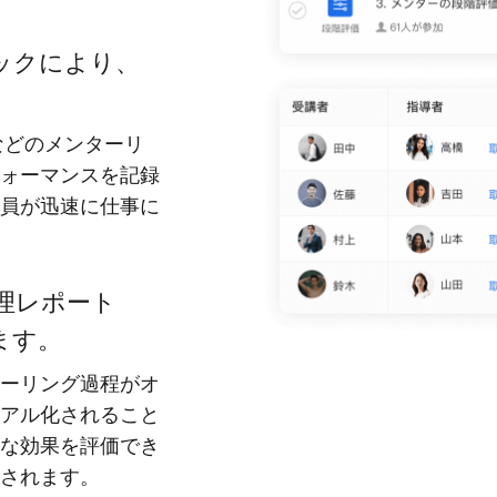
ックにより、
などのメンターリ
ォーマンスを記録
員が迅速に仕事に
理レポート
ます。
ーリング過程がオ
アル化されること
な効果を評価でき
されます。