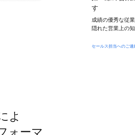
す
成績の優秀な従業
隠れた営業上の知
セールス担当へのご連
によ
フォーマ