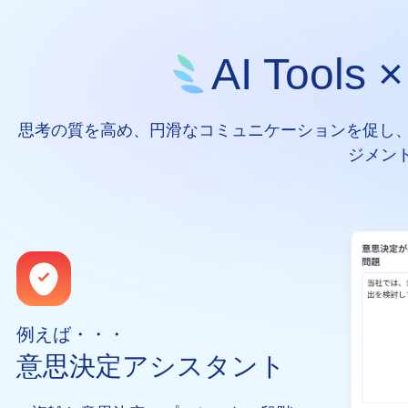
AI Tool
思考の質を高め、円滑なコミュニケーションを促し、
ジメン
例えば・・・
意思決定アシスタント