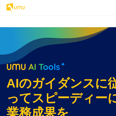
AIのガイダンスに
ってスピーディー
業務成果を