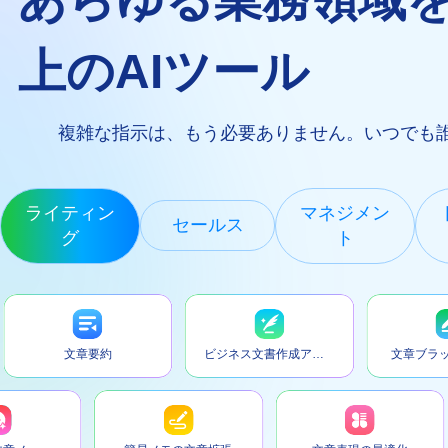
上のAIツール
複雑な指示は、もう必要ありません。いつでも
ライティン
マネジメン
セールス
グ
ト
文章要約
ビジネス文書作成アシスト
文章ブラッシュ