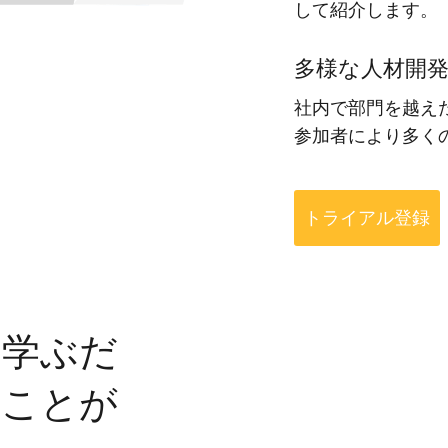
して紹介します。
多様な人材開
社内で部門を越え
参加者により多く
トライアル登録
を学ぶだ
ることが