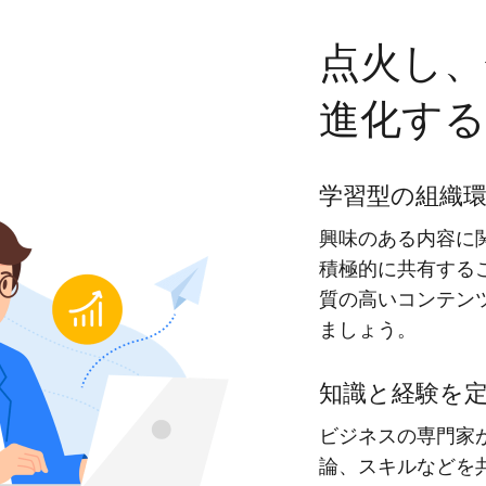
点火し、
進化する
学習型の組織
興味のある内容に
積極的に共有する
質の高いコンテン
ましょう。
知識と経験を
ビジネスの専門家
論、スキルなどを