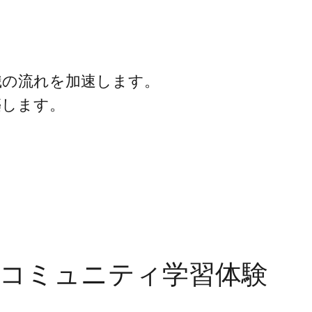
ム
識の流れを加速します。
築します。
コミュニティ学習体験