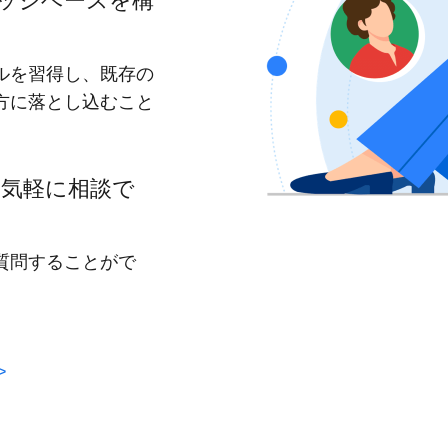
ッジベースを構
ルを習得し、既存の
方に落とし込むこと
気軽に相談で
質問することがで
>