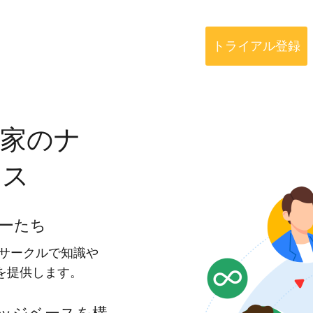
トライアル登録
門家のナ
セス
ーたち
グサークルで知識や
を提供します。