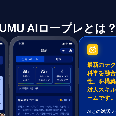
UMU AIロープレとは
最新のテ
科学を融合
性」を構築
対人スキ
ームです
AIとの対話