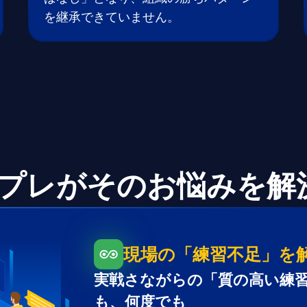
を継承できていません。
ロープレがそのお悩みを
現場の「練習不足」を
実戦さながらの「質の高い練習
も、何度でも