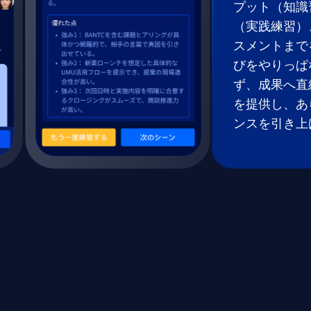
プット（知識
（実践練習）
スメントまで
びをやりっぱ
ず、成果へ直
を提供し、あ
ンスを引き上