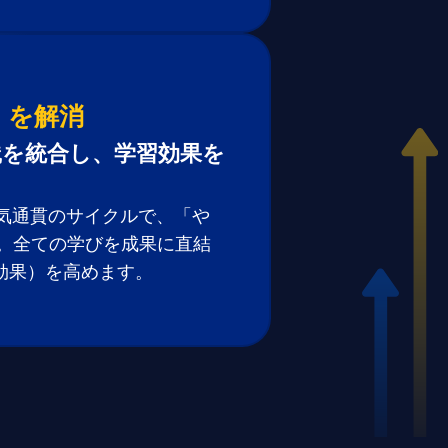
」を解消
践を統合し、学習効果を
一気通貫のサイクルで、「や
。全ての学びを成果に直結
効果）を高めます。