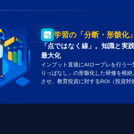
学習の「分断・形骸化
「点ではなく線」。知識と実
最大化
インプット直後にAIロープレを行う
りっぱなし」の形骸化した研修を根絶
させ、教育投資に対するROI（投資対