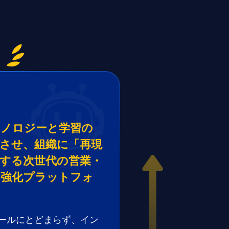
？
クノロジーと学習の
させ、組織に「再現
する次世代の営業・
ル強化プラットフォ
。
ツールにとどまらず、イン