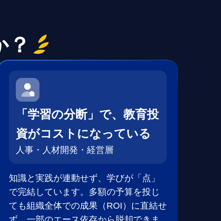
か？
「学習の分断」で、教育投
資がコストになっている
人事・人材開発・経営層
知識と実践が連動せず、学びが「点」
で完結しています。多額の予算を投じ
ても組織全体での成果（ROI）に直結せ
ず、一部のエース依存から脱却できま