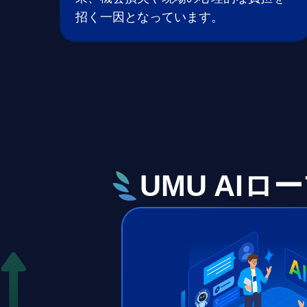
招く一因となっています。
UMU AI