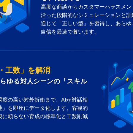
高度な商談からカスタマーハラスメン
沿った段階的なシミュレーションと訓
通じて「正しい型」を習得し、あらゆ
自信を最速で養います。
・工数」を解消
、あらゆる対人シーンの「スキル
度の高い対外折衝まで、AIが対話相
地」を即座にデータ化します。客観的
観に頼らない育成の標準化と工数削減