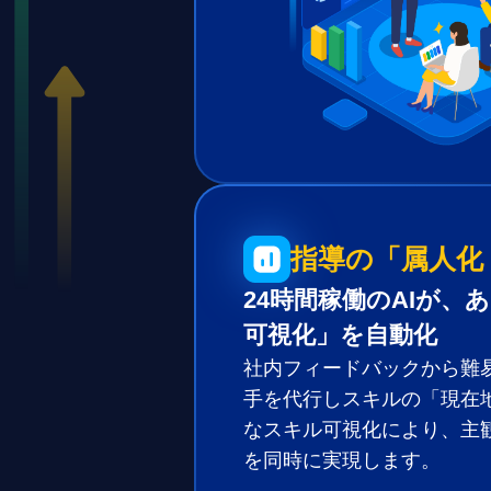
指導の「属人化
24時間稼働のAIが
可視化」を自動化
社内フィードバックから難易
手を代行しスキルの「現在
なスキル可視化により、主
を同時に実現します。