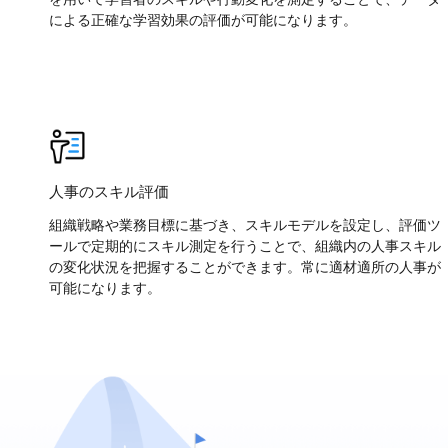
による正確な学習効果の評価が可能になります。
人事のスキル評価
組織戦略や業務目標に基づき、スキルモデルを設定し、評価ツ
ールで定期的にスキル測定を行うことで、組織内の人事スキル
の変化状況を把握することができます。常に適材適所の人事が
可能になります。