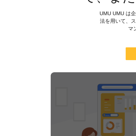
UMU UMU 
法を用いて、ス
マ