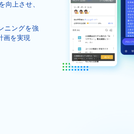
を向上させ、
ンニングを強
計画を実現