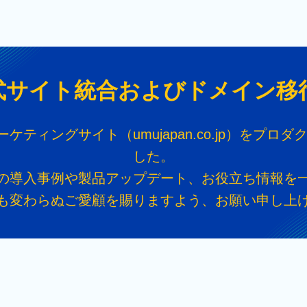
式サイト統合およびドメイン移
ィングサイト（umujapan.co.jp）をプロダ
した。
の導入事例や製品アップデート、お役立ち情報を
も変わらぬご愛顧を賜りますよう、お願い申し上