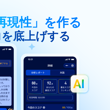
再現性」を作る
力を底上げする