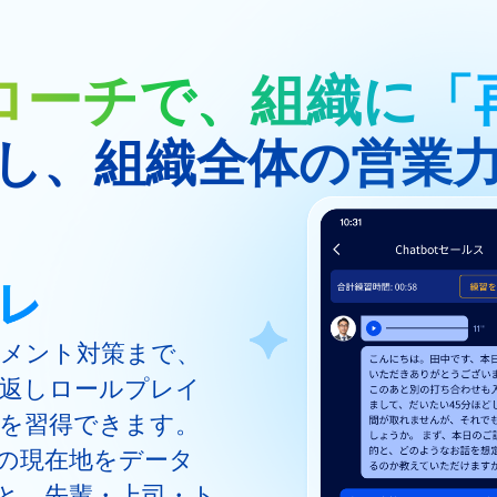
ローチで、組織に「
し、組織全体の営業
メント対策まで、
り返しロールプレイ
を習得できます。
ルの現在地をデータ
と、先輩・上司・ト