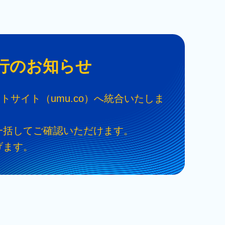
行のお知らせ
クトサイト（umu.co）へ統合いたしま
一括してご確認いただけます。
げます。