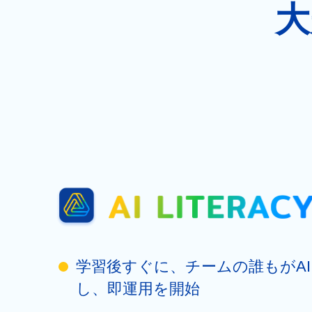
大
学習後すぐに、チームの誰もがA
し、即運用を開始