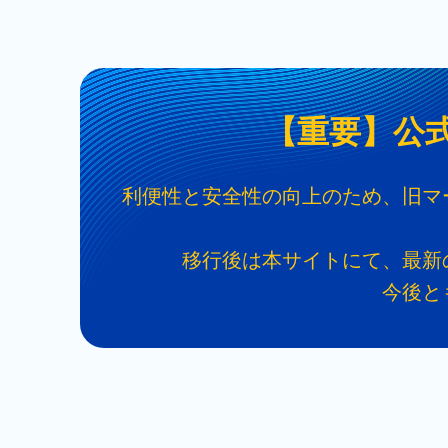
【重要】公
利便性と安全性の向上のため、旧マーケテ
移行後は本サイトにて、最新
今後と