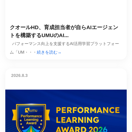
クオールHD、育成担当者が自らAIエージェン
トを構築するUMUのAI...
パフォーマンス向上を支援するAI活用学習プラットフォー
ム「UM・・・
続きを読む→
2026.8.3