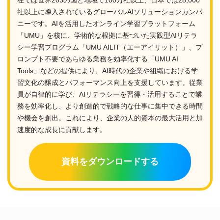
社以上に導入されているグローバルAIソリューションカンパ
ニーです。AIを活用したオンライン学習プラットフォーム
「UMU」を核に、学術的な根拠に基づいた実践型AIリテラ
シー学習プログラム「UMU AILIT（エーアイリット）」、プ
ロンプト不要であらゆる業務を効率化する「UMU AI
Tools」などの提供により、AI時代の企業や組織における学
習文化の醸成とパフォーマンス向上を支援しています。従業
員が自律的に学び、AIリテラシーを習得・活用することで業
務を効率化し、より創造的で戦略的な仕事に集中できる時間
や機会を創出。これにより、企業の人的資本の最大活用と加
速度的な成長に貢献します。
資料をダウンロードする