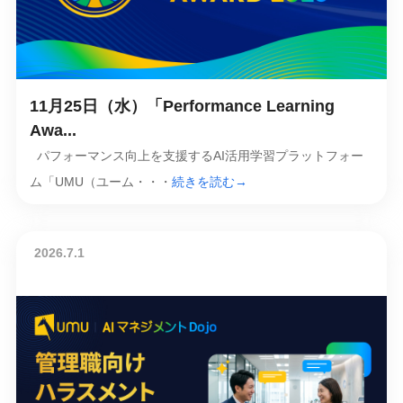
11月25日（水）「Performance Learning
Awa...
パフォーマンス向上を支援するAI活用学習プラットフォー
ム「UMU（ユーム・・・
続きを読む→
2026.7.1