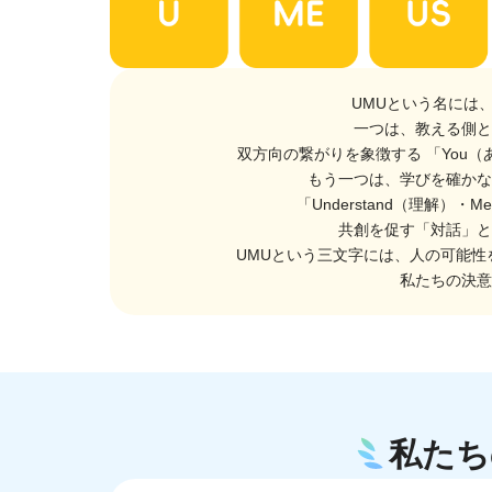
UMUという名には
一つは、教える側と
双方向の繋がりを象徴する 「You（
もう一つは、学びを確かな
「Understand（理解）・M
共創を促す「対話」と
UMUという三文字には、人の可能
私たちの決意
私たち