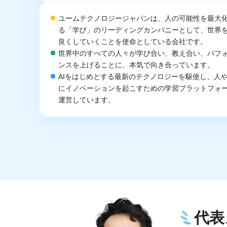
ユームテクノロジージャパンは、人の可能性を最大
る「学び」のリーディングカンパニーとして、世界
良くしていくことを使命としている会社です。
世界中のすべての人々が学び合い、教え合い、パフ
ンスを上げることに、本気で向き合っています。
AIをはじめとする最新のテクノロジーを駆使し、人
にイノベーションを起こすための学習プラットフォ
運営しています。
代表