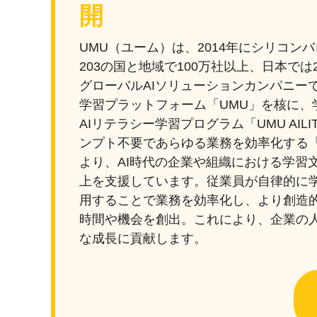
開
UMU（ユーム）は、2014年にシリコン
203の国と地域で100万社以上、日本では
グローバルAIソリューションカンパニー
学習プラットフォーム「UMU」を核に、
AIリテラシー学習プログラム「UMU AI
ンプト不要であらゆる業務を効率化する「UMU
より、AI時代の企業や組織における学習
上を支援しています。従業員が自律的に学
用することで業務を効率化し、より創造
時間や機会を創出。これにより、企業の
な成長に貢献します。