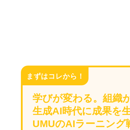
まずはコレから！
学びが変わる。組織
生成AI時代に成果を
UMUのAIラーニン