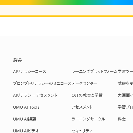
製品
AIリテラシーコース
ラーニングプラットフォーム
学習ツ
プロンプトリテラシーのミニコース
データセンター
試験を
AIリテラシー アセスメント
OJTの教育と学習
大画面イ
UMU AI Tools
アセスメント
学習プロ
UMU AI課題
ラーニングサークル
料金
UMU AIビデオ
セキュリティ