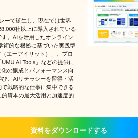
バレーで誕生し、現在では世界
28,000社以上に導入されている
です。AIを活用したオンライン
学術的な根拠に基づいた実践型
LIT（エーアイリット）」、プロ
 AI Tools」などの提供に
文化の醸成とパフォーマンス向
び、AIリテラシーを習得・活
的で戦略的な仕事に集中できる
人的資本の最大活用と加速度的
資料をダウンロードする