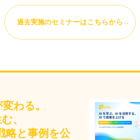
過去実施のセミナーはこちらから
が変わる。
生む、
グ戦略と事例を公