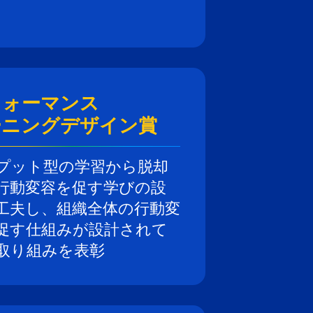
フォーマンス
ーニングデザイン賞
プット型の学習から脱却
行動変容を促す学びの設
工夫し、組織全体の行動変
促す仕組みが設計されて
取り組みを表彰