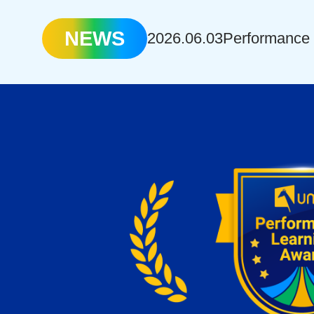
NEWS
2026.06.03
Performa