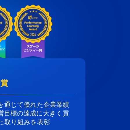
秀賞
を通じて優れた企業業績
営目標の達成に大きく貢
た取り組みを表彰