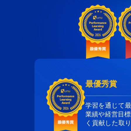
最優秀賞
学習を通じて
業績や経営目
く貢献した取