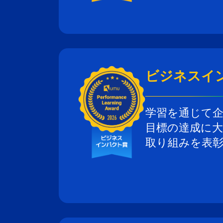
ビジネスイ
学習を通じて
目標の達成に
取り組みを表