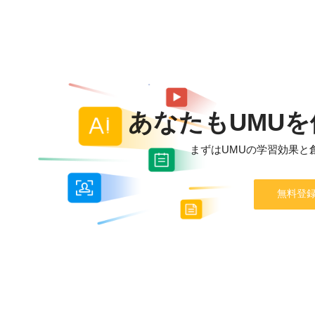
あなたもUMU
まずはUMUの学習効果と
無料登