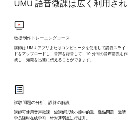
UMU 語音微課は広く利用さ
敏捷制作トレーニングコース
講師は UMU アプリまたはコンピュータを使用して講義スライ
ドをアップロードし、音声を録音して、10 分間の音声講義を作
成し、知識を迅速に伝えることができます。
試験問題の分析、誤答の解説
講師可使用音声微課一鍵講解試験小節中的重、難點問題，邀请
学员随时在线学习，针对薄弱点进行提升。