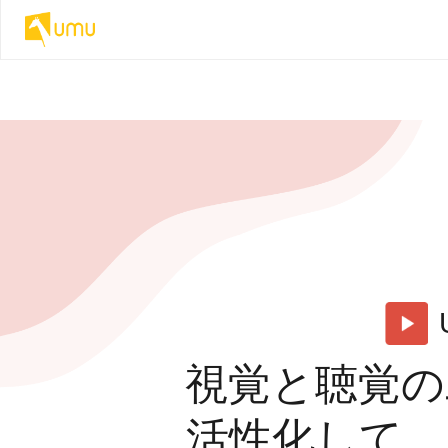
視覚と聴覚の
活性化して、