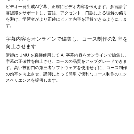
ビデオ一発生成AI字幕、正確にビデオ内容を伝えます。多言語字
幕認識をサポートし、言語、アクセント、口誤による理解の偏り
を避け、学習者がより正確にビデオ内容を理解できるようにしま
す。
字幕内容をオンラインで編集し、コース制作の効率を
向上させます
講師は UMU を直接使用して AI 字幕内容をオンラインで編集し、
字幕の正確性を向上させ、コースの品質をアップグレードできま
す。高い技術門の第三者ソフトウェアを使用せずに、コース制作
の効率を向上させ、講師にとって簡単で便利なコース制作のエク
スペリエンスを提供します。