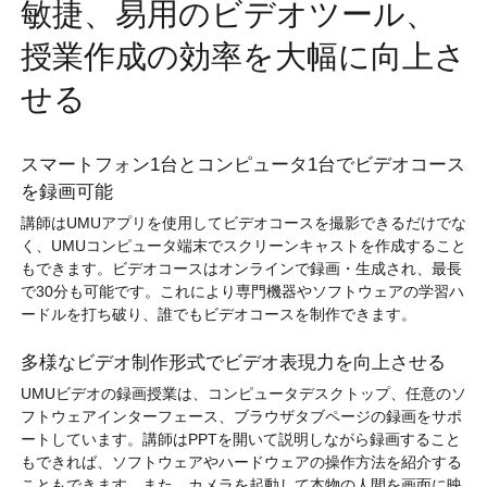
敏捷、易用のビデオツール、
授業作成の効率を大幅に向上さ
せる
スマートフォン1台とコンピュータ1台でビデオコース
を録画可能
講師はUMUアプリを使用してビデオコースを撮影できるだけでな
く、UMUコンピュータ端末でスクリーンキャストを作成すること
もできます。ビデオコースはオンラインで録画・生成され、最長
で30分も可能です。これにより専門機器やソフトウェアの学習ハ
ードルを打ち破り、誰でもビデオコースを制作できます。
多様なビデオ制作形式でビデオ表現力を向上させる
UMUビデオの録画授業は、コンピュータデスクトップ、任意のソ
フトウェアインターフェース、ブラウザタブページの録画をサポ
ートしています。講師はPPTを開いて説明しながら録画すること
もできれば、ソフトウェアやハードウェアの操作方法を紹介する
こともできます。また、カメラを起動して本物の人間を画面に映