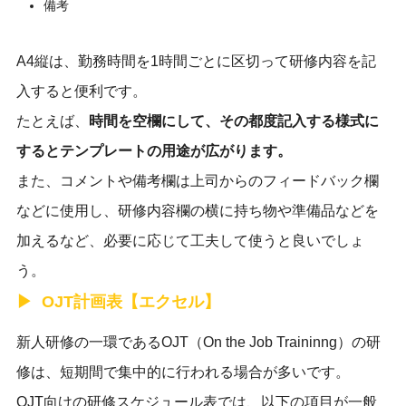
備考
A4縦は、勤務時間を1時間ごとに区切って研修内容を記
入すると便利です。
たとえば、
時間を空欄にして、その都度記入する様式に
するとテンプレートの用途が広がります。
また、コメントや備考欄は上司からのフィードバック欄
などに使用し、研修内容欄の横に持ち物や準備品などを
加えるなど、必要に応じて工夫して使うと良いでしょ
う。
OJT計画表【エクセル】
新人研修の一環であるOJT（On the Job Traininng）の研
修は、短期間で集中的に行われる場合が多いです。
OJT向けの研修スケジュール表では、以下の項目が一般