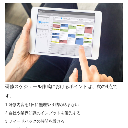
研修スケジュール作成におけるポイントは、次の4点で
す。
1.研修内容を1日に無理やり詰め込まない
2.自社や業界知識のインプットを優先する
3.フィードバックの時間を設ける