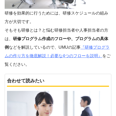
研修を効果的に行うためには、研修スケジュールの組み
方が大切です。
そもそも研修とは？と悩む研修担当者や人事担当者の方
は、
研修プログラム作成のフローや、プログラムの具体
例
などを解説しているので、UMUの記事
『
研修プログラ
ムの作り方を徹底解説！必要な4つのフローを説明』
をご
覧ください。
合わせて読みたい