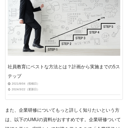
社員教育にベストな方法とは？計画から実施までの5ス
テップ
2021/8/04（投稿日）
2024/3/22（更新日）
また、企業研修についてもっと詳しく知りたいという方
は、以下のUMUの資料がおすすめです。企業研修ついて