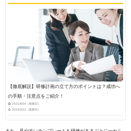
【徹底解説】研修計画の立て方のポイントは？成功へ
の手順・注意点をご紹介！
2021/8/04（投稿日）
2024/3/22（更新日）
また、見やすいテンプレートを研修があるごとに一から