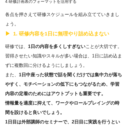
4.研修計画表のフォーマットを活用する
各点を押さえて研修スケジュールを組み立てていきまし
ょう。
1. 研修内容を1日に無理やり詰め込まない
研修では、
1日の内容を多くしすぎない
ことが大切です。
習得させたい知識やスキルが多い場合は、1日に詰め込ま
ずに複数回に分けるようにしましょう。
また、
1日中座った状態で話を聞くだけでは集中力が落ち
やすく、モチベーションの低下にもつながるため、学習
内容の定着のためにはアウトプットも重要です。
情報量を適度に抑えて、
ワークやロールプレイングの時
間を設ける
と良いでしょう。
1日目は外部講師のセミナーで、2日目に実践を行うとい