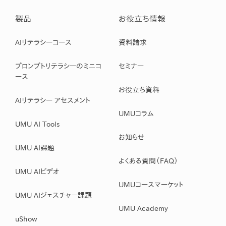
製品
お役立ち情報
AIリテラシーコース
資料請求
プロンプトリテラシーのミニコ
セミナー
ース
お役立ち資料
AIリテラシー アセスメント
UMUコラム
UMU AI Tools
お知らせ
UMU AI課題
よくある質問（FAQ）
UMU AIビデオ
UMUコースマーケット
UMU AIジェスチャー課題
UMU Academy
uShow