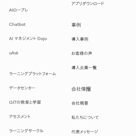
アプリダウンロード
AIロープレ
Chatbot
事例
AI マネジメント Dojo
導入事例
uAsk
お客様の声
導入企業一覧
ラーニングプラットフォーム
データセンター
会社情报
OJTの教育と学習
会社概要
アセスメント
私たちについて
ラーニングサークル
代表メッセージ