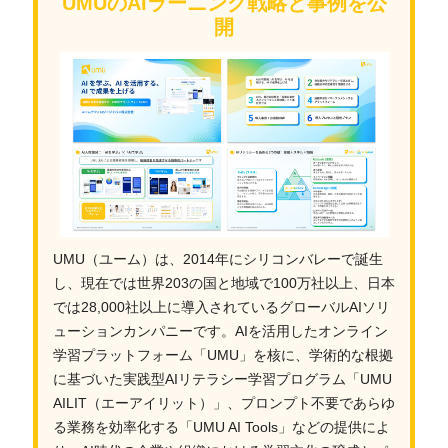
UMUのAIラーニング戦略と事例を公
開
UMU（ユーム）は、2014年にシリコンバレーで誕生
し、現在では世界203の国と地域で100万社以上、日本
では28,000社以上に導入されているグローバルAIソリ
ューションカンパニーです。AIを活用したオンライン
学習プラットフォーム「UMU」を核に、学術的な根拠
に基づいた実践型AIリテラシー学習プログラム「UMU
AILIT（エーアイリット）」、プロンプト不要であらゆ
る業務を効率化する「UMU AI Tools」などの提供によ