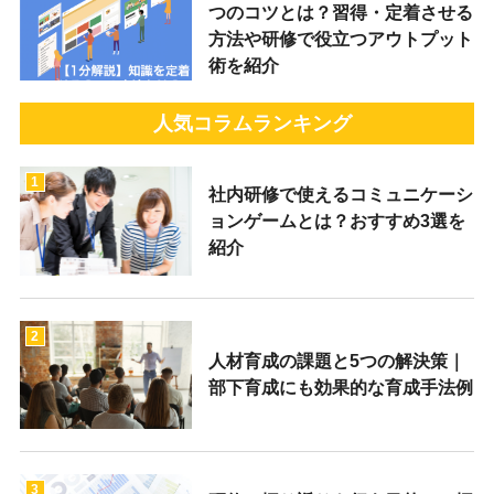
つのコツとは？習得・定着させる
方法や研修で役立つアウトプット
術を紹介
人気コラムランキング
1
社内研修で使えるコミュニケーシ
ョンゲームとは？おすすめ3選を
紹介
2
人材育成の課題と5つの解決策｜
部下育成にも効果的な育成手法例
3