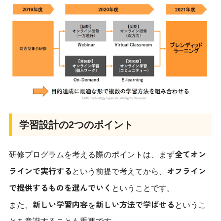
学習設計の2つのポイント
全てオン
研修プログラムを考える際のポイントは、まず
ラインで実行する
オフライン
という前提で考えてから、
で提供するものを選んでいく
ということです。
新しい学習内容
新しい方法で学ばせる
また、
を
というこ