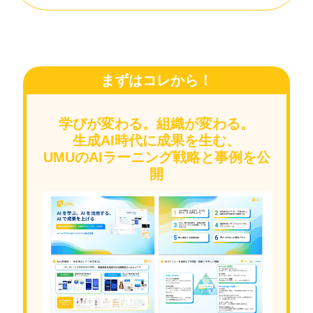
まずはコレから！
学びが変わる。組織が変わる。
生成AI時代に成果を生む、
UMUのAIラーニング戦略と事例を公
開