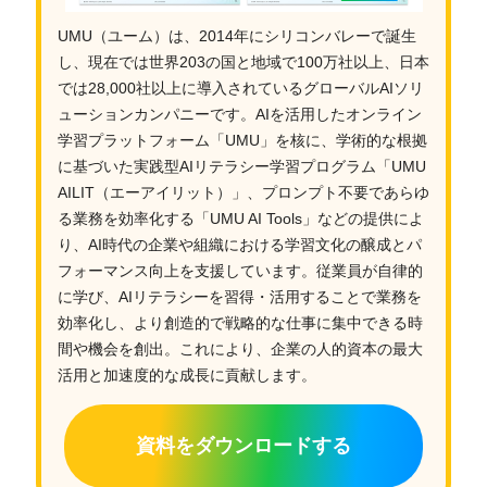
UMU（ユーム）は、2014年にシリコンバレーで誕生
し、現在では世界203の国と地域で100万社以上、日本
では28,000社以上に導入されているグローバルAIソリ
ューションカンパニーです。AIを活用したオンライン
学習プラットフォーム「UMU」を核に、学術的な根拠
に基づいた実践型AIリテラシー学習プログラム「UMU
AILIT（エーアイリット）」、プロンプト不要であらゆ
る業務を効率化する「UMU AI Tools」などの提供によ
り、AI時代の企業や組織における学習文化の醸成とパ
フォーマンス向上を支援しています。従業員が自律的
に学び、AIリテラシーを習得・活用することで業務を
効率化し、より創造的で戦略的な仕事に集中できる時
間や機会を創出。これにより、企業の人的資本の最大
活用と加速度的な成長に貢献します。
資料をダウンロードする