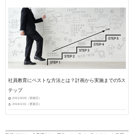
社員教育にベストな方法とは？計画から実施までの5ス
テップ
2021/9/29（投稿日）
2024/1/31（更新日）