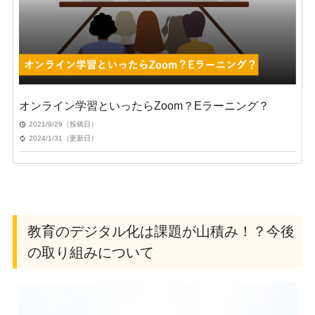
オンライン学習といったらZoom？Eラーニング？
2021/9/29（投稿日）
2024/1/31（更新日）
教育のデジタル化は課題が山積み！？今後
の取り組みについて