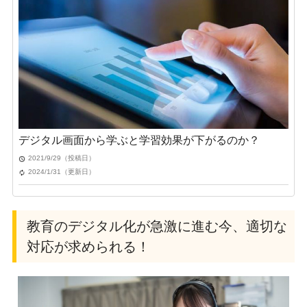
デジタル画面から学ぶと学習効果が下がるのか？
2021/9/29（投稿日）
2024/1/31（更新日）
教育のデジタル化が急激に進む今、適切な
対応が求められる！