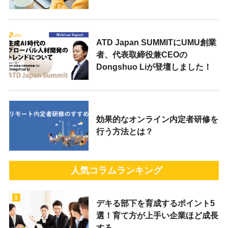
ATD Japan SUMMITにUMU創業
者、代表取締役兼CEOの
Dongshuo Liが登壇しました！
効果的なオンライン内定者研修を
行う方法とは？
人気コラムランキング
1
デキる部下を育成するポイント5
選！育て方が上手い企業ほど成長
する