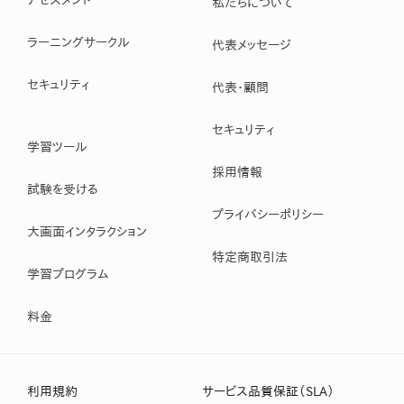
アセスメント
私たちについて
ラーニングサークル
代表メッセージ
セキュリティ
代表・顧問
セキュリティ
学習ツール
採用情報
試験を受ける
プライバシーポリシー
大画面インタラクション
特定商取引法
学習プログラム
料金
利用規約
サービス品質保証（SLA）