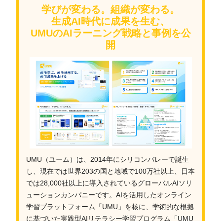
学びが変わる。組織が変わる。
生成AI時代に成果を生む、
UMUのAIラーニング戦略と事例を公
開
UMU（ユーム）は、2014年にシリコンバレーで誕生
し、現在では世界203の国と地域で100万社以上、日本
では28,000社以上に導入されているグローバルAIソリ
ューションカンパニーです。AIを活用したオンライン
学習プラットフォーム「UMU」を核に、学術的な根拠
に基づいた実践型AIリテラシー学習プログラム「UMU