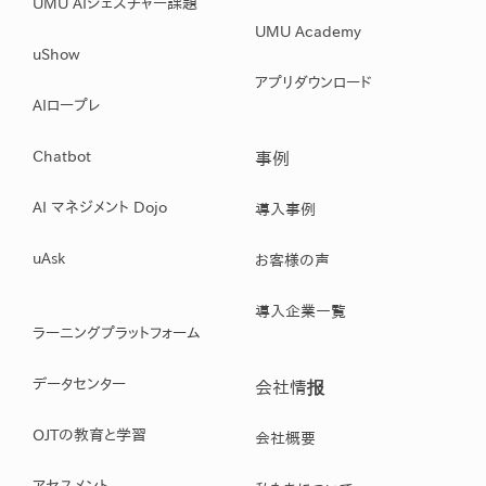
UMU AIジェスチャー課題
UMU Academy
uShow
アプリダウンロード
AIロープレ
Chatbot
事例
AI マネジメント Dojo
導入事例
uAsk
お客様の声
導入企業一覧
ラーニングプラットフォーム
データセンター
会社情报
OJTの教育と学習
会社概要