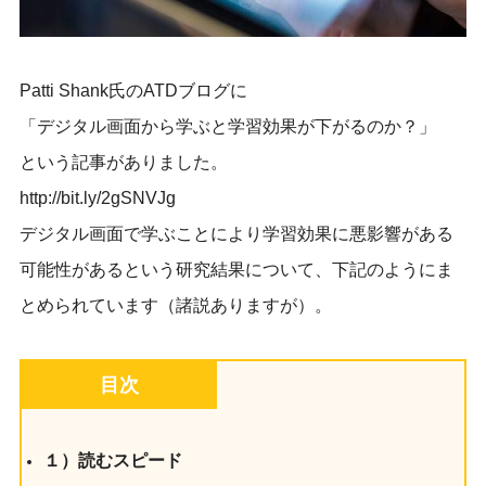
Patti Shank氏のATDブログに
「デジタル画面から学ぶと学習効果が下がるのか？」
という記事がありました。
http://bit.ly/2gSNVJg
デジタル画面で学ぶことにより学習効果に悪影響がある
可能性があるという研究結果について、下記のようにま
とめられています（諸説ありますが）。
目次
１）読むスピード