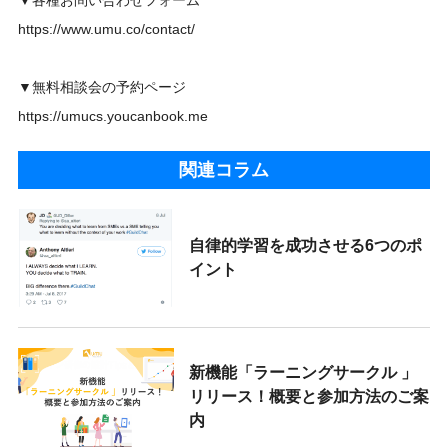
https://www.umu.co/contact/
▼無料相談会の予約ページ
https://umucs.youcanbook.me
関連コラム
自律的学習を成功させる6つのポ
イント
新機能「ラーニングサークル 」
リリース！概要と参加方法のご案
内