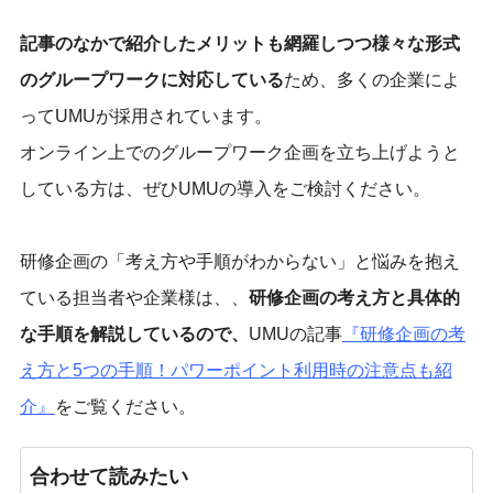
記事のなかで紹介したメリットも網羅しつつ様々な形式
のグループワークに対応している
ため、多くの企業によ
ってUMUが採用されています。
オンライン上でのグループワーク企画を立ち上げようと
している方は、ぜひUMUの導入をご検討ください。
研修企画の「考え方や手順がわからない」と悩みを抱え
ている担当者や企業様は、、
研修企画の考え方と具体的
な手順を解説しているので、
UMUの記事
『
研修企画の考
え方と5つの手順！パワーポイント利用時の注意点も紹
介
』
をご覧ください。
合わせて読みたい