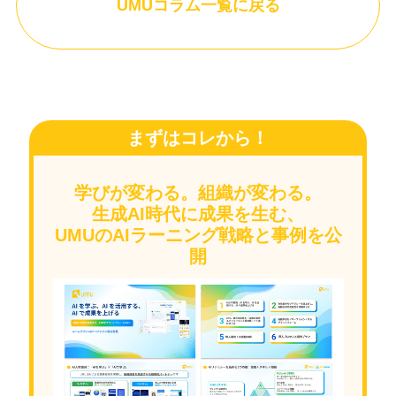
UMUコラム一覧に戻る
まずはコレから！
学びが変わる。組織が変わる。
生成AI時代に成果を生む、
UMUのAIラーニング戦略と事例を公
開