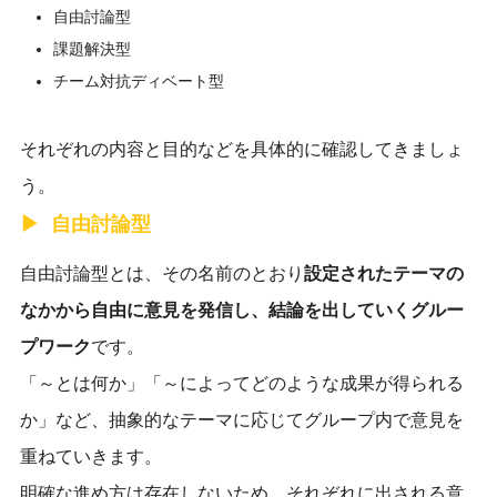
自由討論型
課題解決型
チーム対抗ディベート型
それぞれの内容と目的などを具体的に確認してきましょ
う。
自由討論型
自由討論型とは、その名前のとおり
設定されたテーマの
なかから自由に意見を発信し、結論を出していくグルー
プワーク
です。
「～とは何か」「～によってどのような成果が得られる
か」など、抽象的なテーマに応じてグループ内で意見を
重ねていきます。
明確な進め方は存在しないため、それぞれに出される意