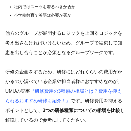
社内ではスーツを着るべきか否か
小学校教育で英語は必要か否か
他方のグループが展開するロジックを上回るロジックを
考え出さなければいけないため、グループで結束して知
恵を出し合うことが必須となるグループワークです。
研修の企画をするため、研修にはどれくらいの費用がか
かるのか調べている企業や担当者様におすすめなのが、
UMUの記事
『
研修費用の3種類の相場とは？費用を抑え
られるおすすめ研修も紹介！
』
です。研修費用を抑える
ポイントとして、
3つの研修種類についての相場を比較
し
解説しているので参考にしてください。