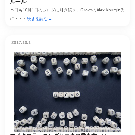
ルール
本日も10月1日のブログに引き続き、GrovoのAlex Khurgin氏
に・・・
続きを読む→
2017.10.1