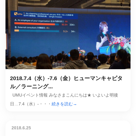
2018.7.4（水）-7.6（金）ヒューマンキャピタ
ル／ラーニング...
UMUイベント情報 みなさまこんにちは★ いよいよ明後
日…7.4（水）-・・・
続きを読む→
2018.6.25