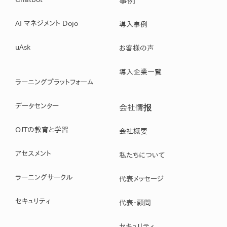
事例
AI マネジメント Dojo
導入事例
uAsk
お客様の声
導入企業一覧
ラーニングプラットフォーム
データセンター
会社情报
OJTの教育と学習
会社概要
アセスメント
私たちについて
ラーニングサークル
代表メッセージ
セキュリティ
代表・顧問
セキュリティ