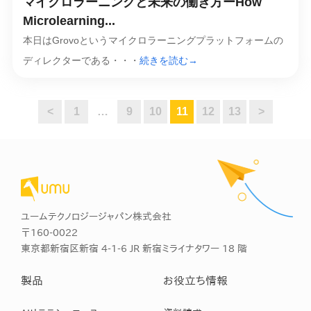
マイクロラーニングと未来の働き方ーHow
Microlearning...
本日はGrovoというマイクロラーニングプラットフォームの
ディレクターである・・・
続きを読む→
<
1
…
9
10
11
12
13
>
ユームテクノロジージャパン株式会社
〒160-0022
東京都新宿区新宿 4-1-6 JR 新宿ミライナタワー 18 階
製品
お役立ち情報