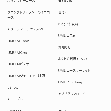
AIリテラシーコース
資料請求
プロンプトリテラシーのミニコ
セミナー
ース
お役立ち資料
AIリテラシー アセスメント
UMUコラム
UMU AI Tools
お知らせ
UMU AI課題
よくある質問（FAQ）
UMU AIビデオ
UMUコースマーケット
UMU AIジェスチャー課題
UMU Academy
uShow
アプリダウンロード
AIロープレ
Chatbot