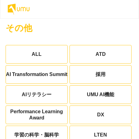
その他
ALL
ATD
AI Transformation Summit
採用
AIリテラシー
UMU AI機能
Performance Learning
DX
Award
学習の科学・脳科学
LTEN