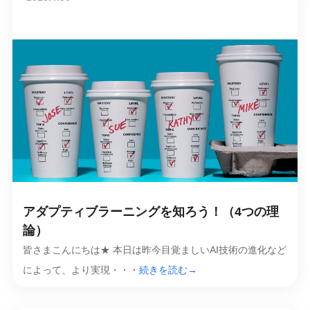
アダプティブラーニングを知ろう！（4つの理
論）
皆さまこんにちは★ 本日は昨今目覚ましいAI技術の進化など
によって、より実現・・・
続きを読む→