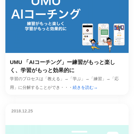
UMU 「AIコーチング」ー練習がもっと楽し
く、学習がもっと効果的に
学習のプロセスは「教える」→「学ぶ」→「練習」→「応
用」に分解することができ・・・
続きを読む→
2018.12.25