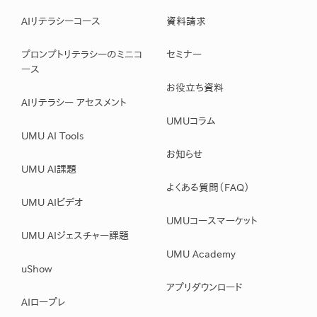
AIリテラシーコース
資料請求
プロンプトリテラシーのミニコ
セミナー
ース
お役立ち資料
AIリテラシー アセスメント
UMUコラム
UMU AI Tools
お知らせ
UMU AI課題
よくある質問（FAQ）
UMU AIビデオ
UMUコースマーケット
UMU AIジェスチャー課題
UMU Academy
uShow
アプリダウンロード
AIロープレ