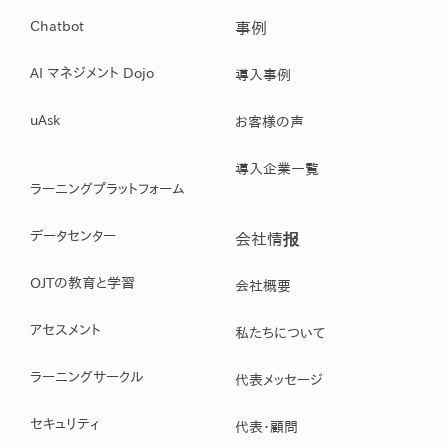
Chatbot
事例
AI マネジメント Dojo
導入事例
uAsk
お客様の声
導入企業一覧
ラーニングプラットフォーム
データセンター
会社情报
OJTの教育と学習
会社概要
アセスメント
私たちについて
ラーニングサークル
代表メッセージ
セキュリティ
代表・顧問