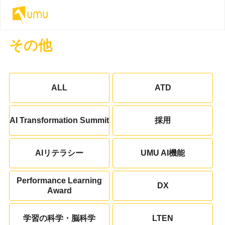
その他
ALL
ATD
AI Transformation Summit
採用
AIリテラシー
UMU AI機能
Performance Learning
DX
Award
学習の科学・脳科学
LTEN