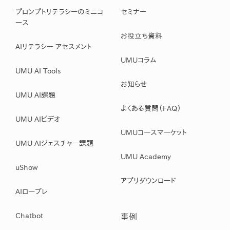
プロンプトリテラシーのミニコ
セミナー
ース
お役立ち資料
AIリテラシー アセスメント
UMUコラム
UMU AI Tools
お知らせ
UMU AI課題
よくある質問（FAQ）
UMU AIビデオ
UMUコースマーケット
UMU AIジェスチャー課題
UMU Academy
uShow
アプリダウンロード
AIロープレ
Chatbot
事例