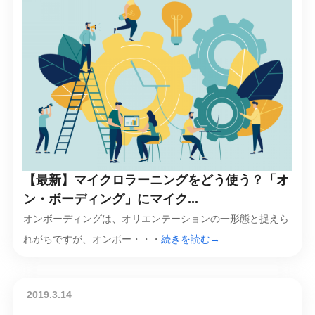
【最新】マイクロラーニングをどう使う？「オ
ン・ボーディング」にマイク...
オンボーディングは、オリエンテーションの一形態と捉えら
れがちですが、オンボー・・・
続きを読む→
2019.3.14