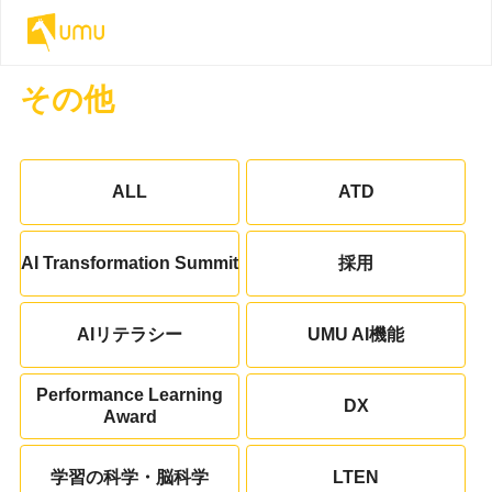
その他
ALL
ATD
AI Transformation Summit
採用
AIリテラシー
UMU AI機能
Performance Learning
DX
Award
学習の科学・脳科学
LTEN