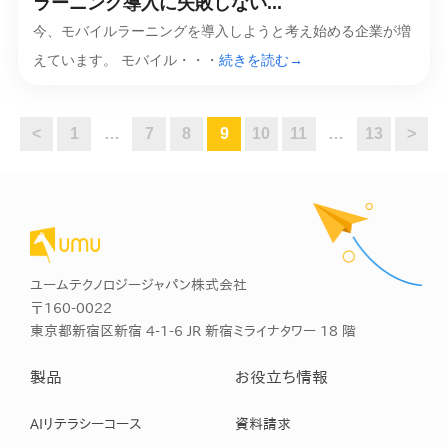
ラーニング導入に失敗しない...
今、モバイルラーニングを導入しようと考え始める企業が増
えています。 モバイル・・・
続きを読む→
<
1
…
7
8
9
10
11
…
13
>
ユームテクノロジージャパン株式会社
〒160-0022
東京都新宿区新宿 4-1-6 JR 新宿ミライナタワー 18 階
製品
お役立ち情報
AIリテラシーコース
資料請求