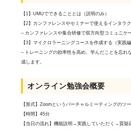
【1】UMUでできることとは（説明のみ）
【2】カンファレンスやセミナーで使えるインタラ
– カンファレンスや集合研修で双方向型コミュニケ
【3】マイクロラーニングコースを作成する（実践
– トレーニングの効率性を高め、学んだことを忘れ
成します。
オンライン勉強会概要
【形式】Zoomというバーチャルミーティングのツ
【時間】45分
【当日の流れ】機能説明→実践していただく→質疑