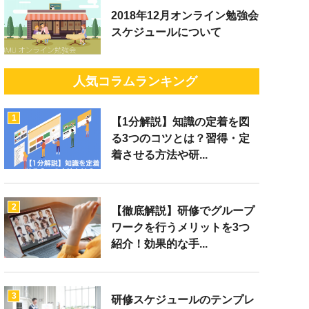
2018年12月オンライン勉強会
スケジュールについて
人気コラムランキング
1
【1分解説】知識の定着を図
る3つのコツとは？習得・定
着させる方法や研...
2
【徹底解説】研修でグループ
ワークを行うメリットを3つ
紹介！効果的な手...
3
研修スケジュールのテンプレ