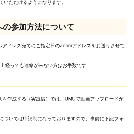
っていただけるようになります。
への参加方法について
アドレス宛てにご指定日のZoomアドレスをお送りさせて
以上経っても連絡が来ない方はお手数です
。
スを作成する（実践編）では、UMUで動画アップロードが
与については申請制になっておりますので、事前に下記フォ