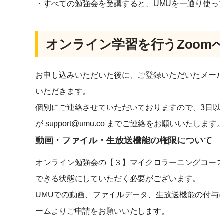
・すべての勉強会を受講すると、UMUを一通り使
オンライン学習を行うZoom
お申し込みいただいた後に、ご登録いただいたメール
いただきます。
個別にご連絡させていただいておりますので、3日
が
support@umu.co
までご連絡をお願いいたします
動画・ファイル・生放送機能の権限について
オンライン勉強会の【３】マイクロラーニングコー
できる状態にしていただく必要がございます。
UMUでの動画、ファイルデータ、生放送機能の付
ームよりご申請をお願いいたします。