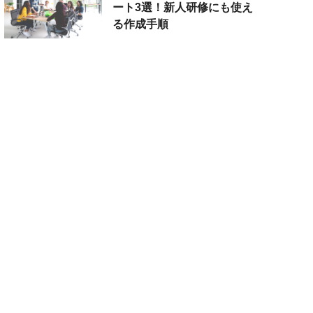
ート3選！新人研修にも使え
る作成手順