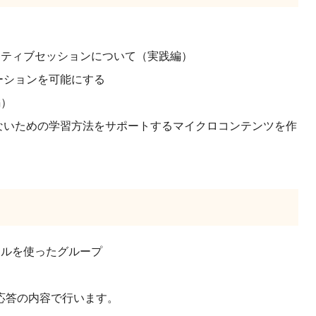
クティブセッションについて（実践編）
ーションを可能にする
編）
ないための学習方法をサポートするマイクロコンテンツを作
ールを使ったグループ
応答の内容で行います。