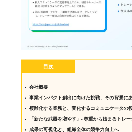
目次
会社概要
事業インパクト創出に向けた挑戦、その背景に
複雑化する業務と、変化するコミュニケータの
「新たな武器を増やす」- 尊重から始まるトレ
成果の可視化と、組織全体の競争力向上へ