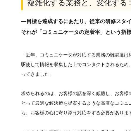
複雑化する業務と、変化する
―目標を達成するにあたり、従来の研修スタ
それが「コミュニケータの定着率」という指
「近年、コミュニケータが対応する業務の難易度は格
駆使して情報を収集した上でコンタクトされるため
ってきました」
求められるのは、お客様の話を深く傾聴し、お客様
とって最適な解決策を提案するような高度なコミュ
ら、お客様の心に寄り添う対応をする必要がありま