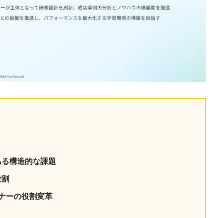
ある構造的な課題
役割
ーナーの役割変革