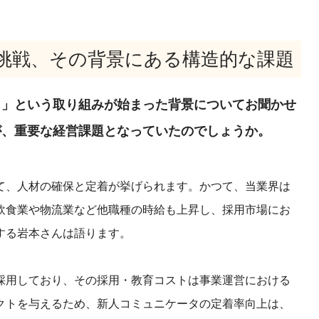
挑戦、その背景にある構造的な課題
ト」という取り組みが始まった背景についてお聞かせ
が、重要な経営課題となっていたのでしょうか。
て、人材の確保と定着が挙げられます。かつて、当業界は
飲食業や物流業など他職種の時給も上昇し、採用市場にお
する岩本さんは語ります。
採用しており、その採用・教育コストは事業運営における
クトを与えるため、新人コミュニケータの定着率向上は、