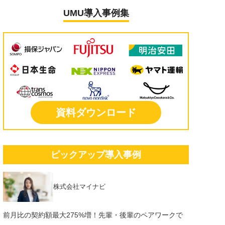
UMU導入事例集
資料ダウンロード
ピックアップ導入事例
株式会社マイナビ
前月比の契約額最大275%増！先輩・後輩のペアワークで