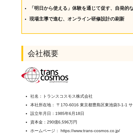
「明日から使える」体験を通じて促す、自発的
現場主導で進む、オンライン研修設計の刷新
会社概要
社名：トランスコスモス株式会社
本社所在地： 〒170-6016 東京都豊島区東池袋3-1-1 
設立年月日：1985年6月18日
資本金：290億6,596万円
ホームページ： https://www.trans-cosmos.co.jp/