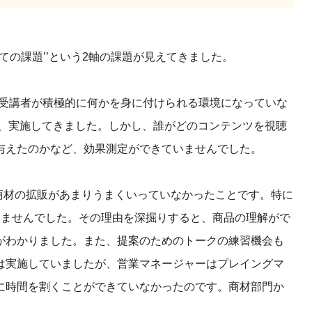
としての課題’’という2軸の課題が見えてきました。
、受講者が積極的に何かを身に付けられる環境になっていな
し、実施してきました。しかし、誰がどのコンテンツを視聴
与えたのかなど、効果測定ができていませんでした。
新商材の拡販があまりうまくいっていなかったことです。特に
いませんでした。その理由を深掘りすると、商品の理解がで
がわかりました。また、提案のためのトークの練習機会も
は実施していましたが、営業マネージャーはプレイングマ
に時間を割くことができていなかったのです。商材部門か