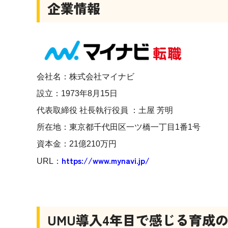
企業情報
会社名：株式会社マイナビ
設立：1973年8月15日
代表取締役 社長執行役員 ：土屋 芳明
所在地：東京都千代田区一ツ橋一丁目1番1号
資本金：21億210万円
https://www.mynavi.jp/
URL：
UMU
導入4年目で感じる育成