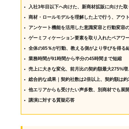
入社3年目以下へ向けた、新商材拡販に向けた取
商材・ロールモデルを理解した上で行う、アウ
アンケート機能を活用した意識変容と行動変容
ゲーミフィケーション要素を取り入れたペアワ
全体の85％が行動、教える側がより学びを得る
業務時間が91時間から半分の45時間まで短縮
売上に大きな変化、前月比の契約額最大275%増
総合的な成果｜契約社数は2倍以上、契約額は約
他エリアからも受けたい声多数、別商材でも展
講演に対する質疑応答