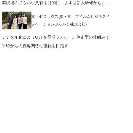
業現場のノウハウ共有を目的に、まずは新人研修から。株
式会社 マイナビ 様
富士ゼロックス(現・富士フイルムビジネスイ
ノベーションジャパン株式会社)
デジタル化によりOJTを長期フォロー。伴走型の仕組みで
平時からの顧客関係性強化を目指す