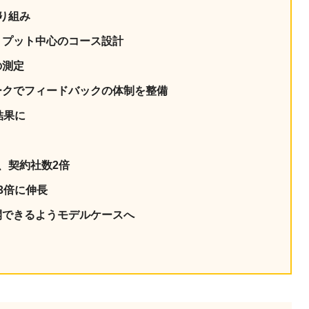
り組み
トプット中心のコース設計
の測定
ークでフィードバックの体制を整備
結果に
、契約社数2倍
3倍に伸長
開できるようモデルケースへ