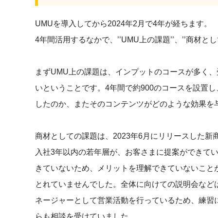
UMUを導入してから2024年2月で4年が経ちます。
4年間活用するなかで、’’UMU上の課題’’、’’商材
まずUMU上の課題は、インプットのコースが多く
いということです。4年間で約900のコースを設置
したのか、またそのコンテンツがどのような効果を
商材としての課題は、2023年6月にリリースした
入社3年以内の若年層が、お客さまに提案ができて
きていないため、メリットを理解できていないこと
とれていませんでした。全体に向けての説明会など
ネージャーとして営業活動を行っているため、練習
らも相談を受けていました。