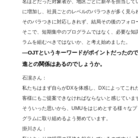
名ほどだった対象者が、地区ごとに新卒を担当していた
に増加し、社員ごとのレベルのバラつきが多く見ら
そのバラつきに対応しきれず、結局その後のフォロー
そこで、短期集中のプログラムではなく、必要な知
ラムを組むべきではないか、と考え始めました。
―OJTというキーワードがポイントだったので
進との関係はあるのでしょうか。
石濵さん：
私たちはまず自らがDXを体感し、DXによってこれ
客様にもご提案できなければならないと感じていま
そういった思いから、UMUをはじめとする様々な
グラムに取り組めるよう努めています。
掛川さん：