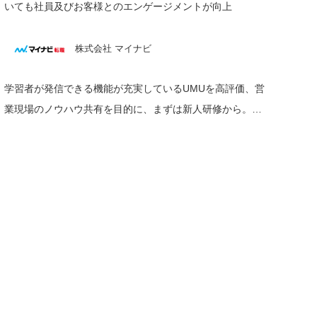
いても社員及びお客様とのエンゲージメントが向上
株式会社 マイナビ
学習者が発信できる機能が充実しているUMUを高評価、営
業現場のノウハウ共有を目的に、まずは新人研修から。株
式会社 マイナビ 様