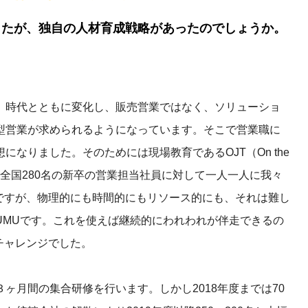
したが、独自の人材育成戦略があったのでしょうか。
、時代とともに変化し、販売営業ではなく、ソリューショ
型営業が求められるようになっています。そこで営業職に
なりました。そのためには現場教育であるOJT（On the
ます。全国280名の新卒の営業担当社員に対して一人一人に我々
ですが、物理的にも時間的にもリソース的にも、それは難し
UMUです。これを使えば継続的にわれわれが伴走できるの
チャレンジでした。
ヶ月間の集合研修を行います。しかし2018年度までは70