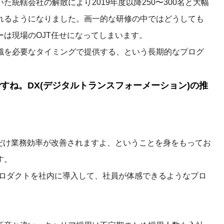
統轄会社の解散により2019年度以降250〜300名と大幅
れるようになりました。画一的な研修の中ではどうしても
は現場のOJT任せになってしまいます。
識を必要なタイミングで提供する、という長期的なプログ
すね。DX(デジタルトランスフォーメーション)の推
だけ業務効率が改善されますよ、ということを身をもってお
す。
プロダクトを社内に導入して、社員が体感できるようなプロ