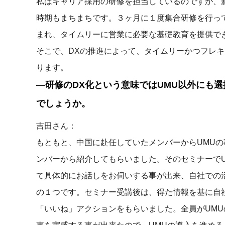
私はキャリア採用の研修を担当しているのですが、
時期もまちまちです。３ヶ月に１度集合研修を行っ
まれ、タイムリーに営業に必要な基礎教育を提供で
そこで、DXの推進によって、タイムリーかつフレ
ります。
―研修のDX化という意味ではUMU以外にも
でしょうか。
吉田さん：
もともと、中国に赴任していたメンバーからUMUの
ンバーから紹介してもらいました。そのセミナーでU
て具体的にお話しをお伺いする事が出来、自社での
の１つです。セミナー受講後は、得た情報を基に自
「いいね」アクションをもらいました。全員がUM