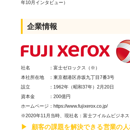
年10月インタビュー）
企業情報
社名 ：富士ゼロックス（※）
本社所在地 ：東京都港区赤坂九丁目7番3号
設立 ：1962年（昭和37年）2月20日
資本金 ：200億円
ホームページ：https://www.fujixerox.co.jp/
※2020年11月当時、現社名：富士フイルムビジネ
顧客の課題を解決できる営業の人