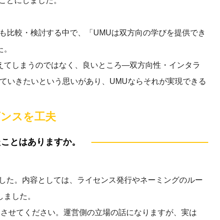
ことにしました。
ても比較・検討する中で、「UMUは双方向の学びを提供でき
た。
えてしまうのではなく、良いところ—双方向性・インタラ
ていきたいという思いがあり、UMUならそれが実現できる
ダンスを工夫
たことはありますか。
ました。内容としては、ライセンス発行やネーミングのルー
しました。
しさせてください。運営側の立場の話になりますが、実は