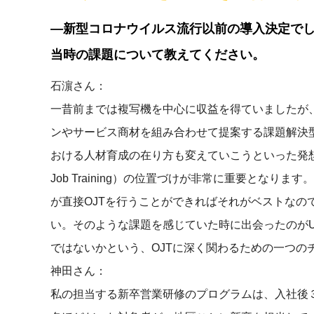
―新型コロナウイルス流行以前の導入決定で
当時の課題について教えてください。
石濵さん：
一昔前までは複写機を中心に収益を得ていましたが
ンやサービス商材を組み合わせて提案する課題解決
おける人材育成の在り方も変えていこうといった発想に
Job Training）の位置づけが非常に重要となり
が直接OJTを行うことができればそれがベストなの
い。そのような課題を感じていた時に出会ったのが
ではないかという、OJTに深く関わるための一つの
神田さん：
私の担当する新卒営業研修のプログラムは、入社後３