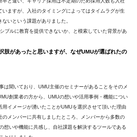
新卒と違い、キャリア採用は不定期のため採用人数も入社
ていますが、入社のタイミングによってはタイムラグが生
きないという課題がありました。
キシブルに教育を提供できないか、と模索していた背景があ
選択肢があったと思いますが、なぜUMUが選ばれたの
事は聞いており、UMU主催のセミナーがあることをそのメ
MU創業者の方から、UMUの想いや活用事例・機能につい
活用イメージが湧いたことがUMUを選択させて頂いた理由
社のメンバーに共有しましたところ、メンバーから多数の
Uの想いや機能に共感し、自社課題を解決するツールである