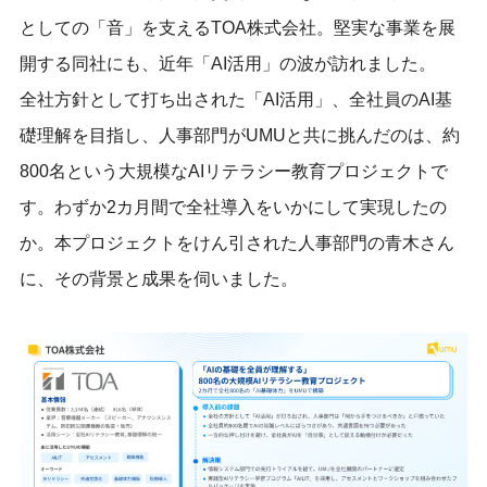
としての「音」を支えるTOA株式会社。堅実な事業を展
開する同社にも、近年「AI活用」の波が訪れました。
全社方針として打ち出された
「AI活用」、
全社員のAI基
礎理解を目指し、人事部門がUMUと共に挑んだのは、約
800名という大規模なAIリテラシー教育プロジェクトで
す。わずか2カ月間で全社導入をいかにして実現したの
か。本プロジェクトをけん引された人事部門の青木さん
に、その背景と成果を伺いました。