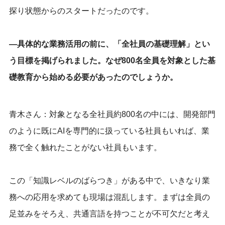
探り状態からのスタートだったのです。
―具体的な業務活用の前に、「全社員の基礎理解」とい
う目標を掲げられました。なぜ800名全員を対象とした基
礎教育から始める必要があったのでしょうか。
青木さん：対象となる全社員約800名の中には、開発部門
のように既にAIを専門的に扱っている社員もいれば、業
務で全く触れたことがない社員もいます。
この「知識レベルのばらつき」がある中で、いきなり業
務への応用を求めても現場は混乱します。まずは全員の
足並みをそろえ、共通言語を持つことが不可欠だと考え