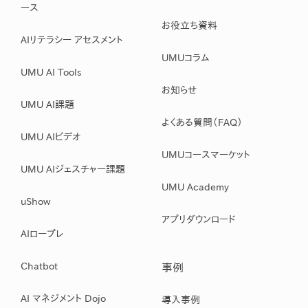
ース
お役立ち資料
AIリテラシー アセスメント
UMUコラム
UMU AI Tools
お知らせ
UMU AI課題
よくある質問（FAQ）
UMU AIビデオ
UMUコースマーケット
UMU AIジェスチャー課題
UMU Academy
uShow
アプリダウンロード
AIロープレ
Chatbot
事例
AI マネジメント Dojo
導入事例