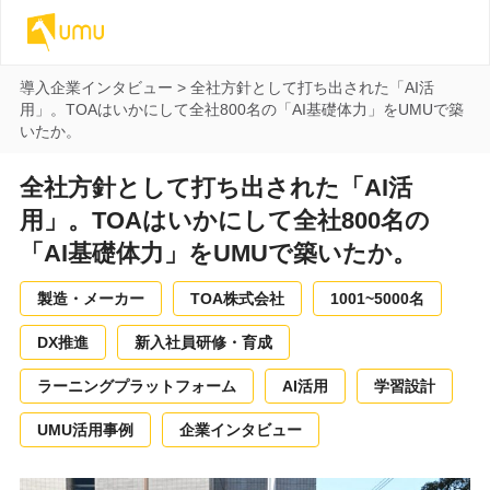
導入企業インタビュー
>
全社方針として打ち出された「AI活
用」。TOAはいかにして全社800名の「AI基礎体力」をUMUで築
いたか。
全社方針として打ち出された「AI活
用」。TOAはいかにして全社800名の
「AI基礎体力」をUMUで築いたか。
製造・メーカー
TOA株式会社
1001~5000名
DX推進
新入社員研修・育成
ラーニングプラットフォーム
AI活用
学習設計
UMU活用事例
企業インタビュー