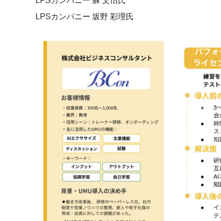
LPSカンパニー 蘇 文怡氏
LPSカンパニー 坂野 彩理氏