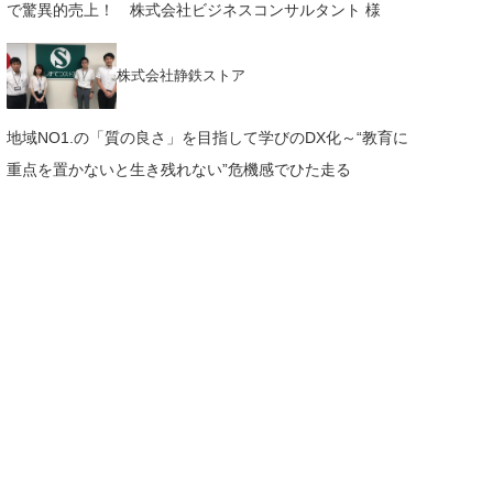
で驚異的売上！ 株式会社ビジネスコンサルタント 様
株式会社静鉄ストア
地域NO1.の「質の良さ」を目指して学びのDX化～“教育に
重点を置かないと生き残れない”危機感でひた走る