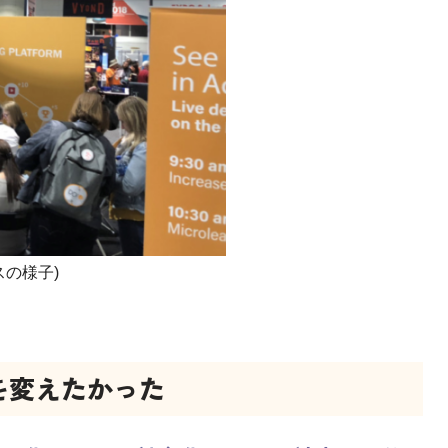
スの様子)
を変えたかった