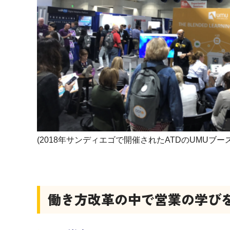
(2018年サンディエゴで開催されたATDのUMUブー
働き方改革の中で営業の学び