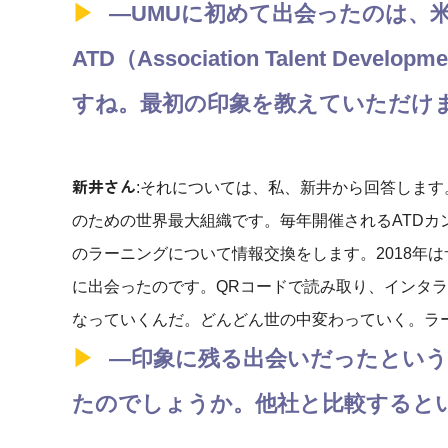
―UMUに初めて出会ったのは、米
ATD（Association Talent D
すね。最初の印象を教えていただけ
新井さん
:それについては、私、新井から回答します
のための世界最大組織です。毎年開催されるATDカ
のラーニングについて情報交換をします。2018年
に出会ったのです。QRコードで読み取り、インタ
なっていくんだ。どんどん世の中変わっていく。ラ
―印象に残る出会いだったとい
たのでしょうか。他社と比較すると