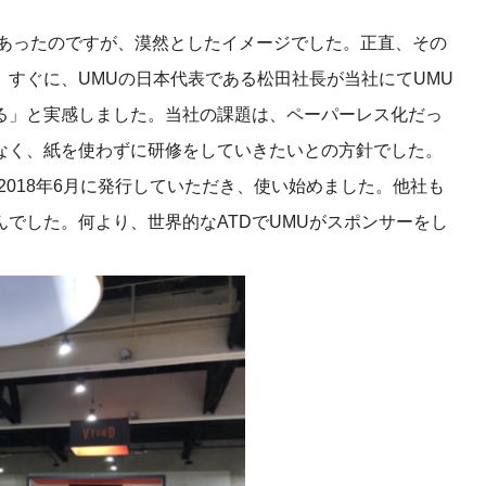
はあったのですが、漠然としたイメージでした。正直、その
すぐに、UMUの日本代表である松田社長が当社にてUMU
る」と実感しました。当社の課題は、ペーパーレス化だっ
なく、紙を使わずに研修をしていきたいとの方針でした。
2018年6月に発行していただき、使い始めました。他社も
でした。何より、世界的なATDでUMUがスポンサーをし