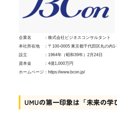
企業名 ：株式会社ビジネスコンサルタント
本社所在地 ：〒100-0005 東京都千代田区丸の内1-7
設立 ：1964年（昭和39年）2月24日
資本金 ：4億1,000万円
ホームページ：
https://www.bcon.jp/
UMU
の第一印象は「未来の学