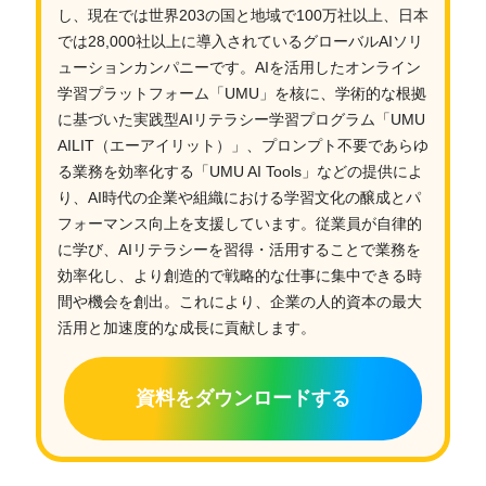
し、現在では世界203の国と地域で100万社以上、日本
では28,000社以上に導入されているグローバルAIソリ
ューションカンパニーです。AIを活用したオンライン
学習プラットフォーム「UMU」を核に、学術的な根拠
に基づいた実践型AIリテラシー学習プログラム「UMU
AILIT（エーアイリット）」、プロンプト不要であらゆ
る業務を効率化する「UMU AI Tools」などの提供によ
り、AI時代の企業や組織における学習文化の醸成とパ
フォーマンス向上を支援しています。従業員が自律的
に学び、AIリテラシーを習得・活用することで業務を
効率化し、より創造的で戦略的な仕事に集中できる時
間や機会を創出。これにより、企業の人的資本の最大
活用と加速度的な成長に貢献します。
資料をダウンロードする