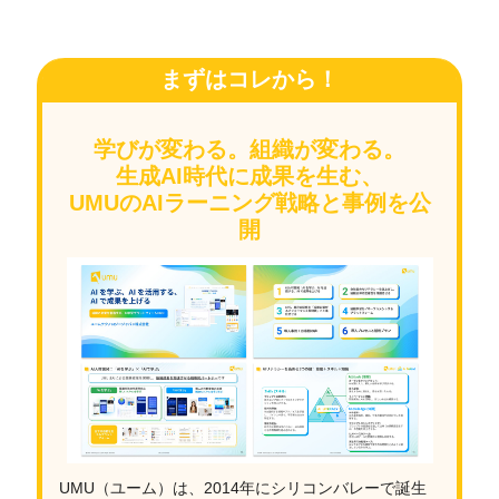
まずはコレから！
学びが変わる。組織が変わる。
生成AI時代に成果を生む、
UMUのAIラーニング戦略と事例を公
開
UMU（ユーム）は、2014年にシリコンバレーで誕生