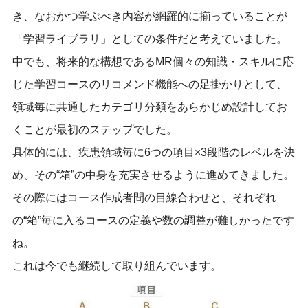
き、なおかつ学ぶべき内容が網羅的に揃っている
ことが
「学習ライブラリ」としての条件だと考えていました。
中でも、将来的な構想であるMR個々の知識・スキルに応
じた学習コースのリコメンド機能への足掛かりとして、
領域毎に共通したカテゴリ分類をあらかじめ設計してお
くことが最初のステップでした。
具体的には、疾患領域毎に6つの項目×3段階のレベルを決
め、その“箱”の中身を充実させるように進めてきました。
その際にはコース作成者間の目線合わせと、それぞれ
の“箱”毎に入るコースの定義や数の調整が難しかったです
ね。
これは今でも継続して取り組んでいます。