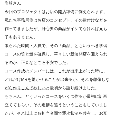
岩崎さん：
今回のプロジェクトはお店の開店準備に例えられます。
私たち事務局側はお店のコンセプト、その建付けなどを
作ってきましたが、肝心要の商品がイケてなければ元も
子もありません。
限られた時間・人員で、その「商品」ともいうべき学習
コースの質と量を確保し、華々しい新装開店を迎えられ
るのか、正直なところ不安でした。
コース作成のメンバーには、これが出来上がった時に、
どれだけ
MR
を驚かせることが出来るか、それを想像しな
がら作りこんで欲しい
と最初から語り続けました。
もちろん、どういったコースをいくつ作るか最初に計画
立ててもらい、その進捗を追うということもしていまし
たが、それ以上に各担当者間で逐次状況を共有し、お互