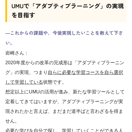
UMU
で「アダプティブラーニング」の実現
を目指す
―これからの課題や、今後実現したいことを教えて下さ
い。
岩崎さん：
2020年度からの改革の完成形は「アダプティブラーニン
グ」の実現、つまり
自らに必要な学習コースを自ら選択
して学習している
状態です。
想定以上にUMUの活用が進み、新たな学習ツールとして
定着してきてはいますが、アダプティブラーニングが実
現されたかと言えば、まだまだ道半ばと言わざるを得ま
せん。
必要な学びを自分で探し、学習していくことができる人