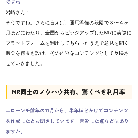
ですね。
岩崎さん：
そうですね。さらに言えば、運用準備の段階で３〜４ヶ
月ほどにわたり、全国からピックアップしたMRに実際に
プラットフォームを利用してもらったうえで意見を聞く
機会を何度も設け、その内容をコンテンツとして反映さ
せていきました。
MR
同士のノウハウ共有、驚くべき利用率
―ローンチ前年の
11
月から、半年ほどかけてコンテンツ
を作成したとお聞きしています。苦労した点などはあり
ますか。