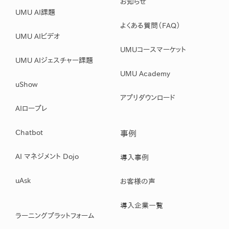
お知らせ
UMU AI課題
よくある質問（FAQ）
UMU AIビデオ
UMUコースマーケット
UMU AIジェスチャー課題
UMU Academy
uShow
アプリダウンロード
AIロープレ
Chatbot
事例
AI マネジメント Dojo
導入事例
uAsk
お客様の声
導入企業一覧
ラーニングプラットフォーム