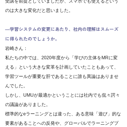
受講を前提としていましたが、スマホでも使えるという
のは大きな変化だと思いました。
―学習システムの変更にあたり、社内の理解はスムーズ
に得られたのでしょうか。
岩崎さん：
私たちの中では、2020年度から「学びの主体をMRに変
える」という大きな変革を計画していたこともあって、
学習ツールが重要な肝であることに誰も異論はありませ
んでした。
しかし、UMUが最適かということには社内でも侃々諤々
の議論がありました。
標準的なeラーニングとは違った、ある意味「遊び」的な
要素があることへの反発や、グローバルでラーニングプ