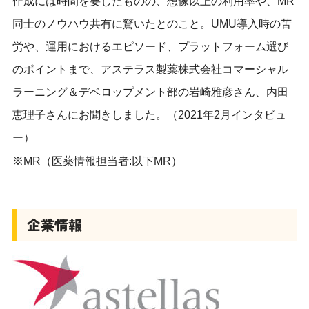
作成には時間を要したものの、想像以上の利用率や、MR
同士のノウハウ共有に驚いたとのこと。UMU導入時の苦
労や、運用におけるエピソード、プラットフォーム選び
のポイントまで、アステラス製薬株式会社コマーシャル
ラーニング＆デベロップメント部の岩崎雅彦さん、内田
恵理子さんにお聞きしました。（2021年2月インタビュ
ー）
※
MR（医薬情報担当者:以下MR）
企業情報