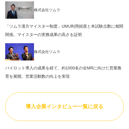
株式会社ツムラ
「ツムラ漢方マイスター制度」UMU利用頻度と本試験点数に相関
関係。マイスターの実務成果の高さを証明
株式会社ツムラ
パイロット導入の成果を経て、約1000名の全MRに向けた営業教
育を展開。営業活動数の向上を実現
導入企業インタビュー一覧に戻る