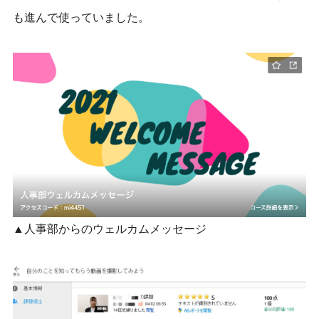
も
進んで使っていました。
▲人事部からのウェルカムメッセージ