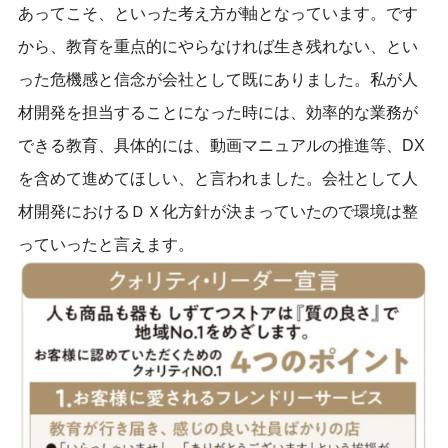
あってこそ、といった考え方が軸となっています。です
から、
教育を重点的にやらなければ生き残れない
、とい
った危機感と信念が会社として既にありました。私が人
材開発を担当することになった時には、
効率的な業務が
できる教育、具体的には、動画マニュアル
の推進
等、DX
を含
めて進めてほしい、と言われました。会社として人
材開発におけるＤＸ化方針が決まっていたので環境は整
っていったと言えます。