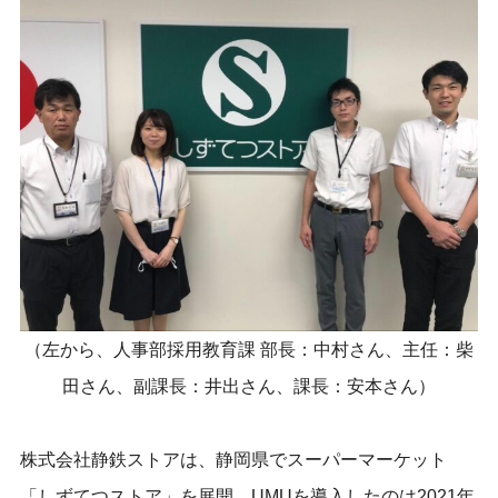
（左から、
人事部採用教育課 部長：中村さん、主任：柴
田さん、副課長：
井出さん、課長：安本さん
）
株式会社静鉄ストア
は、静岡県でスーパーマーケット
「しずてつストア」を展開。UMUを導入したのは2021年