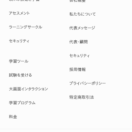
会社概要
アセスメント
私たちについて
ラーニングサークル
代表メッセージ
セキュリティ
代表・顧問
セキュリティ
学習ツール
採用情報
試験を受ける
プライバシーポリシー
大画面インタラクション
特定商取引法
学習プログラム
料金