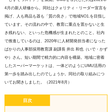
4月の新人研修から。同社は
クォリティ・リーダー宣言を
掲げ、人も商品も器も「質の良さ」で地域NO1.を目指し
ています。その流れの中で、教育に重点を置かないと生
き残れない、といった危機感が生まれたとのこと。社内
で推進しているのは、2020年に人材開発担当者になった
ばかりの
人事部採用教育課 副課長
井出 和也
（いで・かず
や）さん。短い期間で精力的に内容を構築。地域に密着
したスーパーマーケットは、一体どのようにUMU活用の
第一歩を踏み出したのでしょうか。同社の取り組みにつ
いてお聞きしました。
（2021年8月）
目次