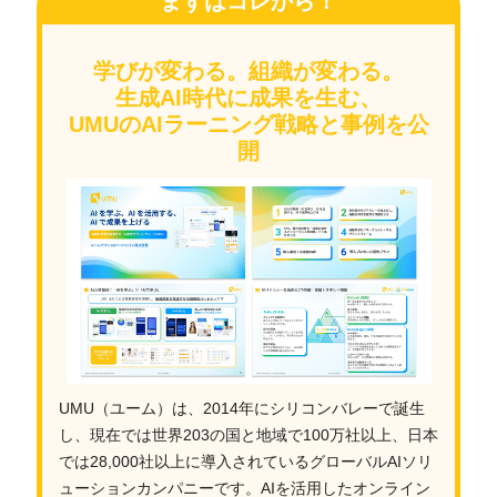
まずはコレから！
学びが変わる。組織が変わる。
生成AI時代に成果を生む、
UMUのAIラーニング戦略と事例を公
開
UMU（ユーム）は、2014年にシリコンバレーで誕生
し、現在では世界203の国と地域で100万社以上、日本
では28,000社以上に導入されているグローバルAIソリ
ューションカンパニーです。AIを活用したオンライン