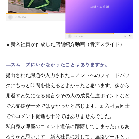
▲新入社員が作成した店舗紹介動画（音声スライド）
―スムーズにいかなかったことはありますか。
提出された課題や入力されたコメントへのフィードバッ
クにもっと時間を使えるとよかったと思います。後から
見返すと気になる発言やその人の成長促進ポイントなど
での支援が十分ではなかったと感じます。新入社員同士
でのコメント促進も十分ではありませんでした。
私自身が即座のコメント返信に躊躇してしまった点もあ
ろうかと思います。新入社員に対して、連絡ツールとし