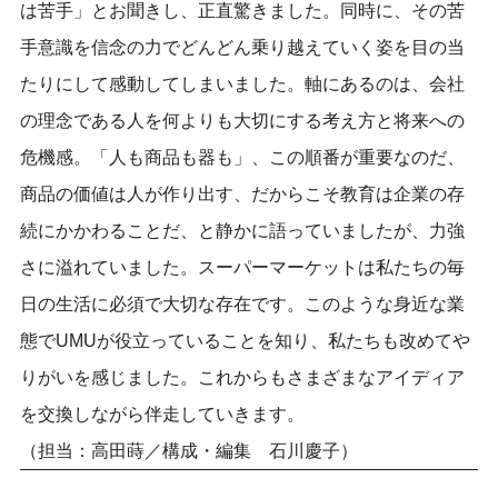
は苦手」とお聞きし、正直驚きました。同時に、その苦
手意識を信念の力でどんどん乗り越えていく姿を目の当
たりにして感動してしまいました。軸にあるのは、会社
の理念である人を何よりも大切にする考え方と将来への
危機感。「人も商品も器も」、この順番が重要なのだ、
商品の
価値は人が作り出す、だからこそ教育は企業の存
続にかかわることだ、と静かに語っていましたが、力強
さに溢れていました。スーパーマーケットは私たちの毎
日の生活に必須で大切な存在です。このような身近な業
態でUMUが役立っていることを知り、私たちも改めてや
りがいを感じました。これからもさまざまなアイディア
を交換しながら伴走していきます。
（担当：高田蒔／構成・編集 石川慶子）