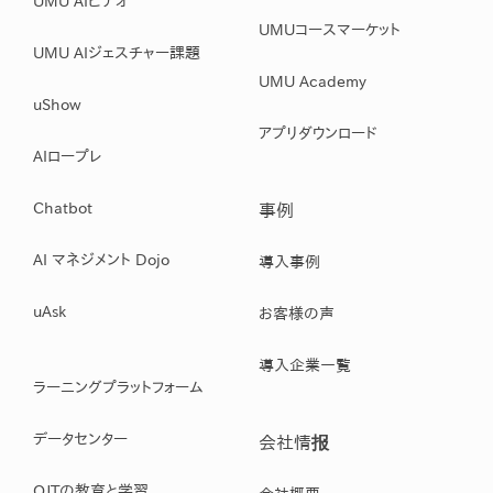
UMU AIビデオ
UMUコースマーケット
UMU AIジェスチャー課題
UMU Academy
uShow
アプリダウンロード
AIロープレ
Chatbot
事例
AI マネジメント Dojo
導入事例
uAsk
お客様の声
導入企業一覧
ラーニングプラットフォーム
データセンター
会社情报
OJTの教育と学習