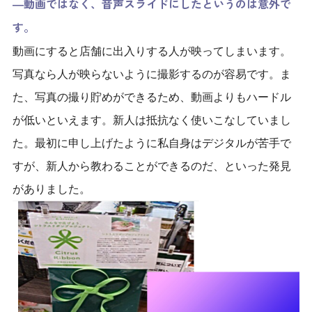
―動画ではなく、音声スライドにしたというのは意外で
す。
動画にすると店舗に出入りする人が映ってしまいます。
写真なら人が映らないように撮影するのが容易です。ま
た、
写真の撮り貯めができるため、動画よりもハードル
が低い
といえます。
新人は抵抗なく使
いこなしていまし
た。最初に申し上げたように私自身はデジタルが苦手で
すが、新人から教わることができるのだ、といった発見
がありました。