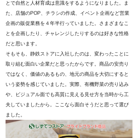
とで自然と人材育成は意識をするようになりました。ま
た、店舗のPOP、チラシの作成、イベント企画など営業
企画の販促業務を４年半
行っていました。さまざまなこ
とを企画したり、チャレンジしたりするのは好きな性格
だと思います。
そもそも、静鉄ストアに入社したのは、変わったことに
取り組む面白い企業だと思ったからです。
商品の安売り
ではなく、価値のあるもの、地元の商品を大切にすると
いう姿勢
を感じていました
。
実際、
有機野菜の売り込み
や、ビジュアル面でも高質に見える見せ方を
当時から工
夫していましたから。ここなら面白そうだと思って選び
ました。