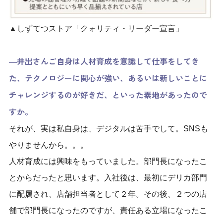
▲しずてつストア「クォリティ・リーダー宣言」
―井出さんご自身は人材育成を意識して仕事をしてき
た、テクノロジーに関心が強い、あるいは新しいことに
チャレンジするのが好きだ、といった素地があったので
すか。
それが、実は私自身は、デジタルは苦手でして。SNSも
やりませんから。。。
人材育成には興味をもっていました。部門長になったこ
とからだったと思います。入社後は、最初にデリカ部門
に配属され、店舗担当者として２年。その後、２つの
店
舗で
部門長になったのですが、責任ある立場になったこ