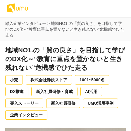
導入企業インタビュー
>
地域NO1.の「質の良さ」を目指して学
びのDX化～“教育に重点を置かないと生き残れない”危機感でひた
走る
地域NO1.の「質の良さ」を目指して学び
のDX化～“教育に重点を置かないと生き
残れない”危機感でひた走る
小売
株式会社静鉄ストア
1001~5000名
DX推進
新入社員研修・育成
AI活用
導入ストーリー
新入社員研修
UMU活用事例
企業インタビュー