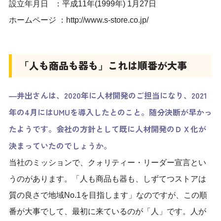
設立年月日 ：平成11年(1999年) 1月27日
ホームページ ：
http://www.s-store.co.jp/
「人も商品も器も」これは順番が大事
―井出さんは、2020年に人材開発のご担当になり、2021
年の4月にはUMUを導入したとのこと。随分決断が早かっ
たようです。会社の方針として既に人材開発のＤＸ化が
決まっていたのでしょうか。
当社のミッションで、クォリティー・リーダー宣言とい
うのがあります。
「
人
も商品も器も、
しずてつ
ストアは
質の良さで地域No.1を目指します
」なのですが、この順
番が大事でして、最初に来ているのが「人」です。人が