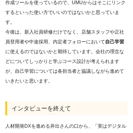
作成ツールを使って
いるので、UMUからはそこにリンク
するといった使い方でいいのではないかと思っていま
す。
今後は、
新入社員研修だけでなく、店舗スタッフや正社
員登用者や中途採用
、内定者フォローにおいて
自己学習
に使
えるのではないかと期待しています。会
社の理念な
どについてしっかりと学
ぶコース設計が考えられます
が、
自己学習については
各
担当者と協議しながら進め
て
いきたいと思います。
インタビューを終えて
人材開発DXを進める井出さんの口から、「実はデジタル