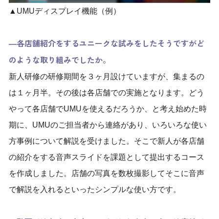
▲UMUディスプレイ機能（例）
―各店舗紹介をするユニークな試みをしたそうですがど
のような取り組みでしたか。
新人研修の
研修期間を３ヶ月設けてい
ますが、
集まるの
は１ヶ月半。その後は各店舗での実施
となります。どう
やって各店舗でUMUを使えるだろうか、と考え始めた時
期に、UMUのご担当者から連絡があり、いろいろな使い
方事例について解説を受けました。そこで新人が各店舗
の紹介をする音声スライドを課題として提出するコース
を作成しました。店舗の写真を数枚撮影してそこに音声
で解説を入れるといったシンプルな使い方です。