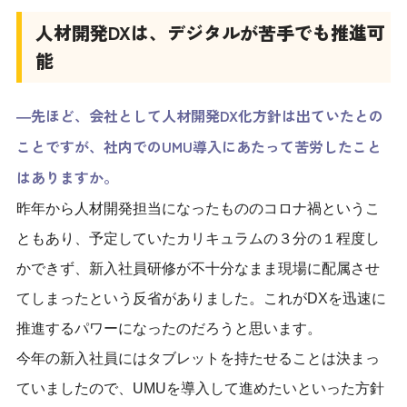
人材開発DXは、デジタルが苦手でも推進可
能
―先ほど、会社として人材開発DX化方針は出ていたとの
ことですが、社内でのUMU導入にあたって苦労したこと
はありますか。
昨年から人材開発担当になったもののコロナ禍というこ
ともあり、予定していたカリキュラムの３分の１程度し
かできず、新入社員研修が不十分なまま現場に配属させ
てしまったという反省がありました。これがDXを迅速に
推進するパワーになったのだろうと思います。
今年の新入社員にはタブレットを持たせることは決まっ
ていましたので、UMUを導入して進めたいといった方針