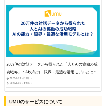
20万件の対話データから得られた「人とAIの協働の成
功戦略」：AIの能力・限界・最適な活用モデルとは？
2026/6/29（投稿日）
2026/6/30（更新日）
UMUのサービスについて