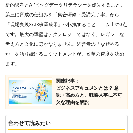
析的思考とAI/ビッグデータリテラシーを優先すること。
第三に育成の仕組みを「集合研修・受講完了率」から
「現場実践×AI×事業成果」へ転換すること——以上の3点
です。最大の障壁はテクノロジーではなく、レガシーな
考え方と文化にほかなりません。経営者の「なぜやる
か」を語り続けるコミットメントが、変革の速度を決め
ます。
関連記事：
ビジネスアキュメンとは？ 意
味・高め方と、戦略人事に不可
欠な理由を解説
合わせて読みたい