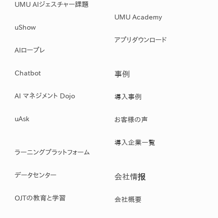
UMU AIジェスチャー課題
UMU Academy
uShow
アプリダウンロード
AIロープレ
Chatbot
事例
AI マネジメント Dojo
導入事例
uAsk
お客様の声
導入企業一覧
ラーニングプラットフォーム
データセンター
会社情报
OJTの教育と学習
会社概要