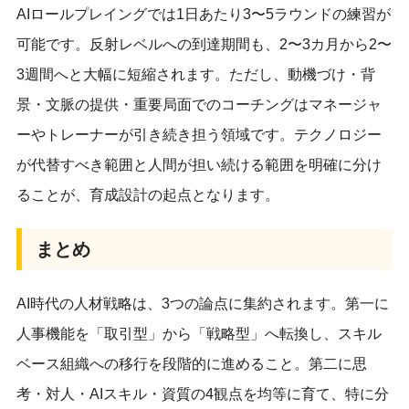
AIロールプレイングでは1日あたり3〜5ラウンドの練習が
可能です。反射レベルへの到達期間も、2〜3カ月から2〜
3週間へと大幅に短縮されます。ただし、動機づけ・背
景・文脈の提供・重要局面でのコーチングはマネージャ
ーやトレーナーが引き続き担う領域です。テクノロジー
が代替すべき範囲と人間が担い続ける範囲を明確に分け
ることが、育成設計の起点となります。
まとめ
AI時代の人材戦略は、3つの論点に集約されます。第一に
人事機能を「取引型」から「戦略型」へ転換し、スキル
ベース組織への移行を段階的に進めること。第二に思
考・対人・AIスキル・資質の4観点を均等に育て、特に分