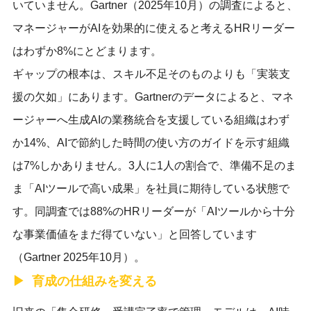
いていません。Gartner（2025年10月）の調査によると、
マネージャーがAIを効果的に使えると考えるHRリーダー
はわずか8%にとどまります。
ギャップの根本は、スキル不足そのものよりも「実装支
援の欠如」にあります。Gartnerのデータによると、マネ
ージャーへ生成AIの業務統合を支援している組織はわず
か14%、AIで節約した時間の使い方のガイドを示す組織
は7%しかありません。3人に1人の割合で、準備不足のま
ま「AIツールで高い成果」を社員に期待している状態で
す。同調査では88%のHRリーダーが「AIツールから十分
な事業価値をまだ得ていない」と回答しています
（Gartner 2025年10月）。
育成の仕組みを変える