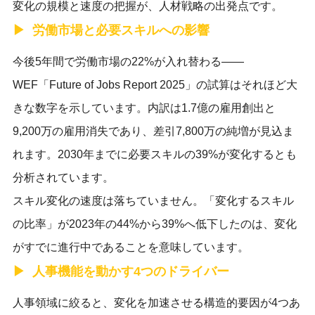
変化の規模と速度の把握が、人材戦略の出発点です。
労働市場と必要スキルへの影響
今後5年間で労働市場の22%が入れ替わる——
WEF「Future of Jobs Report 2025」の試算はそれほど大
きな数字を示しています。内訳は1.7億の雇用創出と
9,200万の雇用消失であり、差引7,800万の純増が見込ま
れます。2030年までに必要スキルの39%が変化するとも
分析されています。
スキル変化の速度は落ちていません。「変化するスキル
の比率」が2023年の44%から39%へ低下したのは、変化
がすでに進行中であることを意味しています。
人事機能を動かす4つのドライバー
人事領域に絞ると、変化を加速させる構造的要因が4つあ