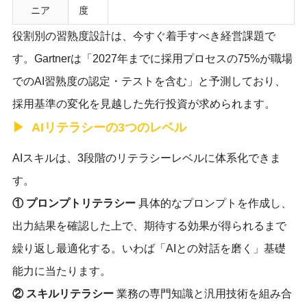
ニア
度
役割別の習熟度設計は、今すぐ着手すべき経営課題で
す。Gartnerは「2027年までに採用プロセスの75%が職場
でのAI習熟度の認定・テストを含む」と予測しており、
採用基準の変化を見越した先行投資が求められます。
AIリテラシーの3つのレベル
AIスキルは、3段階のリテラシーレベルに体系化できま
す。
① プロンプトリテラシー
具体的なプロンプトを作成し、
出力結果を確認した上で、期待する効果が得られるまで
繰り返し最適化する。いわば「AIとの対話を磨く」基礎
能力に当たります。
② スキルリテラシー
業務の専門知識と汎用技術を組み合