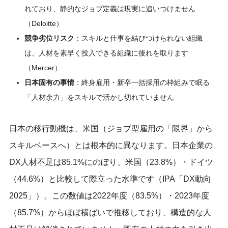
れており、静的なジョブ定義は現実に追いつけません
（Deloitte）
競争劣位リスク
：スキルと仕事を結びつけられない組織
は、人材を素早く投入できる組織に後れを取ります
（Mercer）
日本固有の事情
：終身雇用・新卒一括採用の枠組みで眠る
「人材余力」をスキルで活かし切れていません
日本の移行動機は、米国（ジョブ型雇用の「限界」から
スキルベースへ）とは根本的に異なります。日本企業の
DX人材不足は85.1%にのぼり、米国（23.8%）・ドイツ
（44.6%）と比較して際立った水準です（IPA「DX動向
2025」）。この数値は2022年度（83.5%）・2023年度
（85.7%）からほぼ横ばいで推移しており、構造的な人