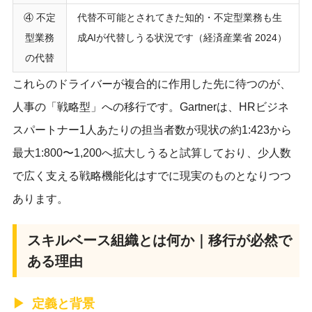
④ 不定
代替不可能とされてきた知的・不定型業務も生
型業務
成AIが代替しうる状況です（経済産業省 2024）
の代替
これらのドライバーが複合的に作用した先に待つのが、
人事の「戦略型」への移行です。Gartnerは、HRビジネ
スパートナー1人あたりの担当者数が現状の約1:423から
最大1:800〜1,200へ拡大しうると試算しており、少人数
で広く支える戦略機能化はすでに現実のものとなりつつ
あります。
スキルベース組織とは何か｜移行が必然で
ある理由
定義と背景