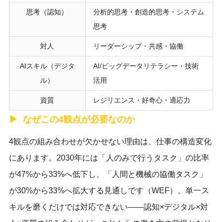
思考（認知）
分析的思考・創造的思考・システム
思考
対人
リーダーシップ・共感・協働
AIスキル（デジタ
AI/ビッグデータリテラシー・技術
ル）
活用
資質
レジリエンス・好奇心・適応力
なぜこの4観点が必要なのか
4観点の組み合わせが欠かせない理由は、仕事の構造変化
にあります。2030年には「人のみで行うタスク」の比率
が47%から33%へ低下し、「人間と機械の協働タスク」
が30%から33%へ拡大する見通しです（WEF）。単一ス
キルを磨くだけでは対応できない——認知×デジタル×対