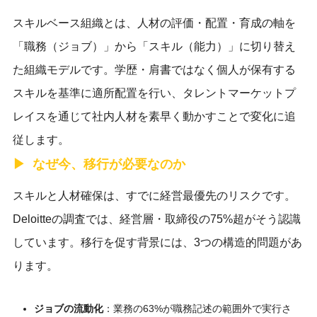
スキルベース組織とは、人材の評価・配置・育成の軸を
「職務（ジョブ）」から「スキル（能力）」に切り替え
た組織モデルです。学歴・肩書ではなく個人が保有する
スキルを基準に適所配置を行い、タレントマーケットプ
レイスを通じて社内人材を素早く動かすことで変化に追
従します。
なぜ今、移行が必要なのか
スキルと人材確保は、すでに経営最優先のリスクです。
Deloitteの調査では、経営層・取締役の75%超がそう認識
しています。移行を促す背景には、3つの構造的問題があ
ります。
ジョブの流動化
：業務の63%が職務記述の範囲外で実行さ