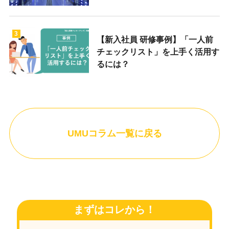
3
【新入社員 研修事例】「一人前
チェックリスト」を上手く活用す
るには？
UMUコラム一覧に戻る
まずはコレから！