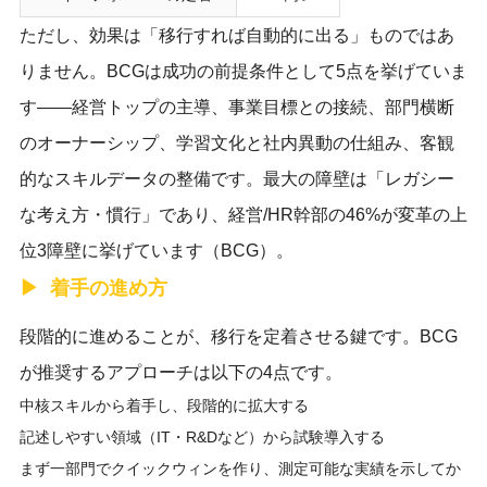
ただし、効果は「移行すれば自動的に出る」ものではあ
りません。BCGは成功の前提条件として5点を挙げていま
す——経営トップの主導、事業目標との接続、部門横断
のオーナーシップ、学習文化と社内異動の仕組み、客観
的なスキルデータの整備です。最大の障壁は「レガシー
な考え方・慣行」であり、経営/HR幹部の46%が変革の上
位3障壁に挙げています（BCG）。
着手の進め方
段階的に進めることが、移行を定着させる鍵です。BCG
が推奨するアプローチは以下の4点です。
中核スキルから着手し、段階的に拡大する
記述しやすい領域（IT・R&Dなど）から試験導入する
まず一部門でクイックウィンを作り、測定可能な実績を示してか