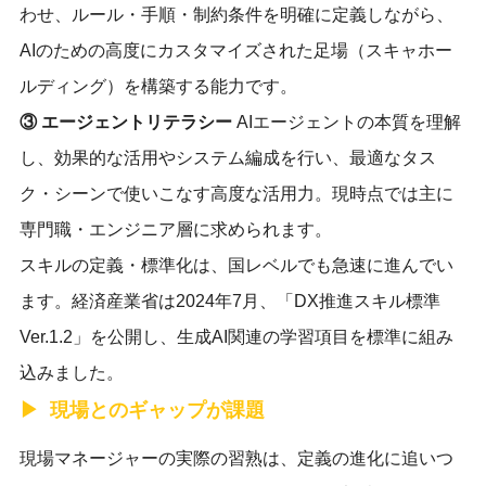
わせ、ルール・手順・制約条件を明確に定義しながら、
AIのための高度にカスタマイズされた足場（スキャホー
ルディング）を構築する能力です。
③ エージェントリテラシー
AIエージェントの本質を理解
し、効果的な活用やシステム編成を行い、最適なタス
ク・シーンで使いこなす高度な活用力。現時点では主に
専門職・エンジニア層に求められます。
スキルの定義・標準化は、国レベルでも急速に進んでい
ます。経済産業省は2024年7月、「DX推進スキル標準
Ver.1.2」を公開し、生成AI関連の学習項目を標準に組み
込みました。
現場とのギャップが課題
現場マネージャーの実際の習熟は、定義の進化に追いつ