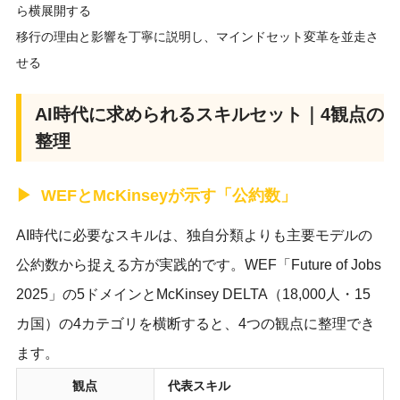
ら横展開する
移行の理由と影響を丁寧に説明し、マインドセット変革を並走さ
せる
AI時代に求められるスキルセット｜4観点の
整理
WEFとMcKinseyが示す「公約数」
AI時代に必要なスキルは、独自分類よりも主要モデルの
公約数から捉える方が実践的です。WEF「Future of Jobs
2025」の5ドメインとMcKinsey DELTA（18,000人・15
カ国）の4カテゴリを横断すると、4つの観点に整理でき
ます。
観点
代表スキル