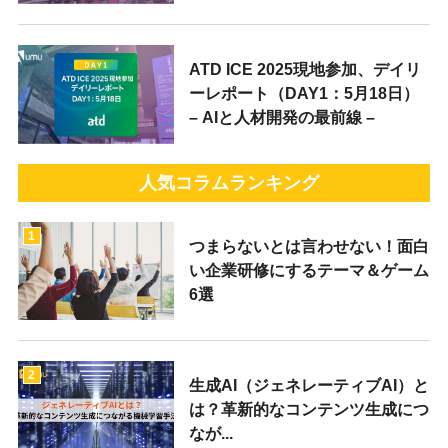
ATD ICE 2025現地参加、デイリ
ーレポート（DAY1：5月18日）
– AIと人材開発の最前線 –
人気コラムランキング
1
つまらないとは言わせない！面白
い企業研修にするテーマ＆ゲーム
6選
2
生成AI（ジェネレーティブAI）と
は？革新的なコンテンツ生成につ
なが...