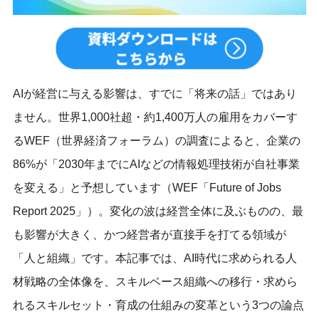
AIが経営に与える影響は、すでに「将来の話」ではあり
ません。世界1,000社超・約1,400万人の雇用をカバーす
るWEF（世界経済フォーラム）の調査によると、企業の
86%が「2030年までにAIなどの情報処理技術が自社事業
を変える」と予想しています（WEF「Future of Jobs
Report 2025」）。変化の波は経営全体に及ぶものの、最
も影響が大きく、かつ経営者が直接手を打てる領域が
「人と組織」です。本記事では、AI時代に求められる人
材戦略の全体像を、スキルベース組織への移行・求めら
れるスキルセット・育成の仕組みの変革という3つの論点