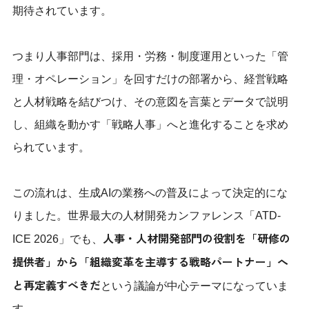
期待されています。
つまり人事部門は、採用・労務・制度運用といった「管
理・オペレーション」を回すだけの部署から、経営戦略
と人材戦略を結びつけ、その意図を言葉とデータで説明
し、組織を動かす「戦略人事」へと進化することを求め
られています。
この流れは、生成AIの業務への普及によって決定的にな
りました。世界最大の人材開発カンファレンス「ATD-
人事・人材開発部門の役割を「研修の
ICE 2026」でも、
提供者」から「組織変革を主導する戦略パートナー」へ
と再定義すべきだ
という議論が中心テーマになっていま
す。