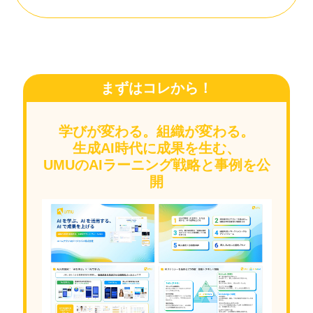
まずはコレから！
学びが変わる。組織が変わる。
生成AI時代に成果を生む、
UMUのAIラーニング戦略と事例を公
開