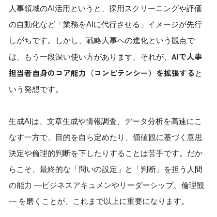
人事領域のAI活用というと、採用スクリーニングや評価
の自動化など「業務をAIに代行させる」イメージが先行
しがちです。しかし、戦略人事への進化という観点で
AIで人事
は、もう一段深い使い方があります。それが、
担当者自身のコア能力（コンピテンシー）を拡張する
と
いう発想です。
生成AIは、文章生成や情報調査、データ分析を高速にこ
なす一方で、目的を自ら定めたり、価値観に基づく意思
決定や倫理的判断を下したりすることは苦手です。だか
らこそ、最終的な「問いの設定」と「判断」を担う人間
の能力 —ビジネスアキュメンやリーダーシップ、倫理観
— を磨くことが、これまで以上に重要になります。