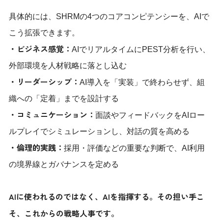
具体的には、SHRMの4つのコアコンピテンシーを、AIで
こう拡張できます。
・ビジネス感覚：
AIでリアルタイムにPEST分析を行い、
外部環境を人材戦略に落とし込む
・リーダーシップ：
AI導入を「実装」で終わらせず、組
織への「定着」までを設計する
・コミュニケーション：
面談やフィードバックをAIロー
ルプレイでシミュレーションし、対話の質を高める
・倫理的実践：
採用・評価などの重要な判断で、AI利用
の境界線とガバナンスを定める
AIに使われるのではなく、AIを指揮する。その担い手こ
そ、これからの戦略人事です。