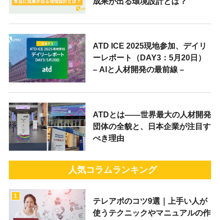
成果が出る環境設計とは？
ATD ICE 2025現地参加、デイリ
ーレポート（DAY3：5月20日）
– AIと人材開発の最前線 –
ATDとは——世界最大の人材開発
団体の全貌と、日本企業が注目す
べき理由
人気コラムランキング
1
テレアポのコツ9選｜上手い人が
使うテクニックやマニュアルの作