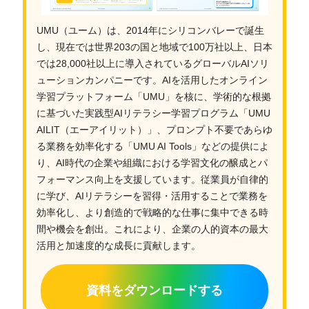
UMU（ユーム）は、2014年にシリコンバレーで誕生
し、現在では世界203の国と地域で100万社以上、日本
では28,000社以上に導入されているグローバルAIソリ
ューションカンパニーです。AIを活用したオンライン
学習プラットフォーム「UMU」を核に、学術的な根拠
に基づいた実践型AIリテラシー学習プログラム「UMU
AILIT（エーアイリット）」、プロンプト不要であらゆ
る業務を効率化する「UMU AI Tools」などの提供によ
り、AI時代の企業や組織における学習文化の醸成とパ
フォーマンス向上を支援しています。従業員が自律的
に学び、AIリテラシーを習得・活用することで業務を
効率化し、より創造的で戦略的な仕事に集中できる時
間や機会を創出。これにより、企業の人的資本の最大
活用と加速度的な成長に貢献します。
資料をダウンロードする