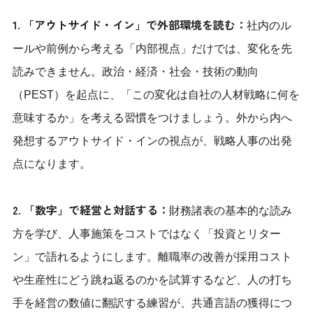
1. 「アウトサイド・イン」で外部環境を読む：
社内のル
ールや前例から考える「内部視点」だけでは、変化を先
読みできません。政治・経済・社会・技術の動向
（PEST）を起点に、「この変化は自社の人材戦略に何を
意味するか」を考える習慣をつけましょう。外から内へ
発想するアウトサイド・インの視点が、戦略人事の出発
点になります。
2. 「数字」で経営と対話する：
財務諸表の基本的な読み
方を学び、人事施策をコストではなく「投資とリター
ン」で語れるようにします。離職率の改善が採用コスト
や生産性にどう跳ね返るのかを試算するなど、人の打ち
手を経営の数値に翻訳する練習が、共通言語の獲得につ