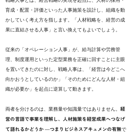
戦略人事とは、経営戦略の実現を起点に、人材の採用・
育成・配置・評価といった人事施策を設計し、組織を動
かしていく考え方を指します。「人材戦略を、経営の成
果に直結させる人事」と言い換えてもよいでしょう。
従来の「オペレーション人事」が、給与計算や労務管
理、制度運用といった定型業務を正確に回すことに主眼
を置いてきたのに対し、戦略人事は、「経営は今どこへ
向かおうとしているのか」「そのためにどんな人材・組
織が必要か」を起点に逆算して動きます。
経
両者を分けるのは、業務量や知識量ではありません。
営の言語で事業を理解し、人材施策を経営成果へつなげ
て語れるかどうか
つまりビジネスアキュメンの有無
—
で