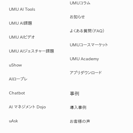
UMUコラム
UMU AI Tools
お知らせ
UMU AI課題
よくある質問（FAQ）
UMU AIビデオ
UMUコースマーケット
UMU AIジェスチャー課題
UMU Academy
uShow
アプリダウンロード
AIロープレ
Chatbot
事例
AI マネジメント Dojo
導入事例
uAsk
お客様の声