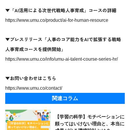
▼「AI活用による次世代戦略人事育成」コースの詳細
https://www.umu.co/product/ai-for-human-resource
▼プレスリリース「人事のコア能力をAIで拡張する戦略
人事育成コースを提供開始」
https://www.umu.co/info/umu-ai-talent-course-series-hr/
▼お問い合わせはこちら
https://www.umu.co/contact/
関連コラム
【学習の科学】モチベーションに
頼ってはいけない理由と、本当に