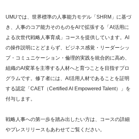
UMUでは、世界標準の人事能力モデル「SHRM」に基づ
き、人事のコア能力そのものをAIで拡張する「AI活用に
よる次世代戦略人事育成」コースを提供しています。AI
の操作説明にとどまらず、ビジネス感覚・リーダーシッ
プ・コミュニケーション・倫理的実践を統合的に高め、
組織のAI変革を主導する人材へと育つことを目指すプロ
グラムです。修了者には、AI活用人材であることを証明
する認定「CAET（Certified AI Empowered Talent）」を
付与します。
戦略人事への第一歩を踏み出したい方は、コースの詳細
やプレスリリースもあわせてご覧ください。