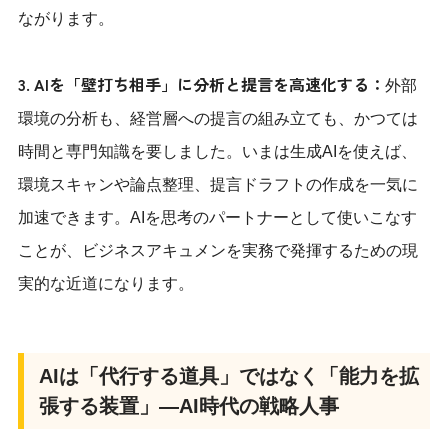
ながります。
3. AIを「壁打ち相手」に分析と提言を高速化する：
外部
環境の分析も、経営層への提言の組み立ても、かつては
時間と専門知識を要しました。いまは生成AIを使えば、
環境スキャンや論点整理、提言ドラフトの作成を一気に
加速できます。AIを思考のパートナーとして使いこなす
ことが、ビジネスアキュメンを実務で発揮するための現
実的な近道になります。
AIは「代行する道具」ではなく「能力を拡
張する装置」—AI時代の戦略人事