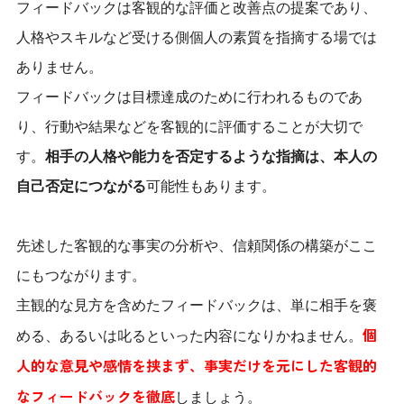
フィードバックは客観的な評価と改善点の提案であり、
人格やスキルなど受ける側個人の素質を指摘する場では
ありません。
フィードバックは目標達成のために行われるものであ
り、行動や結果などを客観的に評価することが大切で
す。
相手の人格や能力を否定するような指摘は、本人の
自己否定につながる
可能性もあります。
先述した客観的な事実の分析や、信頼関係の構築がここ
にもつながります。
主観的な見方を含めたフィードバックは、単に相手を褒
個
める、あるいは叱るといった内容になりかねません。
人的な意見や感情を挟まず、事実だけを元にした客観的
なフィードバックを徹底
しましょう。