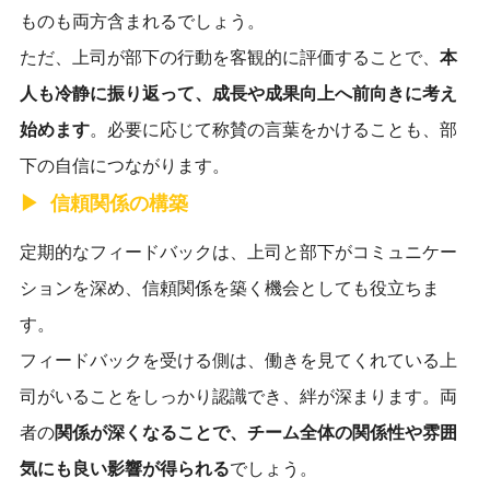
ものも両方含まれるでしょう。
ただ、上司が部下の行動を客観的に評価することで、
本
人も冷静に振り返って、成長や成果向上へ前向きに考え
始めます
。必要に応じて称賛の言葉をかけることも、部
下の自信につながります。
信頼関係の構築
定期的なフィードバックは、上司と部下がコミュニケー
ションを深め、信頼関係を築く機会としても役立ちま
す。
フィードバックを受ける側は、働きを見てくれている上
司がいることをしっかり認識でき、絆が深まります。両
者の
関
係が深くなることで、チーム全体の関係性や雰囲
気にも良い影響が得られる
でしょう。