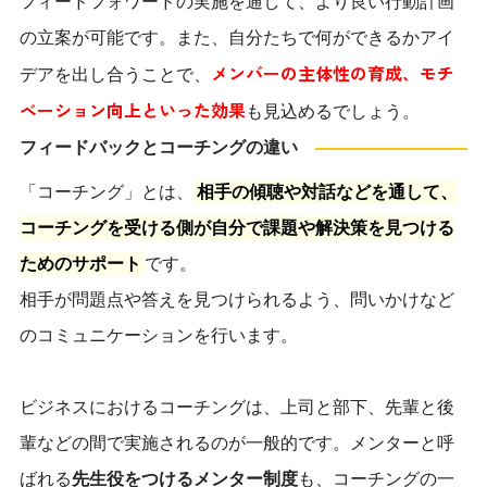
フィードフォワードの実施を通して、より良い行動計画
の立案が可能です。また、自分たちで何ができるかアイ
メンバーの主体性の育成、モチ
デアを出し合うことで、
ベーション向上といった効果
も見込めるでしょう。
フィードバックとコーチングの違い
「コーチング」とは、
相手の傾聴や対話などを通して、
コーチングを受ける側が自分で課題や解決策を見つける
ためのサポート
です。
相手が問題点や答えを見つけられるよう、問いかけなど
のコミュニケーションを行います。
ビジネスにおけるコーチングは、上司と部下、先輩と後
輩などの間で実施されるのが一般的です。メンターと呼
ばれる
先生役をつけるメンター制度
も、コーチングの一