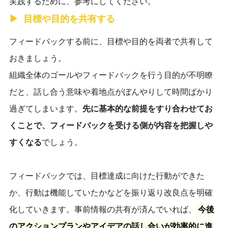
実践するために、参考にしてください。
目標や目的を共有する
フィードバックする前に、目標や目的を両者で共有して
おきましょう。
組織全体のゴールやフィードバックを行う目的が不明瞭
だと、話し合う意味や着地点がぼんやりして時間ばかり
過ぎてしまいます。
先に基本的な前提をすり合わせてお
くことで、フィードバックを受ける側が内容を把握しや
すくなる
でしょう。
フィードバックでは、目標達成に向けた行動ができた
か、行動は機能していたかなどを振り返り改良点を明確
化していきます。事前情報の共有が済んでいれば、
今後
のアクションプランやアイデアの話し合いが効率的に進