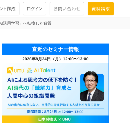
ント作成
ログイン
お問い合わせ
資料請求
AI活用学習」へ転換した背景
学習設計
ナレッジで
学習ツール
直近のセミナー情報
2026年8月24日（月）12:00〜13:00
試験を受ける
にお答えし
大画面インタラクション
学習プログラム