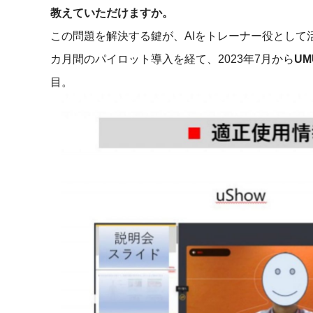
教えていただけますか。
この問題を解決する鍵が、AIをトレーナー役として活
カ月間のパイロット導入を経て、2023年7月から
UM
目。