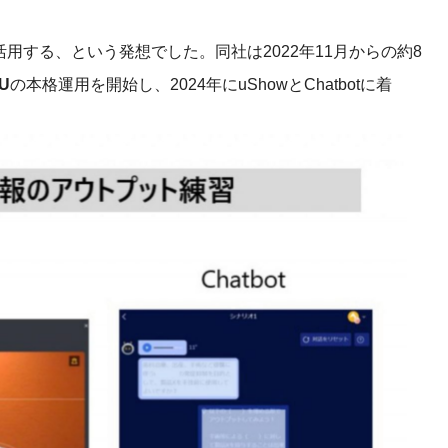
用する、という発想でした。同社は2022年11月からの約8
U
の本格運用を開始し、2024年に
uShow
と
Chatbot
に着