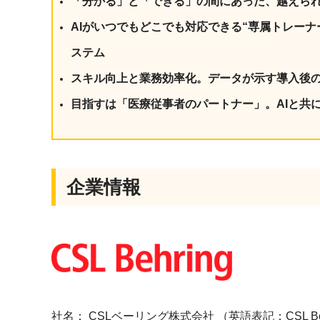
「分かる」と「できる」の間にあった、越えら
AIがいつでもどこでも対応できる“専属トレー
ステム
スキル向上と業務効率化。データが示す導入後
目指すは「医療従事者のパートナー」。AIと共
企業情報
社名： CSLベーリング株式会社 （英語表記：CSL Behri