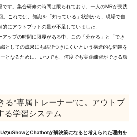
題です。集合研修の時間は限られており、一人のMRが実践
3回。これでは、知識を「知っている」状態から、現場で自
倒的にアウトプットの量が不足していました。
ーアップの時間に限界がある中、この「分かる」と「でき
組織としての成果にも結びつきにくいという構造的な問題を
ナーとなるために、いつでも、何度でも実践練習ができる環
きる“専属トレーナー”に。アウトプ
する学習システム
Uの
uShow
と
Chatbot
が解決策になると考えられた理由を