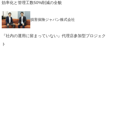
効率化と管理工数50%削減の全貌
損害保険ジャパン株式会社
『社内の運用に留まっていない』代理店参加型プロジェク
ト