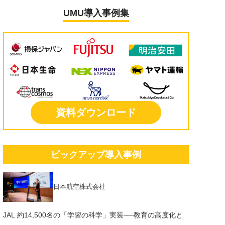
UMU導入事例集
資料ダウンロード
ピックアップ導入事例
日本航空株式会社
JAL 約14,500名の「学習の科学」実装──教育の高度化と