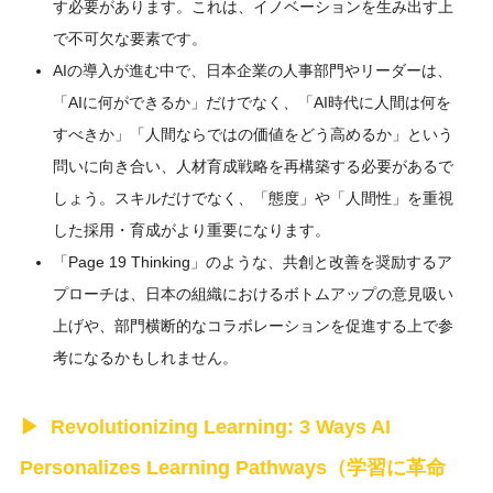
す必要があります。これは、イノベーションを生み出す上
で不可欠な要素です。
AIの導入が進む中で、日本企業の人事部門やリーダーは、
「AIに何ができるか」だけでなく、「AI時代に人間は何を
すべきか」「人間ならではの価値をどう高めるか」という
問いに向き合い、人材育成戦略を再構築する必要があるで
しょう。スキルだけでなく、「態度」や「人間性」を重視
した採用・育成がより重要になります。
「Page 19 Thinking」のような、共創と改善を奨励するア
プローチは、日本の組織におけるボトムアップの意見吸い
上げや、部門横断的なコラボレーションを促進する上で参
考になるかもしれません。
Revolutionizing Learning: 3 Ways AI
Personalizes Learning Pathways（学習に革命