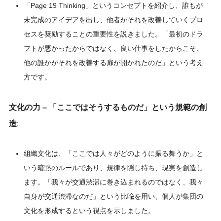
「Page 19 Thinking」というコンセプトを紹介し、誰もが
未完成のアイデアを出し、他者がそれを改善していくプロ
セスを奨励することの重要性を説きました。「最初のドラ
フトが悪かったからではなく、良い仕事をしたからこそ、
他の誰かがそれを改善する扉が開かれたのだ」という考え
方です。
文化の力 – 「ここではそうするものだ」という規範の創
造
:
組織文化は、「ここでは人々がどのように振る舞うか」と
いう暗黙のルールであり、規律を隠し持ち、現実を創造し
ます。「我々が交通渋滞に巻き込まれるのではなく、我々
自身が交通渋滞なのだ」という比喩を用い、個人が集団の
文化を形成するという視点を示しました。