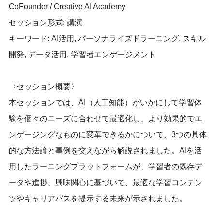
CoFounder / Creative AI Academy
セッション形式: 講演
キーワード: AI活用, パーソナライズドラーニング, スキル
開発, データ活用, 学習者エンゲージメント
〈セッション概要〉
本セッションでは、AI（人工知能）がいかにして学習体
験を個々のニーズに合わせて最適化し、より効果的でエ
ンゲージングなものに変革できるかについて、3つの具体
的な方法論と事例を交えながら解説されました。AIを活
用したラーニングプラットフォームが、学習者の既存デ
ータや進捗、興味関心に基づいて、最適な学習コンテン
ツやキャリアパスを提示する未来が示されました。