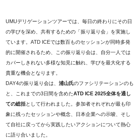
UMUデリゲーションツアーでは、毎日の終わりにその日
の学びを深め、共有するための「振り返り会」を実施し
ています。ATD ICEでは数百ものセッションが同時多発
的に開催されるため、この振り返り会は、自分一人では
カバーしきれない多様な知見に触れ、学びを最大化する
貴重な機会となります。
DAY4の振り返り会は、
浦山氏
のファシリテーションのも
と、これまでの3日間を含めた
ATD ICE 2025全体を通し
ての総括
として行われました。参加者それぞれが最も印
象に残ったセッションや概念、日本企業への示唆、そし
て自社に戻ってから実践したいアクションについて熱心
に語り合いました。