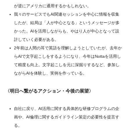
が逆にアメリカに通用するかもしれない。
我々のサービスでもAI関連セッションを中心に情報を収集
したが、結局は「人が中心となる」というメッセージが多
かった。AIを活用しながらも、やはり人が中心となって設
計していく必要がある。
2年前は人間の耳で英語を理解しようとしていたが、去年か
らAIで文字起こしをするようになり、今年はNottaを活用し
て精度も向上。文字起こしを元に深掘りするなど、参加し
ながらAIを体験し、実例を作っている。
〈明日へ繋がるアクション・今後の展望〉
自社に戻り、AI活用に関する具体的な研修プログラムの企
画や、AI倫理に関するガイドライン策定の必要性を提言す
る。