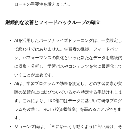
ローチの重要性を訴えました。
継続的な改善とフィードバックループの確立
:
AIを活用したパーソナライズドラーニングは、一度設定し
て終わりではありません。学習者の進捗、フィードバッ
ク、パフォーマンスの変化といった新たなデータを継続的
に収集・分析し、学習パスやコンテンツを常に最適化して
いくことが重要です。
AIは、学習プログラムの効果を測定し、どの学習要素が実
際の業績向上に結びついているかを特定する手助けもしま
す。これにより、L&D部門はデータに基づいて研修プログ
ラムを改善し、ROI（投資収益率）を高めることができま
す。
ジョーンズ氏は、「AIにゆっくり動くように言い続け、そ