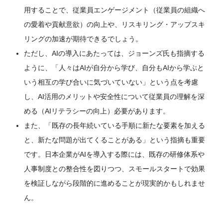
用することで、従業員エンゲージメント（従業員の組織へ
の愛着や貢献意欲）の向上や、リスキリング・アップスキ
リングの加速が期待できるでしょう。
ただし、AIの導入にあたっては、ジョーンズ氏も指摘する
ように、「人々はAIが自分から学び、自分もAIから学ぶと
いう相互の学び合いに気づいていない」という点を考慮
し、AI活用のメリットや安全性について従業員の理解を深
める（AIリテラシーの向上）必要があります。
また、「既存の長年続いている手順に新たな要素を加える
と、新たな問題が出てくることがある」という指摘も重要
です。日本企業がAIを導入する際には、既存の研修体系や
人事制度との整合性を図りつつ、スモールスタートで効果
を検証しながら段階的に進めることが現実的かもしれませ
ん。