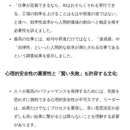
「仕事が定義できるなら、AIはおそらくそれを実行でき
る。工場の効率を上げることはもはや前進の道ではない」
と述べ、効率性追求から人間的価値の創出へと軸足を移す
必要性を訴えました。
最高の仕事とは、給与や昇進だけではなく、「達成感」や
「自律性」といった人間的な欲求が満たされる仕事である
という調査結果を提示しました。
心理的安全性の重要性と「賢い失敗」を許容する文化
:
人々が最高のパフォーマンスを発揮するためには、失敗を
恐れずに挑戦できる心理的安全性が不可欠です。リーダー
は、結果だけでなくプロセスを重視し、良い意思決定が必
ずしも良い結果に繋がるとは限らないことを理解する必要
があります。