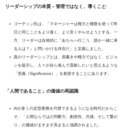
リーダーシップの本質 – 管理ではなく、導くこと
:
ゴーディン氏は、「マネージャーは権力と権限を使って昨
日と同じことをより速く、より安くやらせようとする。一
方、リーダーは自発的に『あちらへ行こう、誰か一緒に来
る人は？』と問いかける存在だ」と定義しました。
真のリーダーシップとは、肩書きや権力ではなく、ビジョ
ンを提示し、人々が自ら進んで貢献したいと思えるような
「意義（Significance）」を創造することにあります。
「人間であること」の価値の再認識
:
AIが多くの定型業務を代替できるようになる時代だからこ
そ、「人間ならではの判断力、創造性、共感、そして繋が
り」の価値がますます高まると強調されました。