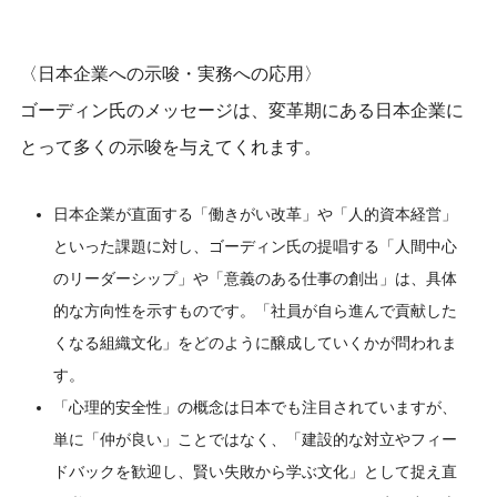
〈日本企業への示唆・実務への応用〉
ゴーディン氏のメッセージは、変革期にある日本企業に
とって多くの示唆を与えてくれます。
日本企業が直面する「働きがい改革」や「人的資本経営」
といった課題に対し、ゴーディン氏の提唱する「人間中心
のリーダーシップ」や「意義のある仕事の創出」は、具体
的な方向性を示すものです。「社員が自ら進んで貢献した
くなる組織文化」をどのように醸成していくかが問われま
す。
「心理的安全性」の概念は日本でも注目されていますが、
単に「仲が良い」ことではなく、「建設的な対立やフィー
ドバックを歓迎し、賢い失敗から学ぶ文化」として捉え直