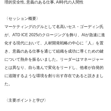
理的安全性, 意義のある仕事, AI時代の人間性
〈セッション概要〉
マーケティングのグルとして名高いセス・ゴーディン氏
が、ATD ICE 2025のクロージングを飾り、AIが急速に進
化する現代において、人材開発戦略の中心に「人」を置
き、意義のある仕事を通じて組織を成功に導くための鍵
について熱弁を振るいました。リーダーはマネージャー
とは異なり、自ら進んで変化をリードし、他者が自発的
に追随するような環境を創り出す存在であると説きまし
た。
〈主要ポイントと学び〉