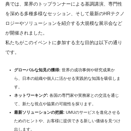
典では、業界のトップランナーによる基調講演、専門性
を深める多種多様なセッション、そして最新のHRテクノ
ロジーやソリューションを紹介する大規模な展示会など
が開催されました。
私たちがこのイベントに参加する主な目的は以下の通り
です。
グローバルな知見の獲得:
世界の成功事例や研究成果か
ら、日本の組織や個人に活かせる実践的な知識を吸収しま
す。
ネットワーキング:
各国の専門家や実務家との交流を通じ
て、新たな視点や協業の可能性を探ります。
最新ソリューションの把握:
UMUのサービスを進化させる
ためのヒントや、お客様に提供できる新しい価値を見つけ
出します。