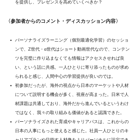
を提供し、プレゼンスを高めていくべきか？
〈参加者からのコメント・ディスカッション内容〉
パーソナライズラーニング（個別最適化学習）のセッショ
ンで、Z世代・α世代はショート動画世代なので、コンテン
ツを完璧に作り込まなくても情報はアクセスさせれば良
い、という話に共感。一人ひとりに寄り添ったものが求め
られると感じ、人間中心の学習提供が良いのでは。
初参加だったが、海外の視点から日本のマーケットや人材
について説明する機会が多く、視座が高まった。日米で人
材課題は共通しており、海外だから進んでいるというわけ
ではなく、我々の取り組みも価値があると認識できた。
パーソナライズされた育成やキャリアパスは、これからの
日本の人事にもっと使えると感じた。社員一人ひとりのキ
ャリアプランや目指す人材像をよりパーソナルに設定でき