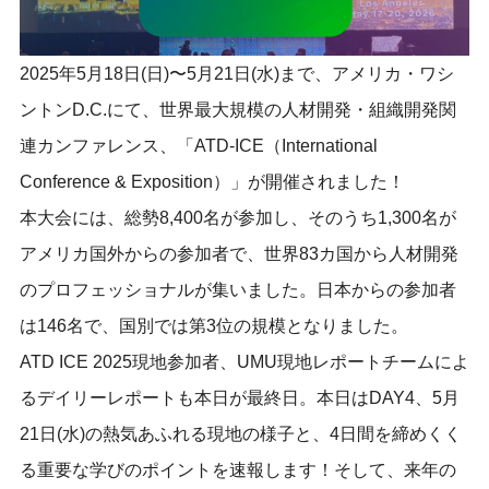
2025年5月18日(日)〜5月21日(水)まで、アメリカ・ワシ
ントンD.C.にて、世界最大規模の人材開発・組織開発関
連カンファレンス、「ATD-ICE（International
Conference & Exposition）」が開催されました！
本大会には、総勢8,400名が参加し、そのうち1,300名が
アメリカ国外からの参加者で、世界83カ国から人材開発
のプロフェッショナルが集いました。日本からの参加者
は146名で、国別では第3位の規模となりました。
ATD ICE 2025現地参加者、UMU現地レポートチームによ
るデイリーレポートも本日が最終日。本日はDAY4、5月
21日(水)の熱気あふれる現地の様子と、4日間を締めくく
る重要な学びのポイントを速報します！そして、来年の