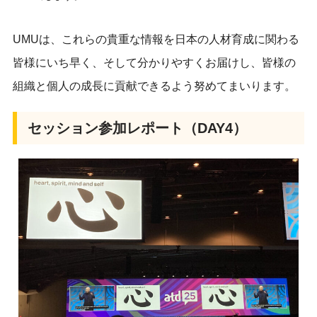
UMUは、これらの貴重な情報を日本の人材育成に関わる
皆様にいち早く、そして分かりやすくお届けし、皆様の
組織と個人の成長に貢献できるよう努めてまいります。
セッション参加レポート（DAY4）