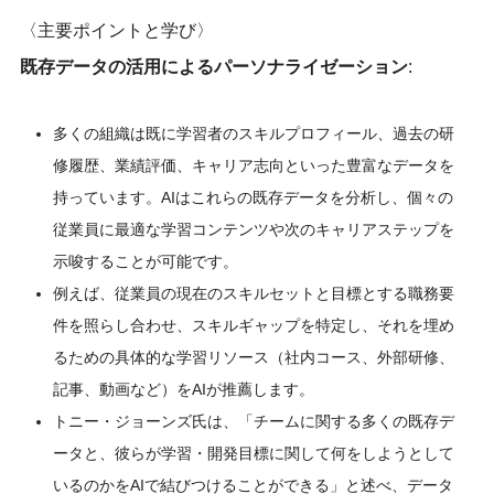
〈主要ポイントと学び〉
既存データの活用によるパーソナライゼーション
:
多くの組織は既に学習者のスキルプロフィール、過去の研
修履歴、業績評価、キャリア志向といった豊富なデータを
持っています。AIはこれらの既存データを分析し、個々の
従業員に最適な学習コンテンツや次のキャリアステップを
示唆することが可能です。
例えば、従業員の現在のスキルセットと目標とする職務要
件を照らし合わせ、スキルギャップを特定し、それを埋め
るための具体的な学習リソース（社内コース、外部研修、
記事、動画など）をAIが推薦します。
トニー・ジョーンズ氏は、「チームに関する多くの既存デ
ータと、彼らが学習・開発目標に関して何をしようとして
いるのかをAIで結びつけることができる」と述べ、データ