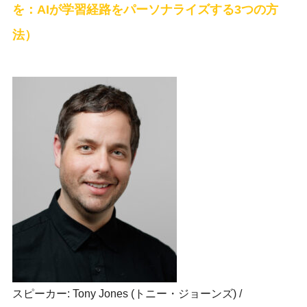
を：AIが学習経路をパーソナライズする3つの方
法）
スピーカー: Tony Jones (トニー・ジョーンズ) /