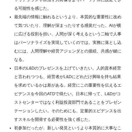
る可能性を感じた。
最先端の情報に触れるというより、本質的な重要性に改め
て気づいたり、理解が深まったりする感覚だった。AIが横
に広げる役割を担い、人間が深く考えるという二軸で人事
はパーソナライズを実現していくのでは。実務に落とし込
むには、人間理解や経営アジェンダとの接続、共感が鍵に
なる。
日本のL&Dのプレゼンスを上げていきたい。人的資本経営
と言われつつも、経営者がL&Dにどれだけ興味を持ち結果
を求めているかは差がある。経営にこの重要性を伝えるエ
ビデンスを今回のATDで得たい。日本に帰って、L&Dがコ
ストセンターではなく利益投資部門であることをプレゼン
テーションしたい。そのためにも、定量的エビデンスを出
すスキルを開発する必要性を強く感じた。
初参加だったが、新しい発見というより本質的に大事なこ