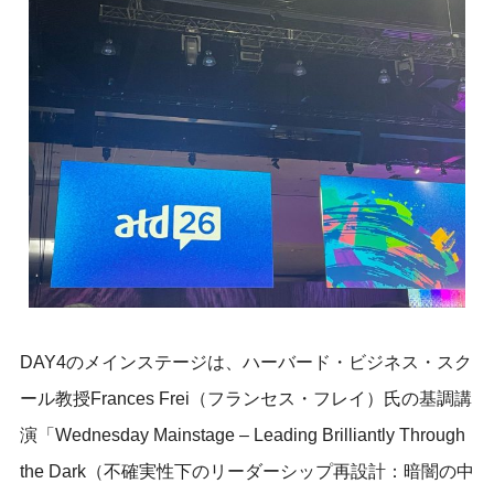
DAY4のメインステージは、ハーバード・ビジネス・スク
ール教授Frances Frei（フランセス・フレイ）氏の基調講
演「Wednesday Mainstage – Leading Brilliantly Through
the Dark（不確実性下のリーダーシップ再設計：暗闇の中