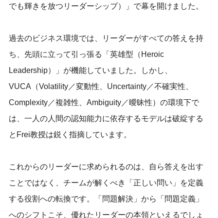
でも輝きを放つリーダーシップ）」で幕を開けました。
過去のビジネス環境では、リーダーがすべての答えを持
ち、先頭に立って引っ張る「英雄型（Heroic
Leadership）」が機能していました。しかし、
VUCA（Volatility／変動性、Uncertainty／不確実性、
Complexity／複雑性、Ambiguity／曖昧性）の環境下で
は、一人の人間の認知能力に依存するモデルは破綻する
とFrei教授は鋭く指摘しています。
これからのリーダーに求められるのは、自ら答えを出す
ことではなく、チームが解くべき「正しい問い」を定義
する役割への転換です。「問題解決」から「問題定義」
へのシフトこそ、優れたリーダーの本領といえるでしょ