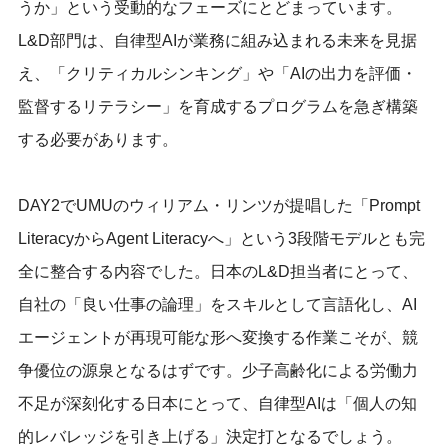
うか」という受動的なフェーズにとどまっています。
L&D部門は、自律型AIが業務に組み込まれる未来を見据
え、「クリティカルシンキング」や「AIの出力を評価・
監督するリテラシー」を育成するプログラムを急ぎ構築
する必要があります。
DAY2でUMUのウィリアム・リンツが提唱した「Prompt
LiteracyからAgent Literacyへ」という3段階モデルとも完
全に整合する内容でした。日本のL&D担当者にとって、
自社の「良い仕事の論理」をスキルとして言語化し、AI
エージェントが再現可能な形へ変換する作業こそが、競
争優位の源泉となるはずです。少子高齢化による労働力
不足が深刻化する日本にとって、自律型AIは「個人の知
的レバレッジを引き上げる」決定打となるでしょう。