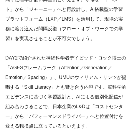
ト」から「ジャーニー」へと再設計し、AI搭載型の学習
プラットフォーム（LXP／LMS）を活用して、現場の実
務に溶け込んだ間隔反復（フロー・オブ・ワークでの学
習）を実現させることが不可欠でしょう。
DAY2で紹介された神経科学者デイビッド・ロック博士の
「AGESフレームワーク（Attention／Generation／
Emotion／Spacing）」、UMUのウィリアム・リンツが提
唱する「Skill Literacy」とも響き合う内容です。脳科学的
エビデンスに基づく学習設計と、AIによる個別化配信が
組み合わさることで、日本企業のL&Dは「コストセンタ
ー」から「パフォーマンスドライバー」へと位置付けを
変える転換点に立っているといえます。