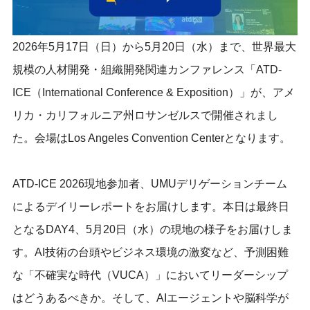
2026年5月17日（日）から5月20日（水）まで、世界最大
規模の人材開発・組織開発関連カンファレンス「ATD-
ICE（International Conference & Exposition）」が、アメ
リカ・カリフォルニア州ロサンゼルスで開催されまし
た。会場はLos Angeles Convention Centerとなります。
ATD-ICE 2026現地参加者、UMUデリゲーションチーム
によるデイリーレポートをお届けします。本日は最終日
となるDAY4、5月20日（水）の現地の様子をお届けしま
す。AI技術の台頭やビジネス環境の激変など、予測困難
な「不確実な時代（VUCA）」においてリーダーシップ
はどうあるべきか。そして、AIエージェントや脳科学が