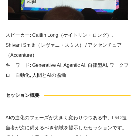
スピーカー: Caitlin Long（ケイトリン・ロング）、
Shivani Smith（シヴァニ・スミス） / アクセンチュア
（Accenture）
キーワード: Generative AI, Agentic AI, 自律型AI, ワークフ
ロー自動化, 人間とAIの協働
セッション概要
AIの進化のフェーズが大きく変わりつつある中、L&D担
当者が次に備えるべき領域を提示したセッションです。