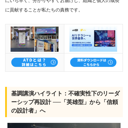
にいち早く、分かりやすくお届けし、組織と個人の成長
に貢献することが私たちの責務です。
基調講演ハイライト：不確実性下のリーダ
ーシップ再設計 ──「英雄型」から「信頼
の設計者」へ