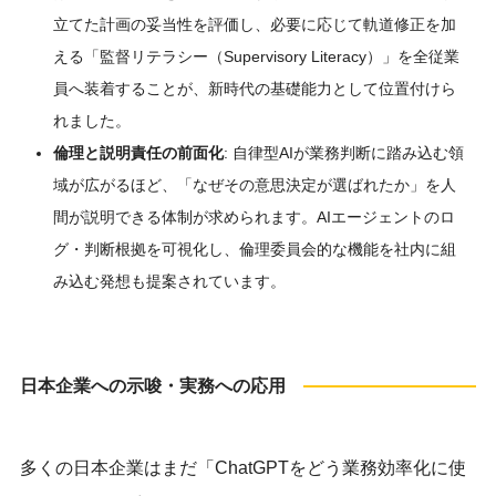
立てた計画の妥当性を評価し、必要に応じて軌道修正を加
える「監督リテラシー（Supervisory Literacy）」を全従業
員へ装着することが、新時代の基礎能力として位置付けら
れました。
倫理と説明責任の前面化
: 自律型AIが業務判断に踏み込む領
域が広がるほど、「なぜその意思決定が選ばれたか」を人
間が説明できる体制が求められます。AIエージェントのロ
グ・判断根拠を可視化し、倫理委員会的な機能を社内に組
み込む発想も提案されています。
日本企業への示唆・実務への応用
多くの日本企業はまだ「ChatGPTをどう業務効率化に使