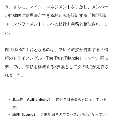
う。さらに、マイクロマネジメントを手放し、メンバー
が自律的に意思決定できる枠組みを設計する「権限設計
（エンパワーメント）」への移行も急務と整理されまし
た。
権限移譲の土台となるのは、フレイ教授が提唱する「信
頼のトライアングル（The Trust Triangle）」です。同モ
デルでは、信頼を構成する3要素として次の3点が定義さ
れました。
真正性（Authenticity）
：自分自身を偽らずに示している
か。
論理（Logic）
：判断や思考のプロセスが理にかなってい