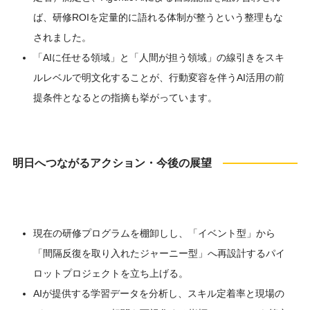
ば、研修ROIを定量的に語れる体制が整うという整理もな
されました。
「AIに任せる領域」と「人間が担う領域」の線引きをスキ
ルレベルで明文化することが、行動変容を伴うAI活用の前
提条件となるとの指摘も挙がっています。
明日へつながるアクション・今後の展望
現在の研修プログラムを棚卸しし、「イベント型」から
「間隔反復を取り入れたジャーニー型」へ再設計するパイ
ロットプロジェクトを立ち上げる。
AIが提供する学習データを分析し、スキル定着率と現場の