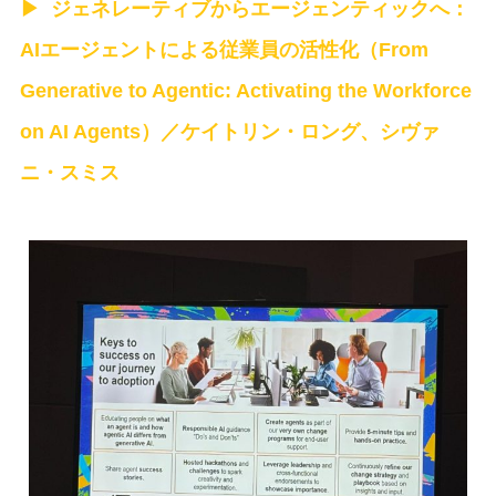
ジェネレーティブからエージェンティックへ：
AIエージェントによる従業員の活性化（From
Generative to Agentic: Activating the Workforce
on AI Agents）／ケイトリン・ロング、シヴァ
ニ・スミス