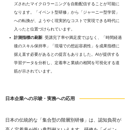
ズされたマイクロラーニングを自動配信することが可能に
なります。「イベント型研修」から「ジャーニー型学習」
への転換が、ようやく現実的なコストで実現できる時代に
入ったと位置づけられています。
計測指標の刷新
: 受講完了率や満足度ではなく、「時間経過
後のスキル保持率」「現場での想起容易性」を成果指標に
据え直す必要があるとの提言もありました。AIが提供する
学習データを分析し、定着率と業績の相関を可視化する道
筋が示されています。
日本企業への示唆・実務への応用
日本の伝統的な「集合型の階層別研修」は、認知負荷が
高く定着率が低い典型例といえます。研修を「イベン