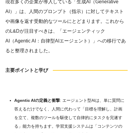
現在多くの企業が導入している「生成AI（Generative
AI）」は、人間のプロンプト（指示）に対してテキスト
や画像を返す受動的なツールにとどまります。これから
のL&Dが注目すべきは、「エージェンティック
AI（Agentic AI：自律型AIエージェント）」への移行であ
ると整理されました。
主要ポイントと学び
Agentic AIの定義と衝撃
: エージェント型AIは、単に質問に
答えるだけでなく、人間に代わって「目標を理解し、計画
を立て、複数のツールを駆使して自律的にタスクを完遂す
る」能力を持ちます。学習支援システムは「コンテンツの