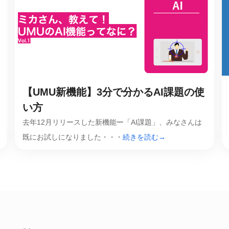
【UMU新機能】3分で分かるAI課題の使
い方
去年12月リリースした新機能ー「AI課題」、みなさんは
既にお試しになりました・・・
続きを読む→