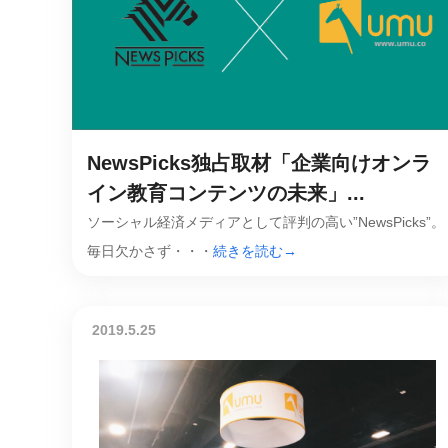
NewsPicks独占取材「企業向けオンラ
イン教育コンテンツの未来」...
ソーシャル経済メディアとして評判の高い”NewsPicks”。
毎日欠かさず・・・
続きを読む→
2019.5.25