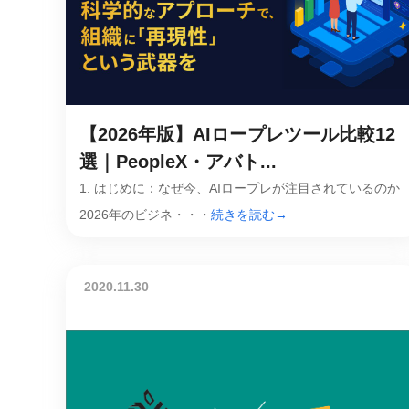
【2026年版】AIロープレツール比較12
選｜PeopleX・アバト...
1. はじめに：なぜ今、AIロープレが注目されているのか
2026年のビジネ・・・
続きを読む→
2020.11.30