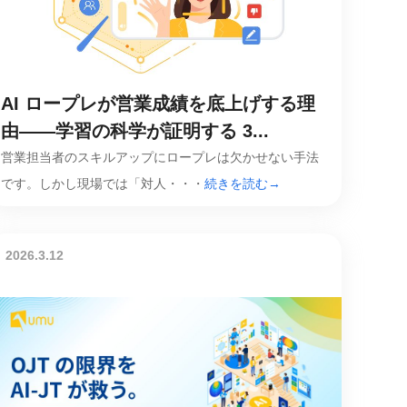
AI ロープレが営業成績を底上げする理
由——学習の科学が証明する 3...
営業担当者のスキルアップにロープレは欠かせない手法
です。しかし現場では「対人・・・
続きを読む→
2026.3.12