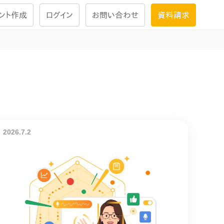
ント作成
ログイン
お問い合わせ
資料請求
学習設計
ナレッジで
学習ツール
試験を受ける
にお答えし
2026.7.2
大画面インタラクション
学習プログラム