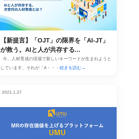
【新提言】「OJT」の限界を「AI-JT」
が救う。AIと人が共存する...
今、人材育成の現場で新しいキーワードが生まれようと
しています。それが「A・・・
続きを読む→
2021.1.27