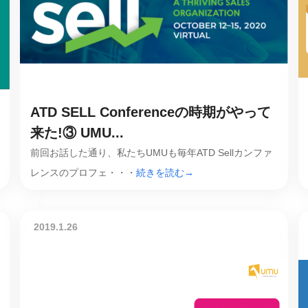
ATD SELL Conferenceの時期がやって
来た!③ UMU...
前回お話した通り、私たちUMUも毎年ATD Sellカンファ
レンスのプロフェ・・・
続きを読む→
2019.1.26