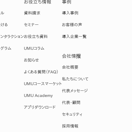
お役立ち情報
事例
ール
資料請求
導入事例
受ける
セミナー
お客様の声
ンタラクション
お役立ち資料
導入企業一覧
グラム
UMUコラム
会社情报
お知らせ
会社概要
よくある質問（FAQ）
私たちについて
UMUコースマーケット
代表メッセージ
UMU Academy
代表・顧問
アプリダウンロード
セキュリティ
採用情報