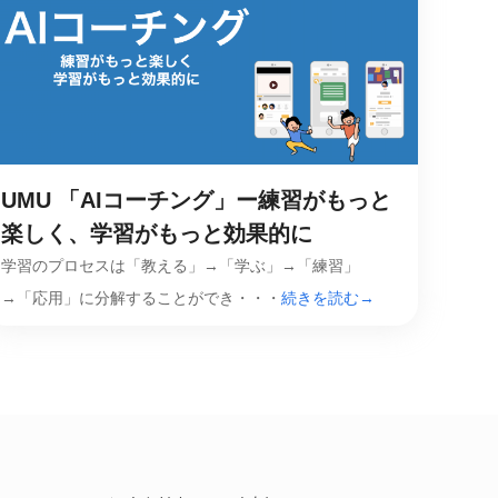
UMU 「AIコーチング」ー練習がもっと
楽しく、学習がもっと効果的に
学習のプロセスは「教える」→「学ぶ」→「練習」
→「応用」に分解することができ・・・
続きを読む→