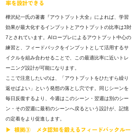
率を設計できる
樺沢紀一氏の著書『アウトプット大全』によれば、学習
効果が最大化するインプットとアウトプットの比率は3対
7とされています。AIロープレによるアウトプット中心の
練習と、フィードバックをインプットとして活用するサ
イクルを組み合わせることで、この最適比率に近いトレ
ーニング設計が可能になります。
ここで注意したいのは、「アウトプットをひたすら繰り
返せばよい」という発想の落とし穴です。同じシーンを
毎日反復するより、今週はこのシーン・翌週は別のシー
ン・その翌週に最初のシーンへ戻るという設計が、記憶
の定着をより促進します。
根拠③ メタ認知を鍛えるフィードバックルー