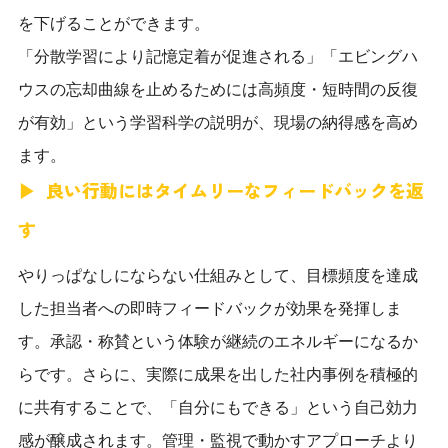
を下げることができます。
「分散学習により記憶定着が促進される」「エビングハ
ウスの忘却曲線を止めるためには高頻度・短時間の反復
が有効」という学習科学の説明が、現場の納得感を高め
ます。
良い行動にはタイムリーなフィードバックを返
す
やりっぱなしにならない仕組みとして、目標頻度を達成
した担当者への即時フィードバックが効果を発揮しま
す。承認・称賛という体験が継続のエネルギーになるか
らです。さらに、実際に成果を出した社内事例を積極的
に共有することで、「自分にもできる」という自己効力
感が醸成されます。管理・監視で動かすアプローチより