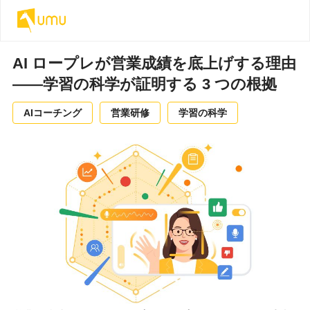
AI ロープレが営業成績を底上げする理由
——学習の科学が証明する 3 つの根拠
AIコーチング
営業研修
学習の科学