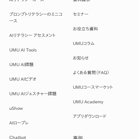
プロンプトリテラシーのミニコ
セミナー
ース
お役立ち資料
AIリテラシー アセスメント
UMUコラム
UMU AI Tools
お知らせ
UMU AI課題
よくある質問（FAQ）
UMU AIビデオ
UMUコースマーケット
UMU AIジェスチャー課題
UMU Academy
uShow
アプリダウンロード
AIロープレ
Chatbot
事例