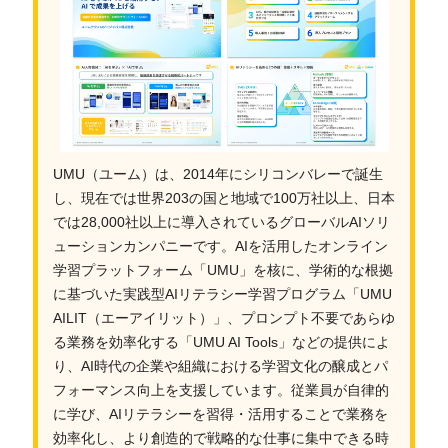
UMU（ユーム）は、2014年にシリコンバレーで誕生
し、現在では世界203の国と地域で100万社以上、日本
では28,000社以上に導入されているグローバルAIソリ
ューションカンパニーです。AIを活用したオンライン
学習プラットフォーム「UMU」を核に、学術的な根拠
に基づいた実践型AIリテラシー学習プログラム「UMU
AILIT（エーアイリット）」、プロンプト不要であらゆ
る業務を効率化する「UMU AI Tools」などの提供によ
り、AI時代の企業や組織における学習文化の醸成とパ
フォーマンス向上を支援しています。従業員が自律的
に学び、AIリテラシーを習得・活用することで業務を
効率化し、より創造的で戦略的な仕事に集中できる時