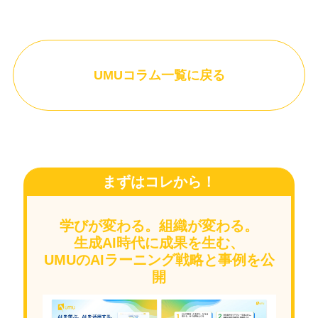
UMUコラム一覧に戻る
まずはコレから！
学びが変わる。組織が変わる。
生成AI時代に成果を生む、
UMUのAIラーニング戦略と事例を公
開