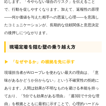
応します。「今やらない場合のリスク」を伝えること
で、行動を促しやすくなります。加えて、返報性の原理
——何か価値を与えた相手への恩返し心理——を意識し
たコミュニケーションが、長期的な信頼関係と意思決定
の後押しにつながります。
現場定着を阻む壁の乗り越え方
「なぜやるか」の根拠を先に示す
現場担当者がAIロープレを使わない最大の理由は、「意
味があるかどうか分からない」という不確実性の拒絶に
あります。人間は効果が不明なものを避ける本能を持っ
ており、「5分でも効果がある理由」「週3回で十分な理
由」を根拠とともに最初に示すことで、心理的ハードル