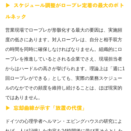
スケジュール調整がロープレ定着の最大のボト
ルネック
営業現場でロープレが形骸化する最大の要因は、実施頻
度の低さにあります。対人ロープレは、自分と相手双方
の時間を同時に確保しなければなりません。組織的にロ
ープレを推進しているとされる企業でさえ、現場担当者
からはハードルの高さが挙げられます。理論上は「週に1
回ロープレができる」としても、実際の業務スケジュー
ルのなかでその頻度を維持し続けることは、ほぼ現実的
ではありません。
忘却曲線が示す「放置の代償」
ドイツの心理学者ヘルマン・エビングハウスの研究によ
れば、人は記憶した内容を24時間後に学び直そうとした