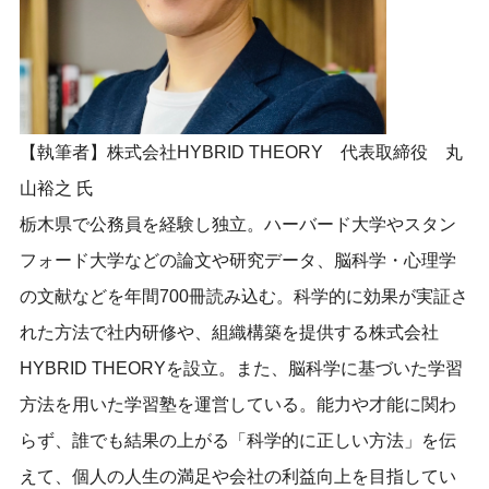
【執筆者】株式会社HYBRID THEORY 代表取締役 丸
山裕之 氏
栃木県で公務員を経験し独立。ハーバード大学やスタン
フォード大学などの論文や研究データ、脳科学・心理学
の文献などを年間700冊読み込む。科学的に効果が実証さ
れた方法で社内研修や、組織構築を提供する株式会社
HYBRID THEORYを設立。また、脳科学に基づいた学習
方法を用いた学習塾を運営している。能力や才能に関わ
らず、誰でも結果の上がる「科学的に正しい方法」を伝
えて、個人の人生の満足や会社の利益向上を目指してい