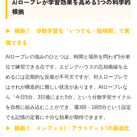
AIロープレが学習効果を高める3つの科学的
根拠
根拠① 分散学習を「いつでも・短時間」で実
現できる
AIロープレの強みのひとつは、時間と場所を問わず5分単
位で練習できる点です。エビングハウスの忘却曲線を止
めるには定期的な反復が不可欠ですが、対人ロープレで
はそれが構造的に難しい状況があります。AIロープレな
ら「今日5分、3日後にまた5分」という分散学習サイクル
を自然に組み込むことができ、週3回・1回5分という設定
でも記憶の定着に十分な効果が期待できます。
根拠② インプット3：アウトプット7の最適比