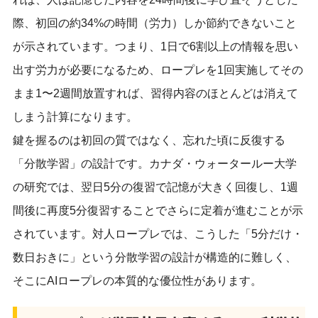
際、初回の約34%の時間（労力）しか節約できないこと
が示されています。つまり、1日で6割以上の情報を思い
出す労力が必要になるため、ロープレを1回実施してその
まま1〜2週間放置すれば、習得内容のほとんどは消えて
しまう計算になります。
鍵を握るのは初回の質ではなく、忘れた頃に反復する
「分散学習」の設計です。カナダ・ウォータールー大学
の研究では、翌日5分の復習で記憶が大きく回復し、1週
間後に再度5分復習することでさらに定着が進むことが示
されています。対人ロープレでは、こうした「5分だけ・
数日おきに」という分散学習の設計が構造的に難しく、
そこにAIロープレの本質的な優位性があります。