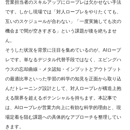
営業担当者のスキルアップにロープレは欠かせない手法
です。しかし現場では「対人ロープレをやりたくても、
互いのスケジュールが合わない」「一度実施しても次の
機会まで間が空きすぎる」という課題が後を絶ちませ
ん。
そうした状況を背景に注目を集めているのが、AIロープ
レです。単なるデジタル代替手段ではなく、エビングハ
ウスの忘却曲線・メタ認知・インプットとアウトプット
の最適比率といった学習の科学の知見を正面から取り込
んだトレーニング設計として、対人ロープレが構造上抱
える限界を超えるポテンシャルを持ちます。本記事で
は、AIロープレが営業力向上に有効な科学的理由と、現
場定着を阻む課題への具体的なアプローチを整理してい
きます。