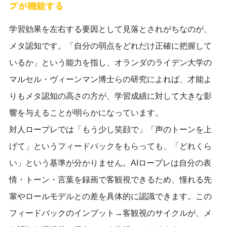
プが機能する
学習効果を左右する要因として見落とされがちなのが、
メタ認知です。「自分の弱点をどれだけ正確に把握して
いるか」という能力を指し、オランダのライデン大学の
マルセル・ヴィーンマン博士らの研究によれば、才能よ
りもメタ認知の高さの方が、学習成績に対して大きな影
響を与えることが明らかになっています。
対人ロープレでは「もう少し笑顔で」「声のトーンを上
げて」というフィードバックをもらっても、「どれくら
い」という基準が分かりません。AIロープレは自分の表
情・トーン・言葉を録画で客観視できるため、憧れる先
輩やロールモデルとの差を具体的に認識できます。この
フィードバックのインプット→客観視のサイクルが、メ