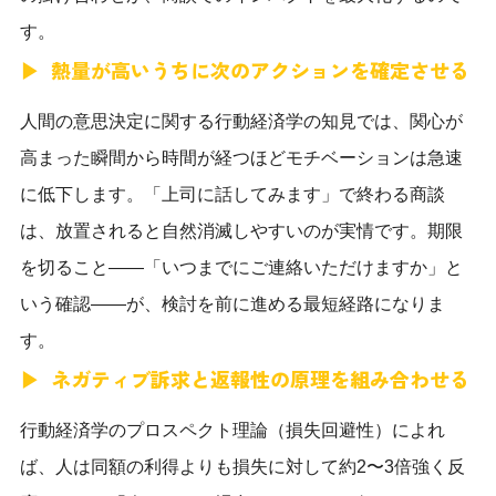
す。
熱量が高いうちに次のアクションを確定させる
人間の意思決定に関する行動経済学の知見では、関心が
高まった瞬間から時間が経つほどモチベーションは急速
に低下します。「上司に話してみます」で終わる商談
は、放置されると自然消滅しやすいのが実情です。期限
を切ること——「いつまでにご連絡いただけますか」と
いう確認——が、検討を前に進める最短経路になりま
す。
ネガティブ訴求と返報性の原理を組み合わせる
行動経済学のプロスペクト理論（損失回避性）によれ
ば、人は同額の利得よりも損失に対して約2〜3倍強く反