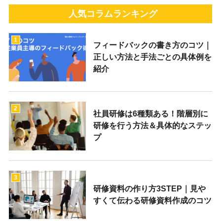
人気コラムランキング
1
フィードバックの書き方のコツ｜
正しい方法と手法ごとの具体例を
紹介
2
社員研修は6種類ある！階層別に
研修を行う方法＆具体的なステッ
プ
3
研修資料の作り方3STEP｜見や
すくて伝わる研修資料作成のコツ