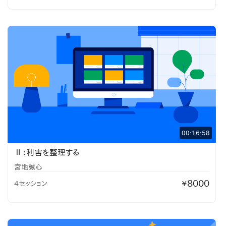
00:16:58
Ⅱ：利害を整理する
宮地誠心
8000
4セッション
¥