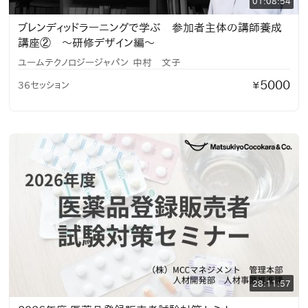
01:08:54
ブレンディッドラーニングで学ぶ 参加者主体の講師養成
講座② 〜研修デザイン編〜
ユームテクノロジージャパン
中村 文子
5000
36セッション
¥
28:11:57