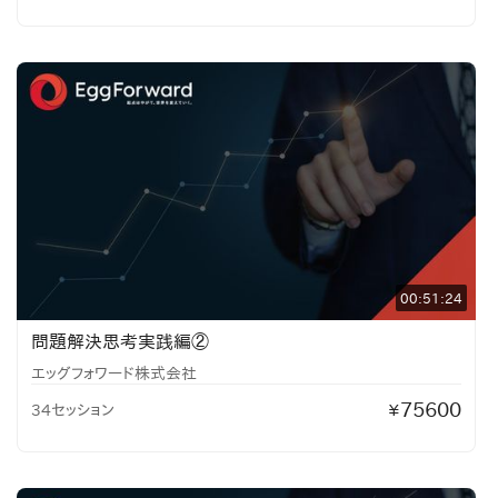
00:51:24
問題解決思考実践編②
エッグフォワード株式会社
75600
34セッション
¥