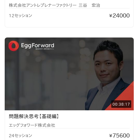
株式会社アントレプレナーファクトリー
三谷 宏治
24000
12セッション
¥
00:38:17
問題解決思考【基礎編】
エッグフォワード株式会社
75600
24セッション
¥