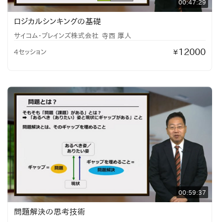
00:47:29
ロジカルシンキングの基礎
サイコム・ブレインズ株式会社
寺西 厚人
12000
4セッション
¥
00:59:37
問題解決の思考技術