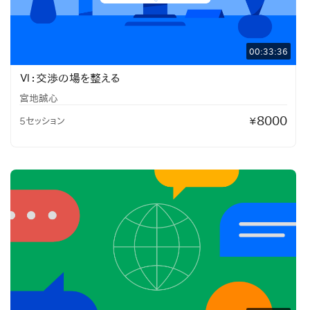
00:33:36
Ⅵ：交渉の場を整える
宮地誠心
8000
5セッション
¥