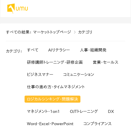
すべての結果
：
マーケットトップページ
カテゴリ
すべて
AIリテラシー
人事・組織開発
カテゴリ
：
研修講師トレーニング・研修企画
営業・セールス
ビジネスマナー
コミュニケーション
仕事の進め方・タイムマネジメント
ロジカルシンキング・問題解決
マネジメント・1on1
OJTトレーニング
DX
Word・Excel・PowerPoint
コンプライアンス