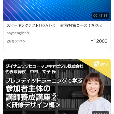
00:48:13
スピーキングテスト（ESAT-J） 直前対策コース （2025）
hayaenglish8
12000
26セッション
¥