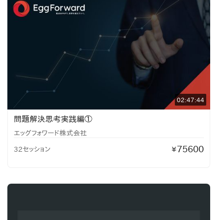
02:47:44
問題解決思考実践編①
エッグフォワード株式会社
75600
32セッション
¥