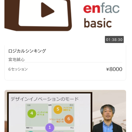
01:38:30
ロジカルシンキング
宮地誠心
8000
6セッション
¥