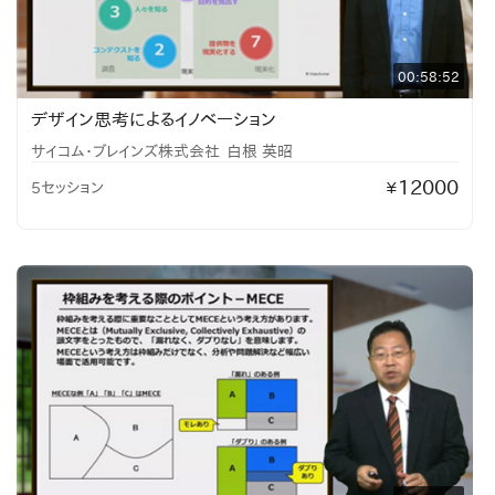
00:58:52
デザイン思考によるイノベーション
サイコム・ブレインズ株式会社
白根 英昭
12000
5セッション
¥