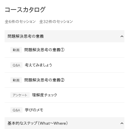
コースカタログ
全6件のセッション
全32件のセッション
問題解決思考の意義
›
問題解決思考の意義①
動画
考えてみましょう
Q&A
問題解決思考の意義②
動画
理解度チェック
アンケート
学びのメモ
Q&A
基本的なステップ（What～Where）
›