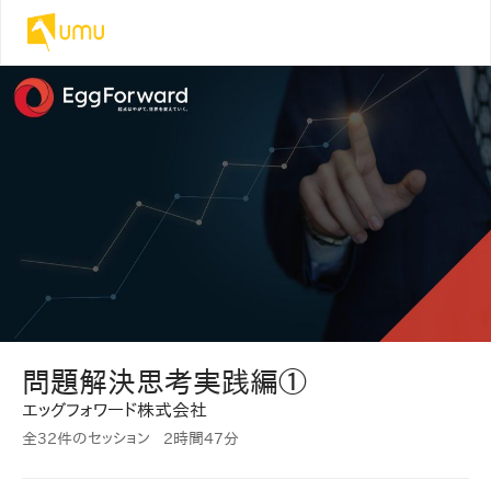
問題解決思考実践編①
エッグフォワード株式会社
全32件のセッション
2時間
47分