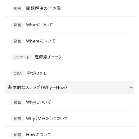
問題解決の全体像
動画
Whatについて
動画
Whereについて
動画
理解度チェック
アンケート
学びのメモ
Q&A
基本的なステップ（Why～How）
›
Whyについて
動画
Why（MECE）について
動画
Howについて
動画