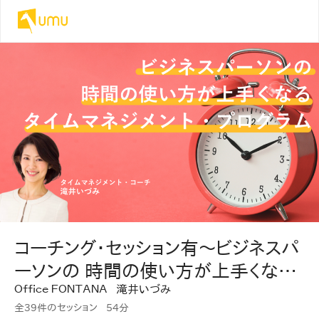
コーチング・セッション有〜ビジネスパ
ーソンの 時間の使い方が上手くなる
Ｏｆｆｉｃｅ ＦＯＮＴＡＮＡ
滝井いづみ
タイムマネジメント・プログラム
全39件のセッション
54分