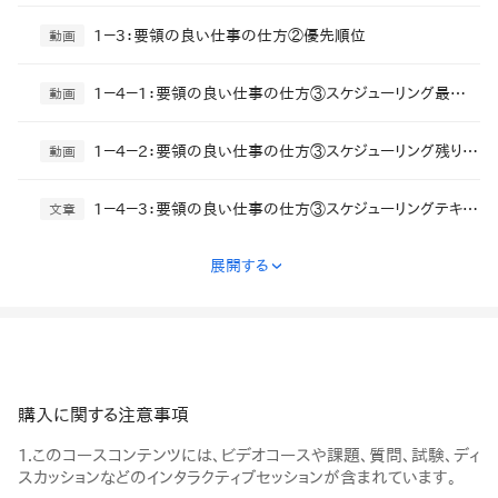
1－3：要領の良い仕事の仕方②優先順位
動画
1－4－1：要領の良い仕事の仕方③スケジューリング最初３つ
動画
1－4－2：要領の良い仕事の仕方③スケジューリング残り４つ
動画
1－4－3：要領の良い仕事の仕方③スケジューリングテキスト
文章
展開する
›
購入に関する注意事項
1.このコースコンテンツには、ビデオコースや課題、質問、試験、ディ
スカッションなどのインタラクティブセッションが含まれています。