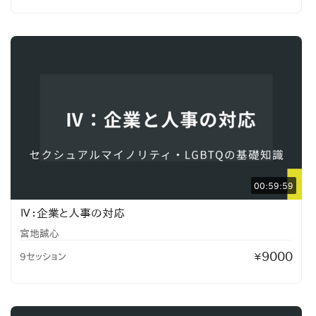
00:59:59
Ⅳ：企業と人事の対応
宮地誠心
9000
9セッション
¥