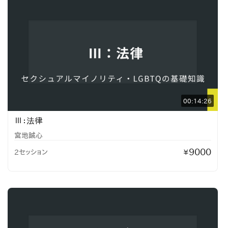
00:14:26
Ⅲ：法律
宮地誠心
9000
2セッション
¥