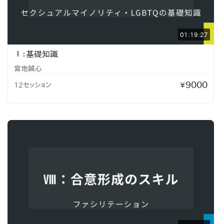
01:19:27
Ⅰ：基礎知識
宮地誠心
9000
12セッション
¥