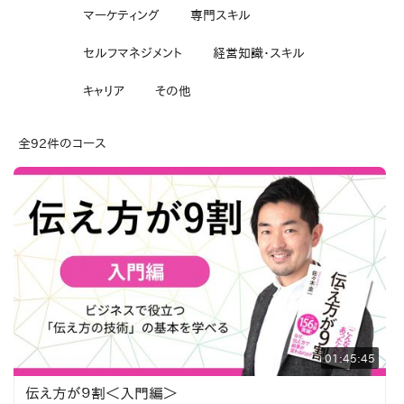
マーケティング
専門スキル
セルフマネジメント
経営知識・スキル
キャリア
その他
全92件のコース
01:45:45
伝え方が９割＜入門編＞