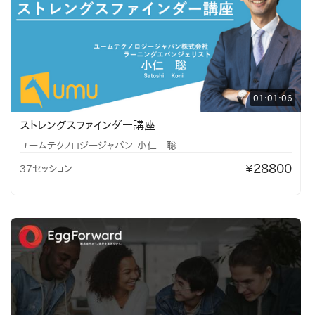
01:01:06
ストレングスファインダー講座
ユームテクノロジージャパン
小仁 聡
28800
37セッション
¥