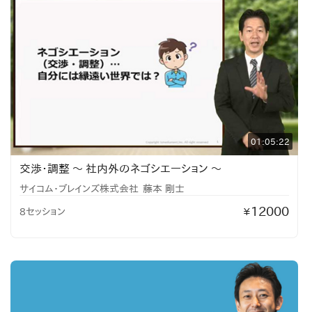
01:05:22
交渉・調整 ～ 社内外のネゴシエーション ～
サイコム・ブレインズ株式会社
藤本 剛士
12000
8セッション
¥