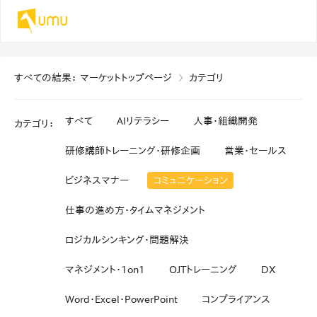
すべての結果
：
マーケットトップページ
カテゴリ
すべて
AIリテラシー
人事・組織開発
カテゴリ
：
研修講師トレーニング・研修企画
営業・セールス
ビジネスマナー
コミュニケーション
仕事の進め方・タイムマネジメント
ロジカルシンキング・問題解決
マネジメント・1on1
OJTトレーニング
DX
Word・Excel・PowerPoint
コンプライアンス