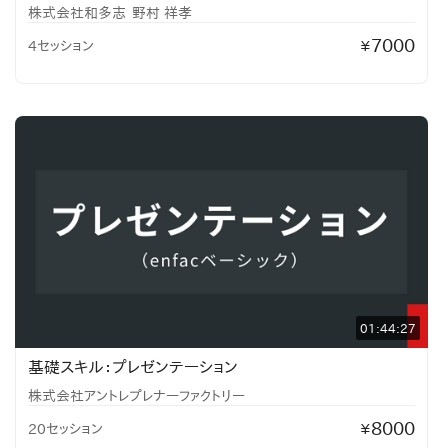
株式会社和多志
野村 祥孝
7000
4セッション
¥
01:44:27
基礎スキル：プレゼンテーション
株式会社アントレプレナーファクトリー
8000
20セッション
¥