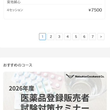
宮地誠心
7500
4セッション
¥
1
2
3
4
5
6
7
>
おすすめのコース