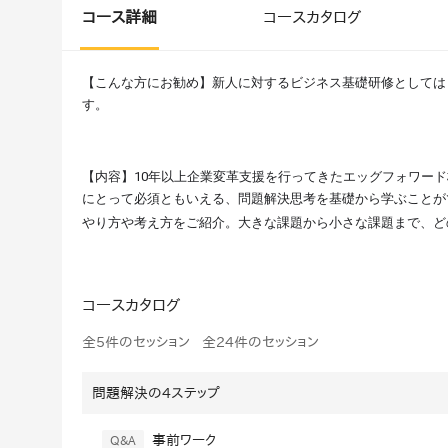
マネジメント
成を支援
コース詳細
コースカタログ
ISO認証取得済み。最高水準のセキュリティ体制
ードバックで
AI人材育成：次世代トップセー
【こんな方にお勧め】新人に対するビジネス基礎研修としては
uShow
ルス育成
す。
製品紹介や営
営業担当者のAI活用力を高め、成
た、重要なビ
約率向上を実現
化されたPP
【内容】10年以上企業変革支援を行ってきたエッグフォワード
AI人材育成：ビジネスライティ
にとって必須ともいえる、問題解決思考を基礎から学ぶことが
UMU AI課
ング
やり方や考え方をご紹介。大きな課題から小さな課題まで、ど
AIによる個
AI時代の全ビジネスパーソン必須
の質を飛躍的
のコアスキル。 ドラフト作成を自動
を実現
化し、業務スピードを加速
コースカタログ
UMU AIビ
AI人材育成：タイムマネジメント
全5件のセッション
全24件のセッション
AIバーチャ
AIでタスクの優先順位を瞬時に判
ックで作成。
断。 時間の管理からエネルギーの
作成の手間
管理へ
問題解決の4ステップ
uAsk
事前ワーク
Q&A
AI人材育成：プロジェクトマネ