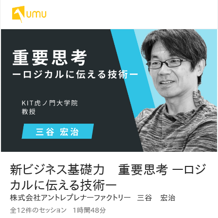
新ビジネス基礎力 重要思考 ーロジ
カルに伝える技術ー
株式会社アントレプレナーファクトリー
三谷 宏治
全12件のセッション
1時間
48分