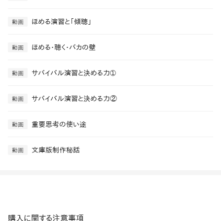
ほめる演習と「傾聴」
動画
ほめる・聴く・バカの壁
動画
サバイバル演習と決める力➀
動画
サバイバル演習と決める力②
動画
重要思考の使い途
動画
文庫版制作秘話
動画
購入に関する注意事項