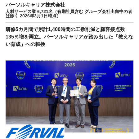
パーソルキャリア株式会社
人材サービス業 6,721名（有期社員含む グループ会社出向中の者
は除く 2026年3月1日時点）
研修5カ月間で累計1,400時間の工数削減と顧客接点数
135％増を両立。パーソルキャリアが踏み出した「教えな
い育成」への転換