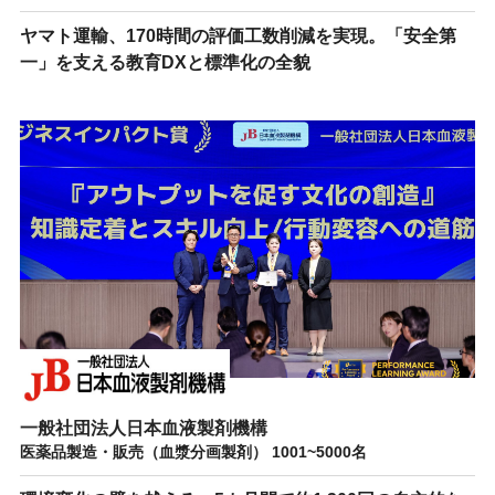
ヤマト運輸、170時間の評価工数削減を実現。「安全第
一」を支える教育DXと標準化の全貌
一般社団法人日本血液製剤機構
医薬品製造・販売（血漿分画製剤） 1001~5000名