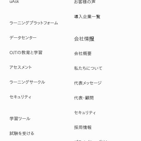
uAsk
お客様の声
導入企業一覧
ラーニングプラットフォーム
データセンター
会社情报
OJTの教育と学習
会社概要
アセスメント
私たちについて
ラーニングサークル
代表メッセージ
セキュリティ
代表・顧問
セキュリティ
学習ツール
採用情報
試験を受ける