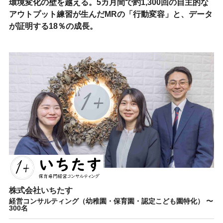
環境変化の壁を越える。5カ月間で約1,300回の自主的な
アウトプット練習が生んだMRの「行動変容」と、データ
が証明する18％の成長。
株式会社いちたす
経営コンサルティング（幼稚園・保育園・認定こども園特化） 〜
300名