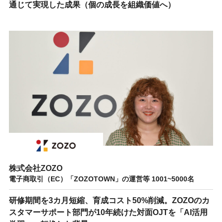
通じて実現した成果（個の成長を組織価値へ）
株式会社ZOZO
電子商取引（EC）「ZOZOTOWN」の運営等 1001~5000名
研修期間を3カ月短縮、育成コスト50%削減。ZOZOのカ
スタマーサポート部門が10年続けた対面OJTを「AI活用