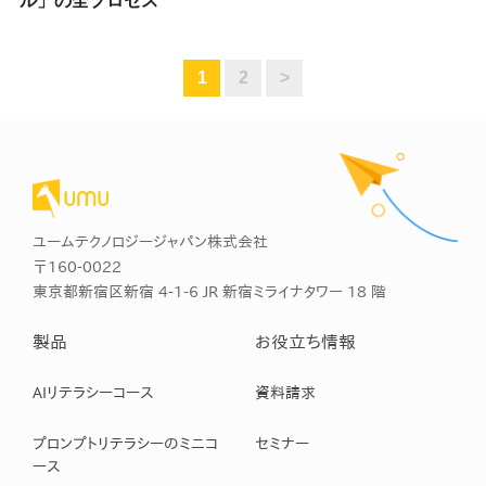
ル」の全プロセス
1
2
>
ユームテクノロジージャパン株式会社
〒160-0022
東京都新宿区新宿 4-1-6 JR 新宿ミライナタワー 18 階
製品
お役立ち情報
AIリテラシーコース
資料請求
プロンプトリテラシーのミニコ
セミナー
ース