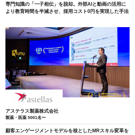
専門知識の「一子相伝」を脱却。外部AIと動画の活用に
より教育時間を半減させ、採用コスト0円を実現した手法
アステラス製薬株式会社
製薬・医薬 5001名〜
顧客エンゲージメントモデルを核としたMRスキル変革を