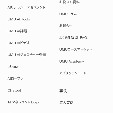
お役立ち資料
AIリテラシー アセスメント
UMUコラム
UMU AI Tools
お知らせ
UMU AI課題
よくある質問（FAQ）
UMU AIビデオ
UMUコースマーケット
UMU AIジェスチャー課題
UMU Academy
uShow
アプリダウンロード
AIロープレ
Chatbot
事例
AI マネジメント Dojo
導入事例