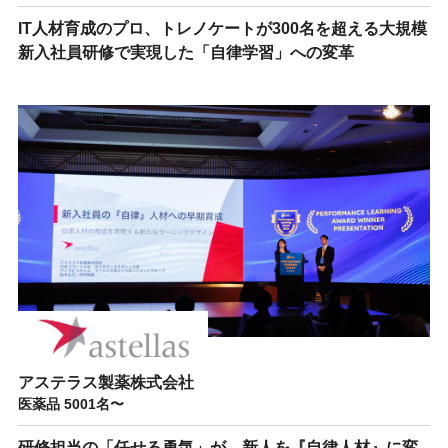
IT人材育成のプロ、トレノケートが300名を超える大規模
新入社員研修で実現した「自律学習」への変革
アステラス製薬株式会社
医薬品 5001名〜
研修担当の「任せる勇気」が、新人を『自律人材』に変