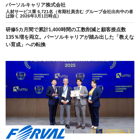
パーソルキャリア株式会社
人材サービス業 6,721名（有期社員含む グループ会社出向中の者
は除く 2026年3月1日時点）
研修5カ月間で累計1,400時間の工数削減と顧客接点数
135％増を両立。パーソルキャリアが踏み出した「教えな
い育成」への転換